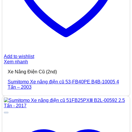
Add to wishlist
Xem nhanh
Xe Nâng Điện Cũ (2nd)
Sumitomo Xe nâng điện cũ 53-FB40PE B4B-10005 4
Tấn – 2003