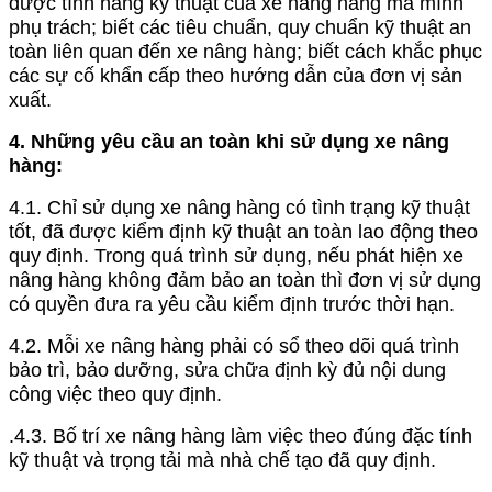
được tính năng kỹ thuật của xe nâng hàng mà mình
phụ trách; biết các tiêu chuẩn, quy chuẩn kỹ thuật an
toàn liên quan đến xe nâng hàng; biết cách khắc phục
các sự cố khẩn cấp theo hướng dẫn của đơn vị sản
xuất.
4. Những yêu cầu an toàn khi sử dụng xe nâng
hàng:
4.1. Chỉ sử dụng xe nâng hàng có tình trạng kỹ thuật
tốt, đã được kiểm định kỹ thuật an toàn lao động theo
quy định. Trong quá trình sử dụng, nếu phát hiện xe
nâng hàng không đảm bảo an toàn thì đơn vị sử dụng
có quyền đưa ra yêu cầu kiểm định trước thời hạn.
4.2. Mỗi xe nâng hàng phải có sổ theo dõi quá trình
bảo trì, bảo dưỡng, sửa chữa định kỳ đủ nội dung
công việc theo quy định.
.4.3. Bố trí xe nâng hàng làm việc theo đúng đặc tính
kỹ thuật và trọng tải mà nhà chế tạo đã quy định.