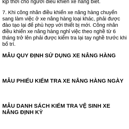
kịp thời cho người điều khiển xe nâng biết.
7. Khi công nhân điều khiển xe nâng hàng chuyển
sang làm việc ở xe nâng hàng loại khác, phải được
đào tạo lại để phù hợp với thiết bị mới. Công nhân
điều khiển xe nâng hàng nghỉ việc theo nghề từ 6
tháng trở lên phải được kiểm tra lại tay nghề trước khi
bố trí.
MẪU QUY ĐỊNH SỬ DỤNG XE NÂNG HÀNG
Tải Ngay
MẪU PHIẾU KIỂM TRA XE NÂNG HÀNG NGÀY
Tải Ngay
MẪU DANH SÁCH KIỂM TRA VỆ SINH XE
NÂNG ĐỊNH KỲ
Tải Ngay