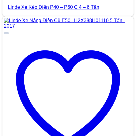
Linde Xe Kéo Điện P40 – P60 C 4 – 6 Tấn