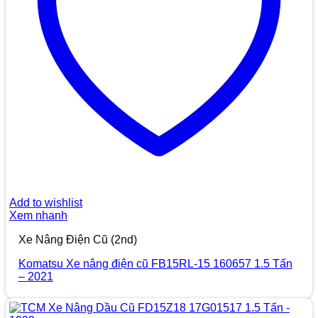
Add to wishlist
Xem nhanh
Xe Nâng Điện Cũ (2nd)
Komatsu Xe nâng điện cũ FB15RL-15 160657 1.5 Tấn
– 2021