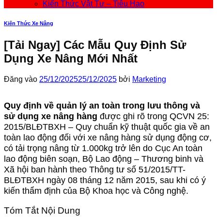
Kiến Thức Vật Tư – Tiêu Hao
Kiến Thức Xe Nâng
[Tải Ngay] Các Mẫu Quy Định Sử
Dụng Xe Nâng Mới Nhất
Đăng vào
25/12/2025
25/12/2025
bởi
Marketing
Quy định về quản lý an toàn trong lưu thông và
sử dụng xe nâng hàng
được ghi rõ trong QCVN 25:
2015/BLĐTBXH – Quy chuẩn kỹ thuật quốc gia về an
toàn lao động đối với xe nâng hàng sử dụng động cơ,
có tải trọng nâng từ 1.000kg trở lên do Cục An toàn
lao động biên soạn, Bộ Lao động – Thương binh và
Xã hội ban hành theo Thông tư số 51/2015/TT-
BLĐTBXH ngày 08 tháng 12 năm 2015, sau khi có ý
kiến thẩm định của Bộ Khoa học và Công nghệ.
Tóm Tắt Nội Dung