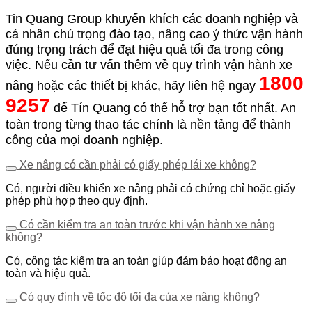
Tin Quang Group khuyến khích các doanh nghiệp và
cá nhân chú trọng đào tạo, nâng cao ý thức vận hành
đúng trọng trách để đạt hiệu quả tối đa trong công
việc. Nếu cần tư vấn thêm về quy trình vận hành xe
1800
nâng hoặc các thiết bị khác, hãy liên hệ ngay
9257
để Tín Quang có thể hỗ trợ bạn tốt nhất. An
toàn trong từng thao tác chính là nền tảng để thành
công của mọi doanh nghiệp.
Xe nâng có cần phải có giấy phép lái xe không?
Có, người điều khiển xe nâng phải có chứng chỉ hoặc giấy
phép phù hợp theo quy định.
Có cần kiểm tra an toàn trước khi vận hành xe nâng
không?
Có, công tác kiểm tra an toàn giúp đảm bảo hoạt động an
toàn và hiệu quả.
Có quy định về tốc độ tối đa của xe nâng không?