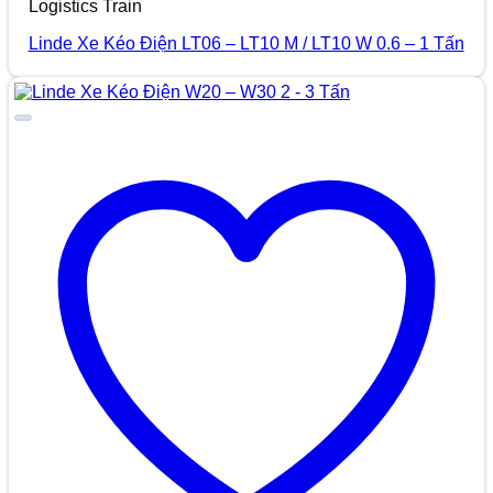
Logistics Train
Linde Xe Kéo Điện LT06 – LT10 M / LT10 W 0.6 – 1 Tấn