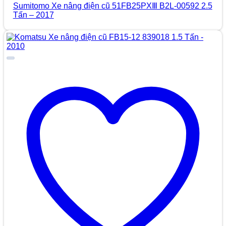
Sumitomo Xe nâng điện cũ 51FB25PXⅢ B2L-00592 2.5
Tấn – 2017