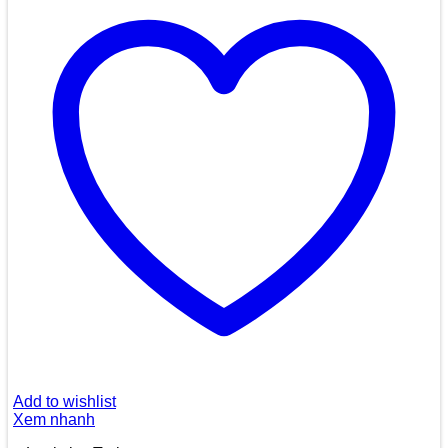
Add to wishlist
Xem nhanh