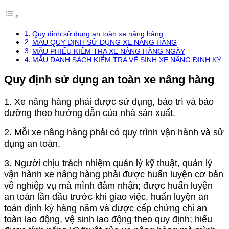
Quy định sử dụng an toàn xe nâng hàng
MẪU QUY ĐỊNH SỬ DỤNG XE NÂNG HÀNG
MẪU PHIẾU KIỂM TRA XE NÂNG HÀNG NGÀY
MẪU DANH SÁCH KIỂM TRA VỆ SINH XE NÂNG ĐỊNH KỲ
Quy định sử dụng an toàn xe nâng hàng
1. Xe nâng hàng phải được sử dụng, bảo trì và bảo
dưỡng theo hướng dẫn của nhà sản xuất.
2. Mỗi xe nâng hàng phải có quy trình vận hành và sử
dụng an toàn.
3. Người chịu trách nhiệm quản lý kỹ thuật, quản lý
vận hành xe nâng hàng phải được huấn luyện cơ bản
về nghiệp vụ mà mình đảm nhận; được huấn luyện
an toàn lần đầu trước khi giao việc, huấn luyện an
toàn định kỳ hàng năm và được cấp chứng chỉ an
toàn lao động, vệ sinh lao động theo quy định; hiểu