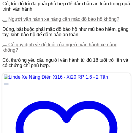
Có, tốc độ tối đa phải phù hợp để đảm bảo an toàn trong quá
trình vận hành.
Người vận hành xe nâng cần mặc đồ bảo hộ không?
Đúng, bắt buộc phải mặc đồ bảo hộ như mũ bảo hiểm, găng
tay, kính bảo hộ để đảm bảo an toàn.
Có quy định về độ tuổi của người vận hành xe nâng
không?
Có, thường yêu cầu người vận hành từ đủ 18 tuổi trở lên và
có chứng chỉ phù hợp.