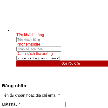
Tên khách hàng
Phone/Mobile
Danh sách thả xuống
Gửi Yêu Cầu
Đăng nhập
Bắt
Tên tài khoản hoặc địa chỉ email
*
buộc
Bắt
Mật khẩu
*