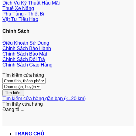
Dịch Vụ Kỹ Thuật Hậu Mãi
Thuê Xe Nâng
Phụ Tùng - Thiết Bị
Vật Tư Tiêu Hao
Chính Sách
Điều Khoản Sử Dụng
Chính Sách Bảo Hành
Chính Sách Bảo Mật
Chính Sách Đổi Trả
Chính Sách Giao Hàng
Tìm kiếm cửa hàng
Tìm kiếm cửa hàng gần bạn (<=20 km)
Tìm thấy
cửa hàng
Đang tải...
TRANG CHỦ