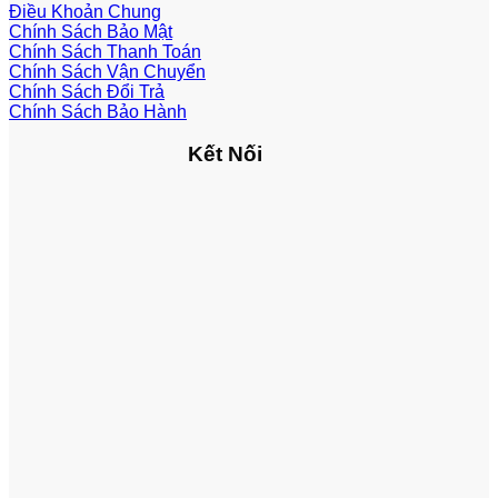
Điều Khoản Chung
Chính Sách Bảo Mật
Chính Sách Thanh Toán
Chính Sách Vận Chuyển
Chính Sách Đổi Trả
Chính Sách Bảo Hành
Kết Nối