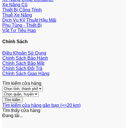
Xe Nâng Cũ
Thiết Bị Công Trình
Thuê Xe Nâng
Dịch Vụ Kỹ Thuật Hậu Mãi
Phụ Tùng - Thiết Bị
Vật Tư Tiêu Hao
Chính Sách
Điều Khoản Sử Dụng
Chính Sách Bảo Hành
Chính Sách Bảo Mật
Chính Sách Đổi Trả
Chính Sách Giao Hàng
Tìm kiếm cửa hàng
Tìm kiếm cửa hàng gần bạn (<=20 km)
Tìm thấy
cửa hàng
Đang tải...