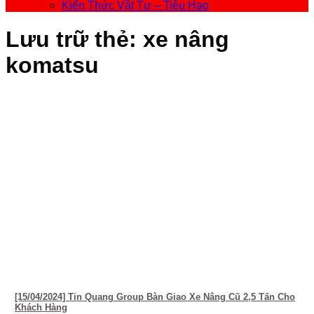
Kiến Thức Vật Tư – Tiêu Hao
Lưu trữ thẻ:
xe nâng
komatsu
[15/04/2024] Tin Quang Group Bàn Giao Xe Nâng Cũ 2,5 Tấn Cho
Khách Hàng