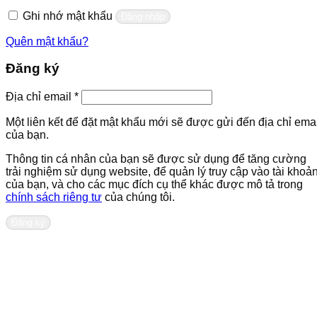
buộc
Ghi nhớ mật khẩu
Đăng nhập
Quên mật khẩu?
Đăng ký
Bắt
Địa chỉ email
*
buộc
Một liên kết để đặt mật khẩu mới sẽ được gửi đến địa chỉ emai
của bạn.
Thông tin cá nhân của bạn sẽ được sử dụng để tăng cường
trải nghiệm sử dụng website, để quản lý truy cập vào tài khoả
của bạn, và cho các mục đích cụ thể khác được mô tả trong
chính sách riêng tư
của chúng tôi.
Đăng ký
Liên hệ