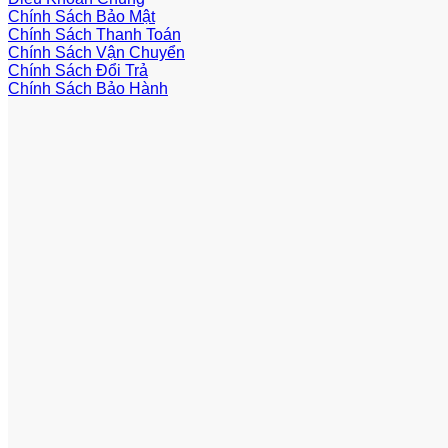
Chính Sách Bảo Mật
Chính Sách Thanh Toán
Chính Sách Vận Chuyển
Chính Sách Đổi Trả
Chính Sách Bảo Hành