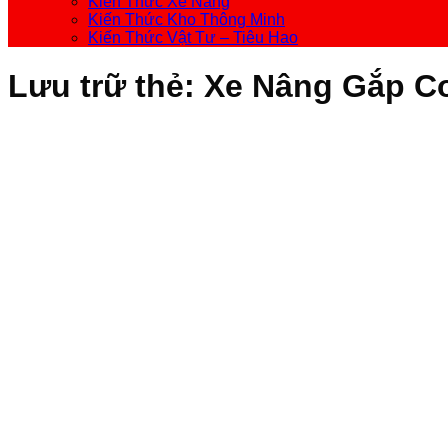
Kiến Thức Xe Nâng
Kiến Thức Kho Thông Minh
Kiến Thức Vật Tư – Tiêu Hao
Lưu trữ thẻ:
Xe Nâng Gắp Co