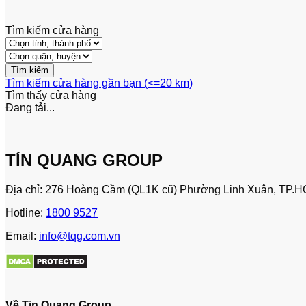
Tìm kiếm cửa hàng
Tìm kiếm cửa hàng gần bạn (<=20 km)
Tìm thấy
cửa hàng
Đang tải...
TÍN QUANG GROUP
Địa chỉ: 276 Hoàng Cầm (QL1K cũ) Phường Linh Xuân, TP.H
Hotline:
1800 9527
Email:
info@tqg.com.vn
Về Tin Quang Group