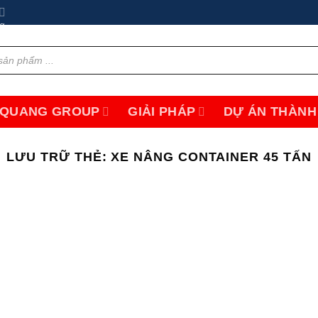
 QUANG GROUP
GIẢI PHÁP
DỰ ÁN THÀNH
LƯU TRỮ THẺ:
XE NÂNG CONTAINER 45 TẤN