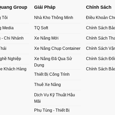
Quang Group
Giải Pháp
Chính Sách
 Tôi
Nhà Kho Thông Minh
Điều Khoản Ch
g Media
TQ Soft
Chính Sách Bả
 - Chi Nhánh
Xe Nâng Mới
Chính Sách Th
Thái
Xe Nâng Chụp Container
Chính Sách Vậ
ghề Nghiệp
Xe Nâng Đã Qua Sử
Chính Sách Đổi
Dụng
he Khách Hàng
Chính Sách Bả
Thiết Bị Công Trình
Thuê Xe Nâng
Dịch Vụ Kỹ Thuật Hậu
Mãi
Phụ Tùng - Thiết Bị