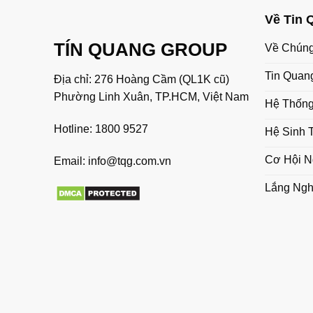
Về Tin 
TÍN QUANG GROUP
Về Chúng
Tin Quan
Địa chỉ: 276 Hoàng Cầm (QL1K cũ)
Phường Linh Xuân, TP.HCM, Việt Nam
Hệ Thống
Hotline:
1800 9527
Hệ Sinh 
Cơ Hội N
Email:
info@tqg.com.vn
Lắng Ng