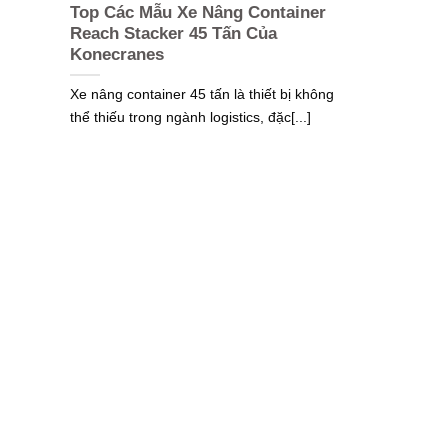
Top Các Mẫu Xe Nâng Container
Reach Stacker 45 Tấn Của
Konecranes
Xe nâng container 45 tấn là thiết bị không
thể thiếu trong ngành logistics, đặc[...]