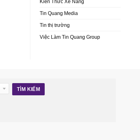
Kiến Thức Xe Nâng
Tin Quang Media
Tin thị trường
Việc Làm Tin Quang Group