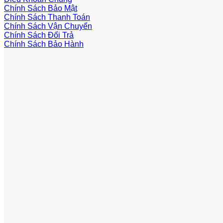
Chính Sách Bảo Mật
Chính Sách Thanh Toán
Chính Sách Vận Chuyển
Chính Sách Đổi Trả
Chính Sách Bảo Hành