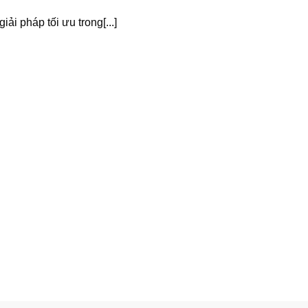
ải pháp tối ưu trong[...]