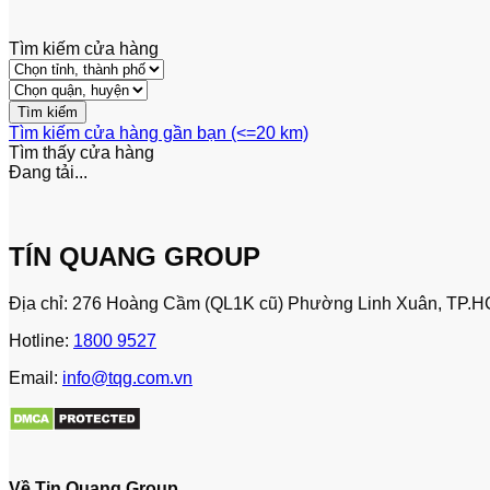
Tìm kiếm cửa hàng
Tìm kiếm cửa hàng gần bạn (<=20 km)
Tìm thấy
cửa hàng
Đang tải...
TÍN QUANG GROUP
Địa chỉ: 276 Hoàng Cầm (QL1K cũ) Phường Linh Xuân, TP.H
Hotline:
1800 9527
Email:
info@tqg.com.vn
Về Tin Quang Group