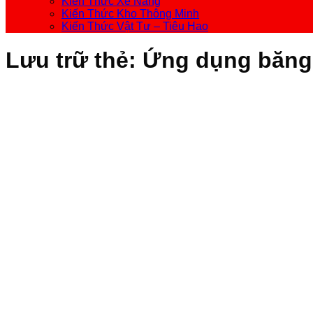
Kiến Thức Xe Nâng
Kiến Thức Kho Thông Minh
Kiến Thức Vật Tư – Tiêu Hao
Lưu trữ thẻ:
Ứng dụng băng t