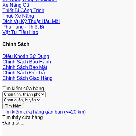
Xe Nâng Cũ
Thiết Bị Công Trình
Thuê Xe Nâng
Dịch Vụ Kỹ Thuật Hậu Mãi
Phụ Tùng - Thiết Bị
Vật Tư Tiêu Hao
Chính Sách
Điều Khoản Sử Dụng
Chính Sách Bảo Hành
Chính Sách Bảo Mật
Chính Sách Đổi Trả
Chính Sách Giao Hàng
Tìm kiếm cửa hàng
Tìm kiếm cửa hàng gần bạn (<=20 km)
Tìm thấy
cửa hàng
Đang tải...