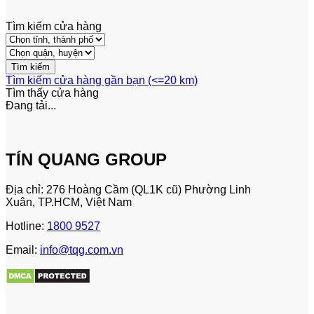
Tìm kiếm cửa hàng
Tìm kiếm cửa hàng gần bạn (<=20 km)
Tìm thấy
cửa hàng
Đang tải...
TÍN QUANG GROUP
Địa chỉ: 276 Hoàng Cầm (QL1K cũ) Phường Linh
Xuân, TP.HCM, Việt Nam
Hotline:
1800 9527
Email:
info@tqg.com.vn