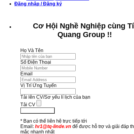
Đăng nhập / Đăng ký
Cơ Hội Nghề Nghiệp cùng T
Quang Group !!
Họ Và Tên
Số Điện Thoại
Email
Vị Trí Ứng Tuyển
Tải lên CV/Sơ yếu lí lịch của bạn
Tải CV
Ứng Tuyển Ngay
* Bạn có thể liên hệ trực tiếp tới
Email:
hr1@tq-linde.vn
để được hỗ trợ và giải đáp t
mắc nhanh nhất