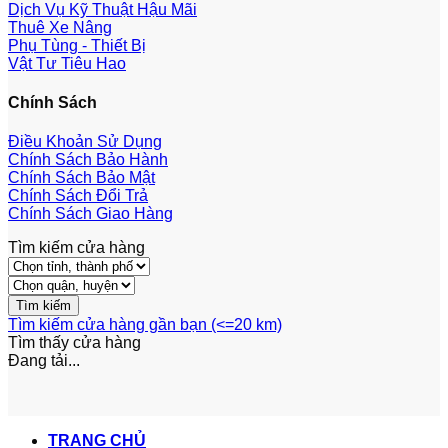
Dịch Vụ Kỹ Thuật Hậu Mãi
Thuê Xe Nâng
Phụ Tùng - Thiết Bị
Vật Tư Tiêu Hao
Chính Sách
Điều Khoản Sử Dụng
Chính Sách Bảo Hành
Chính Sách Bảo Mật
Chính Sách Đổi Trả
Chính Sách Giao Hàng
Tìm kiếm cửa hàng
Tìm kiếm cửa hàng gần bạn (<=20 km)
Tìm thấy
cửa hàng
Đang tải...
TRANG CHỦ