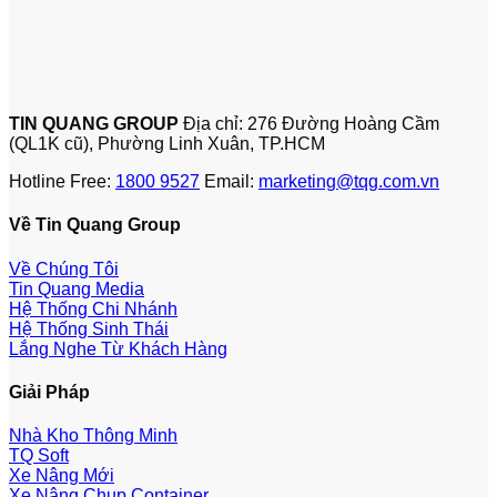
TIN QUANG GROUP
Địa chỉ: 276 Đường Hoàng Cầm
(QL1K cũ), Phường Linh Xuân, TP.HCM
Hotline Free:
1800 9527
Email:
marketing@tqg.com.vn
Về Tin Quang Group
Về Chúng Tôi
Tin Quang Media
Hệ Thống Chi Nhánh
Hệ Thống Sinh Thái
Lắng Nghe Từ Khách Hàng
Giải Pháp
Nhà Kho Thông Minh
TQ Soft
Xe Nâng Mới
Xe Nâng Chụp Container