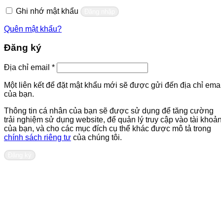
buộc
Ghi nhớ mật khẩu
Đăng nhập
Quên mật khẩu?
Đăng ký
Bắt
Địa chỉ email
*
buộc
Một liên kết để đặt mật khẩu mới sẽ được gửi đến địa chỉ emai
của bạn.
Thông tin cá nhân của bạn sẽ được sử dụng để tăng cường
trải nghiệm sử dụng website, để quản lý truy cập vào tài khoả
của bạn, và cho các mục đích cụ thể khác được mô tả trong
chính sách riêng tư
của chúng tôi.
Đăng ký
Liên hệ