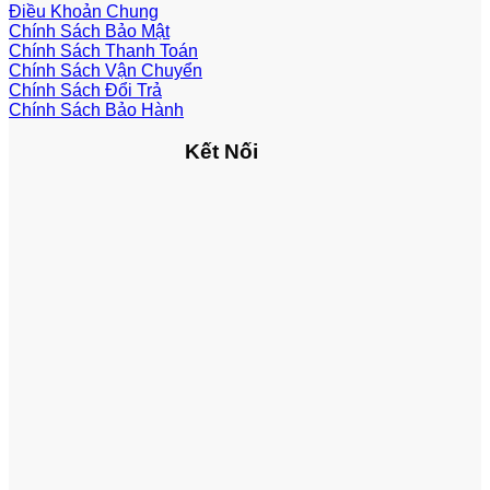
Điều Khoản Chung
Chính Sách Bảo Mật
Chính Sách Thanh Toán
Chính Sách Vận Chuyển
Chính Sách Đổi Trả
Chính Sách Bảo Hành
Kết Nối