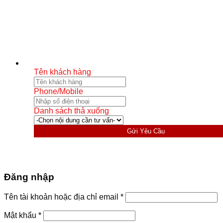
Tên khách hàng
Phone/Mobile
Danh sách thả xuống
Gửi Yêu Cầu
Đăng nhập
Bắt
Tên tài khoản hoặc địa chỉ email
*
buộc
Bắt
Mật khẩu
*