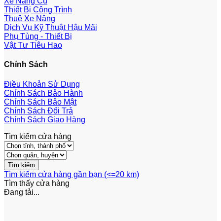
Xe Nâng Cũ
Thiết Bị Công Trình
Thuê Xe Nâng
Dịch Vụ Kỹ Thuật Hậu Mãi
Phụ Tùng - Thiết Bị
Vật Tư Tiêu Hao
Chính Sách
Điều Khoản Sử Dụng
Chính Sách Bảo Hành
Chính Sách Bảo Mật
Chính Sách Đổi Trả
Chính Sách Giao Hàng
Tìm kiếm cửa hàng
Tìm kiếm cửa hàng gần bạn (<=20 km)
Tìm thấy
cửa hàng
Đang tải...