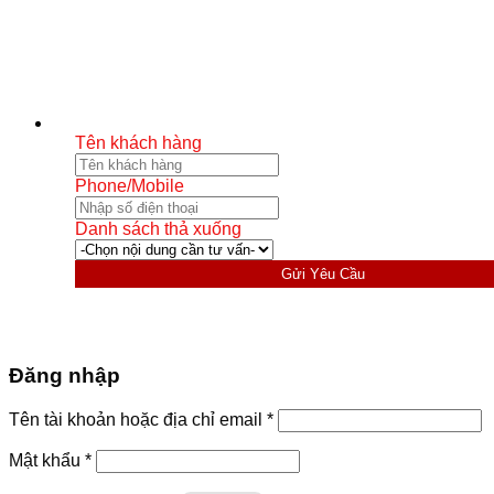
Tên khách hàng
Phone/Mobile
Danh sách thả xuống
Gửi Yêu Cầu
Đăng nhập
Bắt
Tên tài khoản hoặc địa chỉ email
*
buộc
Bắt
Mật khẩu
*
buộc