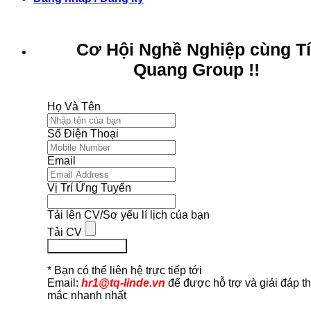
Cơ Hội Nghề Nghiệp cùng T
Quang Group !!
Họ Và Tên
Số Điện Thoại
Email
Vị Trí Ứng Tuyển
Tải lên CV/Sơ yếu lí lịch của bạn
Tải CV
Ứng Tuyển Ngay
* Bạn có thể liên hệ trực tiếp tới
Email:
hr1@tq-linde.vn
để được hỗ trợ và giải đáp t
mắc nhanh nhất