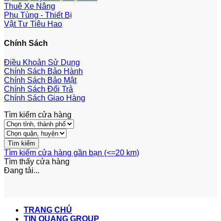
Thuê Xe Nâng
Phụ Tùng - Thiết Bị
Vật Tư Tiêu Hao
Chính Sách
Điều Khoản Sử Dụng
Chính Sách Bảo Hành
Chính Sách Bảo Mật
Chính Sách Đổi Trả
Chính Sách Giao Hàng
Tìm kiếm cửa hàng
Tìm kiếm cửa hàng gần bạn (<=20 km)
Tìm thấy
cửa hàng
Đang tải...
TRANG CHỦ
TIN QUANG GROUP