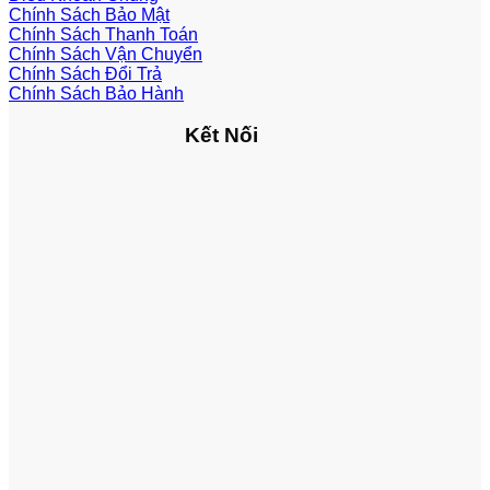
Chính Sách Bảo Mật
Chính Sách Thanh Toán
Chính Sách Vận Chuyển
Chính Sách Đổi Trả
Chính Sách Bảo Hành
Kết Nối