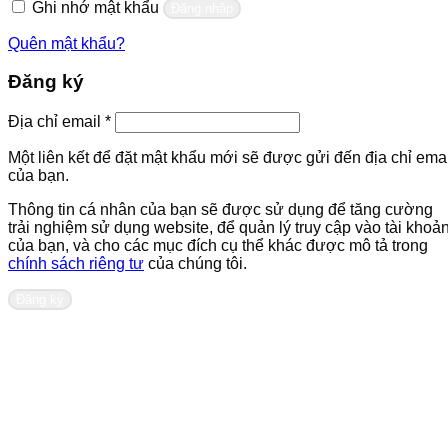
Ghi nhớ mật khẩu
Đăng nhập
Quên mật khẩu?
Đăng ký
Bắt
Địa chỉ email
*
buộc
Một liên kết để đặt mật khẩu mới sẽ được gửi đến địa chỉ emai
của bạn.
Thông tin cá nhân của bạn sẽ được sử dụng để tăng cường
trải nghiệm sử dụng website, để quản lý truy cập vào tài khoả
của bạn, và cho các mục đích cụ thể khác được mô tả trong
chính sách riêng tư
của chúng tôi.
Đăng ký
Liên hệ