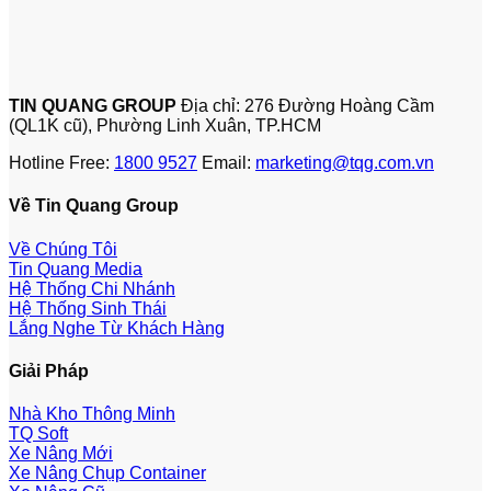
TIN QUANG GROUP
Địa chỉ: 276 Đường Hoàng Cầm
(QL1K cũ), Phường Linh Xuân, TP.HCM
Hotline Free:
1800 9527
Email:
marketing@tqg.com.vn
Về Tin Quang Group
Về Chúng Tôi
Tin Quang Media
Hệ Thống Chi Nhánh
Hệ Thống Sinh Thái
Lắng Nghe Từ Khách Hàng
Giải Pháp
Nhà Kho Thông Minh
TQ Soft
Xe Nâng Mới
Xe Nâng Chụp Container