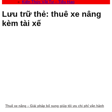
Kiến Thức Vật Tư – Tiêu Hao
Lưu trữ thẻ:
thuê xe nâng
kèm tài xế
Thuê xe nâng – Giải pháp bổ sung giúp tối ưu chi phí vận hành