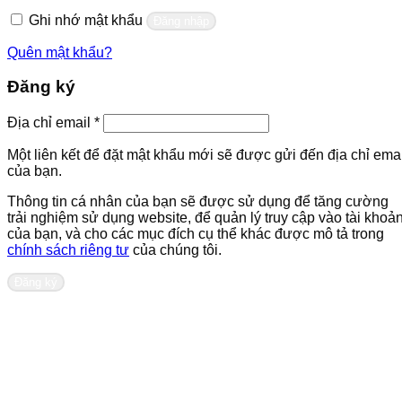
buộc
Ghi nhớ mật khẩu
Đăng nhập
Quên mật khẩu?
Đăng ký
Bắt
Địa chỉ email
*
buộc
Một liên kết để đặt mật khẩu mới sẽ được gửi đến địa chỉ emai
của bạn.
Thông tin cá nhân của bạn sẽ được sử dụng để tăng cường
trải nghiệm sử dụng website, để quản lý truy cập vào tài khoả
của bạn, và cho các mục đích cụ thể khác được mô tả trong
chính sách riêng tư
của chúng tôi.
Đăng ký
Liên hệ