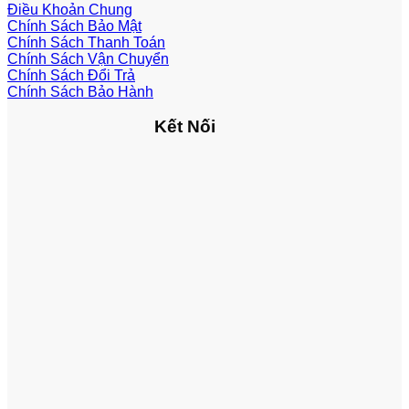
Điều Khoản Chung
Chính Sách Bảo Mật
Chính Sách Thanh Toán
Chính Sách Vận Chuyển
Chính Sách Đổi Trả
Chính Sách Bảo Hành
Kết Nối