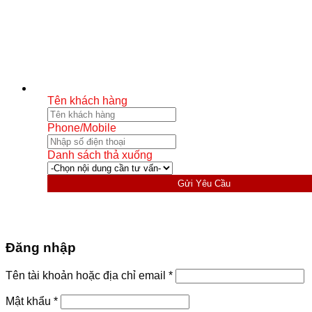
Tên khách hàng
Phone/Mobile
Danh sách thả xuống
Gửi Yêu Cầu
Đăng nhập
Bắt
Tên tài khoản hoặc địa chỉ email
*
buộc
Bắt
Mật khẩu
*