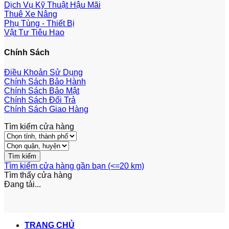
Dịch Vụ Kỹ Thuật Hậu Mãi
Thuê Xe Nâng
Phụ Tùng - Thiết Bị
Vật Tư Tiêu Hao
Chính Sách
Điều Khoản Sử Dụng
Chính Sách Bảo Hành
Chính Sách Bảo Mật
Chính Sách Đổi Trả
Chính Sách Giao Hàng
Tìm kiếm cửa hàng
Tìm kiếm cửa hàng gần bạn (<=20 km)
Tìm thấy
cửa hàng
Đang tải...
TRANG CHỦ