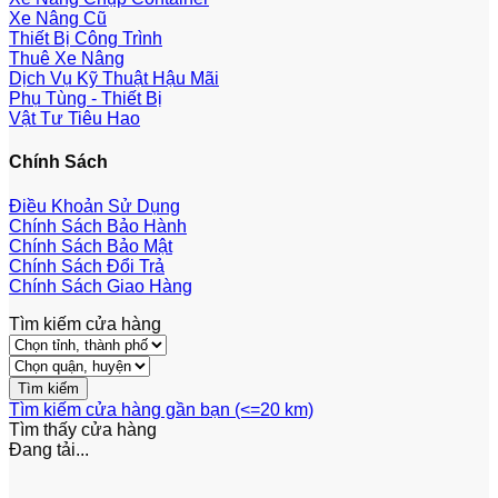
Xe Nâng Cũ
Thiết Bị Công Trình
Thuê Xe Nâng
Dịch Vụ Kỹ Thuật Hậu Mãi
Phụ Tùng - Thiết Bị
Vật Tư Tiêu Hao
Chính Sách
Điều Khoản Sử Dụng
Chính Sách Bảo Hành
Chính Sách Bảo Mật
Chính Sách Đổi Trả
Chính Sách Giao Hàng
Tìm kiếm cửa hàng
Tìm kiếm cửa hàng gần bạn (<=20 km)
Tìm thấy
cửa hàng
Đang tải...