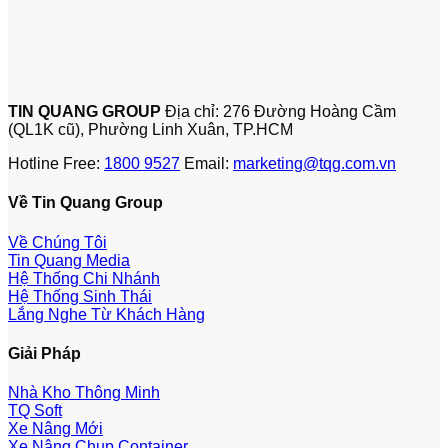
TIN QUANG GROUP
Địa chỉ: 276 Đường Hoàng Cầm
(QL1K cũ), Phường Linh Xuân, TP.HCM
Hotline Free:
1800 9527
Email:
marketing@tqg.com.vn
Về Tin Quang Group
Về Chúng Tôi
Tin Quang Media
Hệ Thống Chi Nhánh
Hệ Thống Sinh Thái
Lắng Nghe Từ Khách Hàng
Giải Pháp
Nhà Kho Thông Minh
TQ Soft
Xe Nâng Mới
Xe Nâng Chụp Container