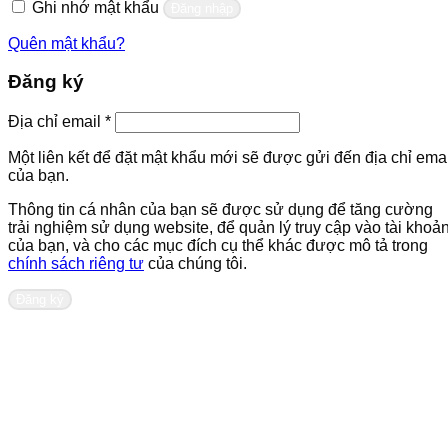
Ghi nhớ mật khẩu
Đăng nhập
Quên mật khẩu?
Đăng ký
Bắt
Địa chỉ email
*
buộc
Một liên kết để đặt mật khẩu mới sẽ được gửi đến địa chỉ emai
của bạn.
Thông tin cá nhân của bạn sẽ được sử dụng để tăng cường
trải nghiệm sử dụng website, để quản lý truy cập vào tài khoả
của bạn, và cho các mục đích cụ thể khác được mô tả trong
chính sách riêng tư
của chúng tôi.
Đăng ký
Liên hệ