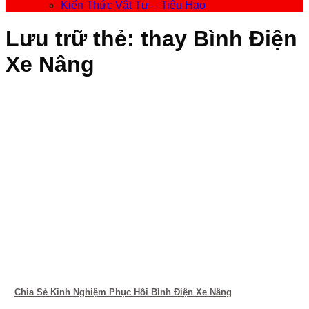
Kiến Thức Vật Tư – Tiêu Hao
Lưu trữ thẻ:
thay Bình Điện
Xe Nâng
Chia Sẻ Kinh Nghiệm Phục Hồi Bình Điện Xe Nâng