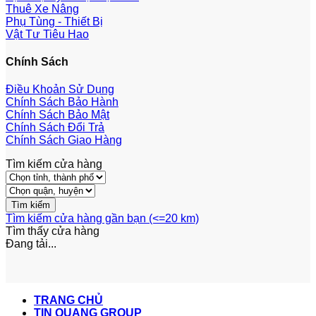
Thuê Xe Nâng
Phụ Tùng - Thiết Bị
Vật Tư Tiêu Hao
Chính Sách
Điều Khoản Sử Dụng
Chính Sách Bảo Hành
Chính Sách Bảo Mật
Chính Sách Đổi Trả
Chính Sách Giao Hàng
Tìm kiếm cửa hàng
Tìm kiếm cửa hàng gần bạn (<=20 km)
Tìm thấy
cửa hàng
Đang tải...
TRANG CHỦ
TIN QUANG GROUP