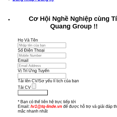
Cơ Hội Nghề Nghiệp cùng T
Quang Group !!
Họ Và Tên
Số Điện Thoại
Email
Vị Trí Ứng Tuyển
Tải lên CV/Sơ yếu lí lịch của bạn
Tải CV
Ứng Tuyển Ngay
* Bạn có thể liên hệ trực tiếp tới
Email:
hr1@tq-linde.vn
để được hỗ trợ và giải đáp t
mắc nhanh nhất