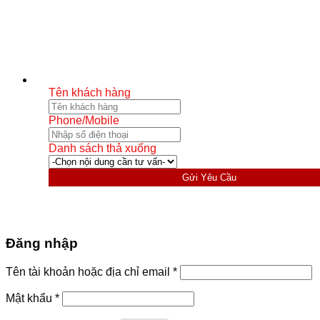
Tên khách hàng
Phone/Mobile
Danh sách thả xuống
Gửi Yêu Cầu
Đăng nhập
Bắt
Tên tài khoản hoặc địa chỉ email
*
buộc
Bắt
Mật khẩu
*
buộc