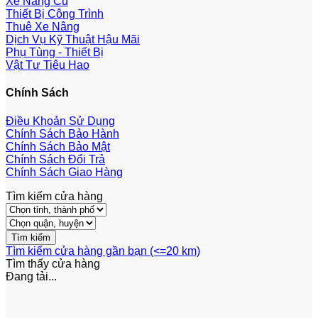
Xe Nâng Cũ
Thiết Bị Công Trình
Thuê Xe Nâng
Dịch Vụ Kỹ Thuật Hậu Mãi
Phụ Tùng - Thiết Bị
Vật Tư Tiêu Hao
Chính Sách
Điều Khoản Sử Dụng
Chính Sách Bảo Hành
Chính Sách Bảo Mật
Chính Sách Đổi Trả
Chính Sách Giao Hàng
Tìm kiếm cửa hàng
Tìm kiếm cửa hàng gần bạn (<=20 km)
Tìm thấy
cửa hàng
Đang tải...