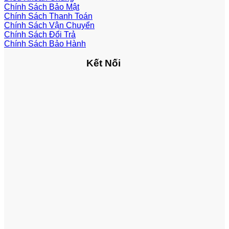
Chính Sách Bảo Mật
Chính Sách Thanh Toán
Chính Sách Vận Chuyển
Chính Sách Đổi Trả
Chính Sách Bảo Hành
Kết Nối