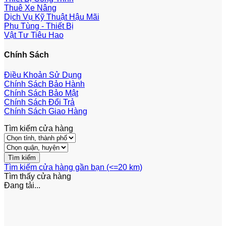
Thuê Xe Nâng
Dịch Vụ Kỹ Thuật Hậu Mãi
Phụ Tùng - Thiết Bị
Vật Tư Tiêu Hao
Chính Sách
Điều Khoản Sử Dụng
Chính Sách Bảo Hành
Chính Sách Bảo Mật
Chính Sách Đổi Trả
Chính Sách Giao Hàng
Tìm kiếm cửa hàng
Tìm kiếm cửa hàng gần bạn (<=20 km)
Tìm thấy
cửa hàng
Đang tải...