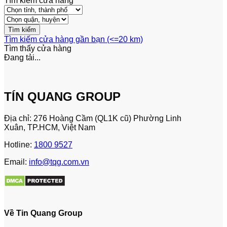
Tìm kiếm cửa hàng
Tìm kiếm cửa hàng gần bạn (<=20 km)
Tìm thấy
cửa hàng
Đang tải...
TÍN QUANG GROUP
Địa chỉ: 276 Hoàng Cầm (QL1K cũ) Phường Linh
Xuân, TP.HCM, Việt Nam
Hotline:
1800 9527
Email:
info@tqg.com.vn
Về Tin Quang Group