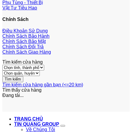
Phụ Tùng - Thiết Bị
Vật Tư Tiêu Hao
Chính Sách
Điều Khoản Sử Dụng
Chính Sách Bảo Hành
Chính Sách Bảo Mật
Chính Sách Đổi Trả
Chính Sách Giao Hàng
Tìm kiếm cửa hàng
Tìm kiếm cửa hàng gần bạn (<=20 km)
Tìm thấy
cửa hàng
Đang tải...
TRANG CHỦ
TIN QUANG GROUP
Về Chúng Tôi