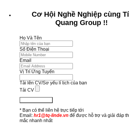
Cơ Hội Nghề Nghiệp cùng T
Quang Group !!
Họ Và Tên
Số Điện Thoại
Email
Vị Trí Ứng Tuyển
Tải lên CV/Sơ yếu lí lịch của bạn
Tải CV
Ứng Tuyển Ngay
* Bạn có thể liên hệ trực tiếp tới
Email:
hr1@tq-linde.vn
để được hỗ trợ và giải đáp t
mắc nhanh nhất