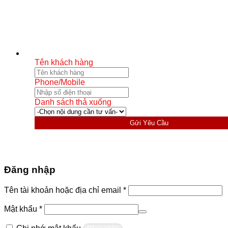
Tên khách hàng
Phone/Mobile
Danh sách thả xuống
Gửi Yêu Cầu
Đăng nhập
Bắt
Tên tài khoản hoặc địa chỉ email
*
buộc
Bắt
Mật khẩu
*
buộc