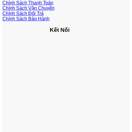
Chính Sách Thanh Toán
Chính Sách Vận Chuyển
Chính Sách Đổi Trả
Chính Sách Bảo Hành
Kết Nối