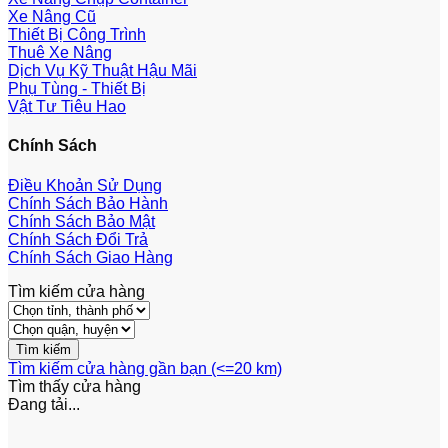
Xe Nâng Cũ
Thiết Bị Công Trình
Thuê Xe Nâng
Dịch Vụ Kỹ Thuật Hậu Mãi
Phụ Tùng - Thiết Bị
Vật Tư Tiêu Hao
Chính Sách
Điều Khoản Sử Dụng
Chính Sách Bảo Hành
Chính Sách Bảo Mật
Chính Sách Đổi Trả
Chính Sách Giao Hàng
Tìm kiếm cửa hàng
Tìm kiếm cửa hàng gần bạn (<=20 km)
Tìm thấy
cửa hàng
Đang tải...