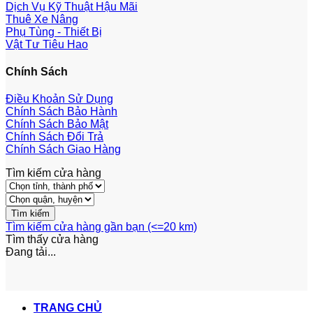
Dịch Vụ Kỹ Thuật Hậu Mãi
Thuê Xe Nâng
Phụ Tùng - Thiết Bị
Vật Tư Tiêu Hao
Chính Sách
Điều Khoản Sử Dụng
Chính Sách Bảo Hành
Chính Sách Bảo Mật
Chính Sách Đổi Trả
Chính Sách Giao Hàng
Tìm kiếm cửa hàng
Tìm kiếm cửa hàng gần bạn (<=20 km)
Tìm thấy
cửa hàng
Đang tải...
TRANG CHỦ