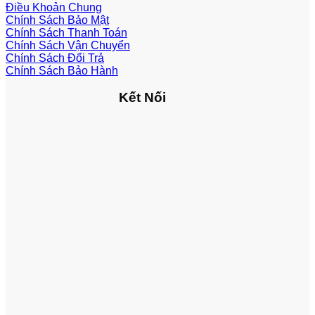
Điều Khoản Chung
Chính Sách Bảo Mật
Chính Sách Thanh Toán
Chính Sách Vận Chuyển
Chính Sách Đổi Trả
Chính Sách Bảo Hành
Kết Nối