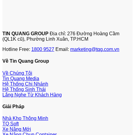
TIN QUANG GROUP
Địa chỉ: 276 Đường Hoàng Cầm
(QL1K cũ), Phường Linh Xuân, TP.HCM
Hotline Free:
1800 9527
Email:
marketing@tqg.com.vn
Về Tin Quang Group
Về Chúng Tôi
Tin Quang Media
Hệ Thống Chi Nhánh
Hệ Thống Sinh Thái
Lắng Nghe Từ Khách Hàng
Giải Pháp
Nhà Kho Thông Minh
TQ Soft
Xe Nâng Mới
Xe Nâng Chụp Container