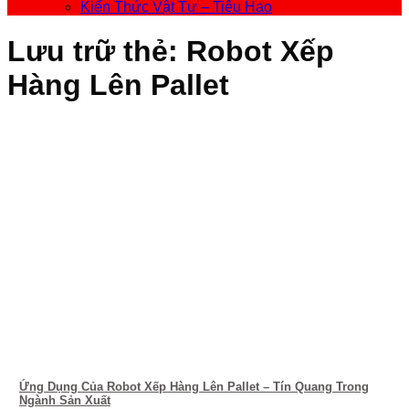
Kiến Thức Vật Tư – Tiêu Hao
Lưu trữ thẻ:
Robot Xếp
Hàng Lên Pallet
Ứng Dụng Của Robot Xếp Hàng Lên Pallet – Tín Quang Trong
Ngành Sản Xuất