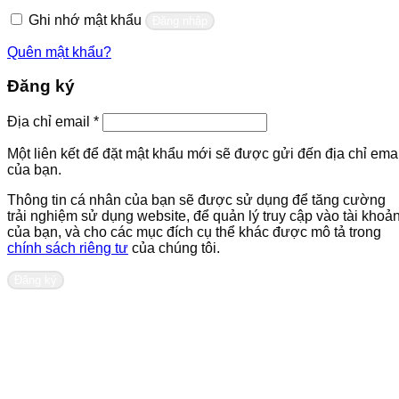
buộc
Ghi nhớ mật khẩu
Đăng nhập
Quên mật khẩu?
Đăng ký
Bắt
Địa chỉ email
*
buộc
Một liên kết để đặt mật khẩu mới sẽ được gửi đến địa chỉ emai
của bạn.
Thông tin cá nhân của bạn sẽ được sử dụng để tăng cường
trải nghiệm sử dụng website, để quản lý truy cập vào tài khoả
của bạn, và cho các mục đích cụ thể khác được mô tả trong
chính sách riêng tư
của chúng tôi.
Đăng ký
Liên hệ