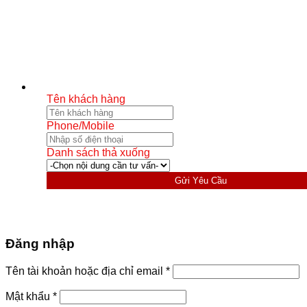
Tên khách hàng
Phone/Mobile
Danh sách thả xuống
Gửi Yêu Cầu
Đăng nhập
Bắt
Tên tài khoản hoặc địa chỉ email
*
buộc
Bắt
Mật khẩu
*