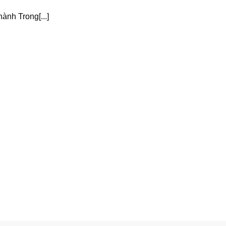
ành Trong[...]