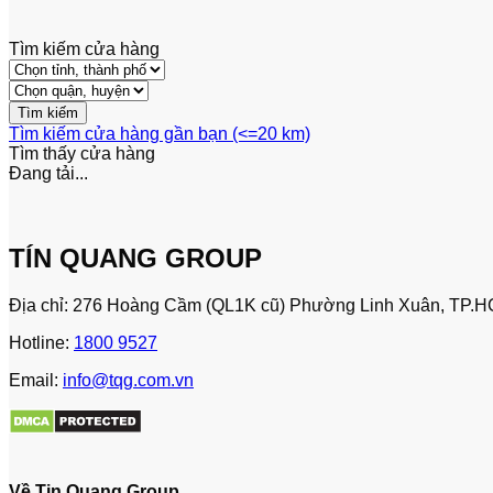
Tìm kiếm cửa hàng
Tìm kiếm cửa hàng gần bạn (<=20 km)
Tìm thấy
cửa hàng
Đang tải...
TÍN QUANG GROUP
Địa chỉ: 276 Hoàng Cầm (QL1K cũ) Phường Linh Xuân, TP.H
Hotline:
1800 9527
Email:
info@tqg.com.vn
Về Tin Quang Group