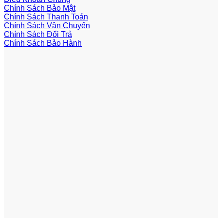
Chính Sách Bảo Mật
Chính Sách Thanh Toán
Chính Sách Vận Chuyển
Chính Sách Đổi Trả
Chính Sách Bảo Hành