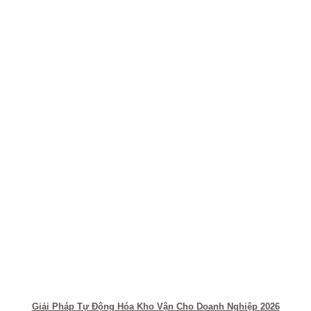
Giải Pháp Tự Động Hóa Kho Vận Cho Doanh Nghiệp 2026