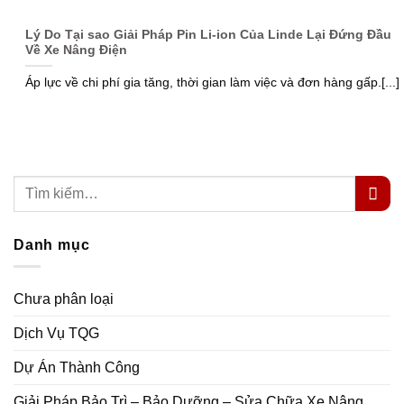
Lý Do Tại sao Giải Pháp Pin Li-ion Của Linde Lại Đứng Đầu
Về Xe Nâng Điện
Áp lực về chi phí gia tăng, thời gian làm việc và đơn hàng gấp.[...]
Danh mục
Chưa phân loại
Dịch Vụ TQG
Dự Án Thành Công
Giải Pháp Bảo Trì – Bảo Dưỡng – Sửa Chữa Xe Nâng