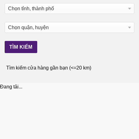
Tìm kiếm cửa hàng gần bạn (<=20 km)
Đang tải...