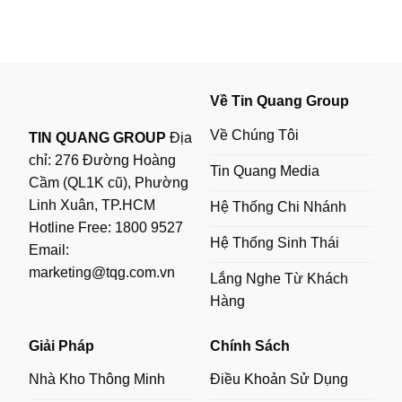
Về Tin Quang Group
Về Chúng Tôi
TIN QUANG GROUP
Địa
chỉ: 276 Đường Hoàng
Tin Quang Media
Cầm (QL1K cũ), Phường
Linh Xuân, TP.HCM
Hệ Thống Chi Nhánh
Hotline Free:
1800 9527
Hệ Thống Sinh Thái
Email:
marketing@tqg.com.vn
Lắng Nghe Từ Khách
Hàng
Giải Pháp
Chính Sách
Nhà Kho Thông Minh
Điều Khoản Sử Dụng