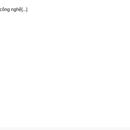
công nghệ[...]