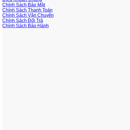
Chính Sách Bảo Mật
Chính Sách Thanh Toán
Chính Sách Vận Chuyển
Chính Sách Đổi Trả
Chính Sách Bảo Hành