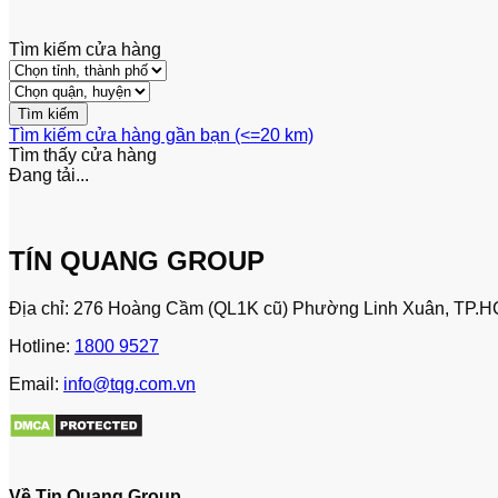
Tìm kiếm cửa hàng
Tìm kiếm cửa hàng gần bạn (<=20 km)
Tìm thấy
cửa hàng
Đang tải...
TÍN QUANG GROUP
Địa chỉ: 276 Hoàng Cầm (QL1K cũ) Phường Linh Xuân, TP.H
Hotline:
1800 9527
Email:
info@tqg.com.vn
Về Tin Quang Group