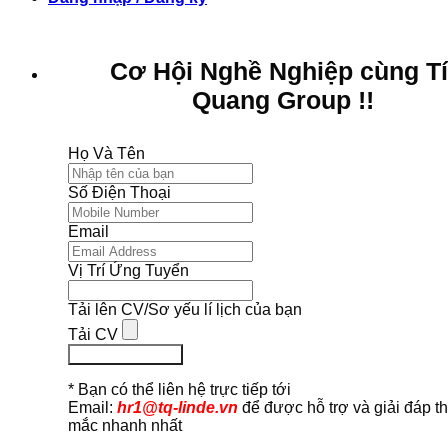
Cơ Hội Nghề Nghiệp cùng T
Quang Group !!
Họ Và Tên
Số Điện Thoại
Email
Vị Trí Ứng Tuyển
Tải lên CV/Sơ yếu lí lịch của bạn
Tải CV
Ứng Tuyển Ngay
* Bạn có thể liên hệ trực tiếp tới
Email:
hr1@tq-linde.vn
để được hỗ trợ và giải đáp t
mắc nhanh nhất