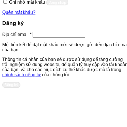
Ghi nhớ mật khẩu
Đăng nhập
Quên mật khẩu?
Đăng ký
Bắt
Địa chỉ email
*
buộc
Một liên kết để đặt mật khẩu mới sẽ được gửi đến địa chỉ emai
của bạn.
Thông tin cá nhân của bạn sẽ được sử dụng để tăng cường
trải nghiệm sử dụng website, để quản lý truy cập vào tài khoả
của bạn, và cho các mục đích cụ thể khác được mô tả trong
chính sách riêng tư
của chúng tôi.
Đăng ký
Liên hệ