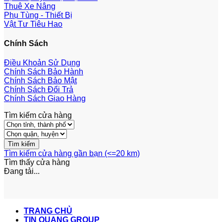
Thuê Xe Nâng
Phụ Tùng - Thiết Bị
Vật Tư Tiêu Hao
Chính Sách
Điều Khoản Sử Dụng
Chính Sách Bảo Hành
Chính Sách Bảo Mật
Chính Sách Đổi Trả
Chính Sách Giao Hàng
Tìm kiếm cửa hàng
Tìm kiếm cửa hàng gần bạn (<=20 km)
Tìm thấy
cửa hàng
Đang tải...
TRANG CHỦ
TIN QUANG GROUP