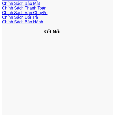
Chính Sách Bảo Mật
Chính Sách Thanh Toán
Chính Sách Vận Chuyển
Chính Sách Đổi Trả
Chính Sách Bảo Hành
Kết Nối