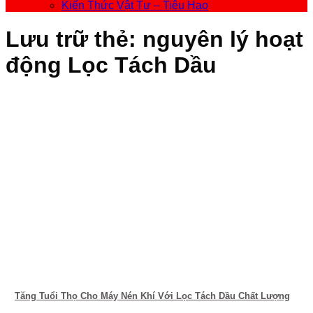
Kiến Thức Vật Tư – Tiêu Hao
Lưu trữ thẻ:
nguyên lý hoạt
động Lọc Tách Dầu
Tăng Tuổi Thọ Cho Máy Nén Khí Với Lọc Tách Dầu Chất Lượng