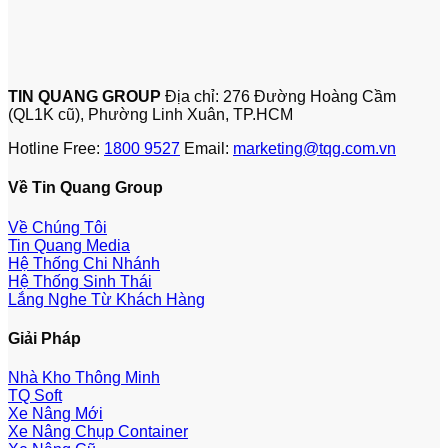
TIN QUANG GROUP
Địa chỉ: 276 Đường Hoàng Cầm
(QL1K cũ), Phường Linh Xuân, TP.HCM
Hotline Free:
1800 9527
Email:
marketing@tqg.com.vn
Về Tin Quang Group
Về Chúng Tôi
Tin Quang Media
Hệ Thống Chi Nhánh
Hệ Thống Sinh Thái
Lắng Nghe Từ Khách Hàng
Giải Pháp
Nhà Kho Thông Minh
TQ Soft
Xe Nâng Mới
Xe Nâng Chụp Container