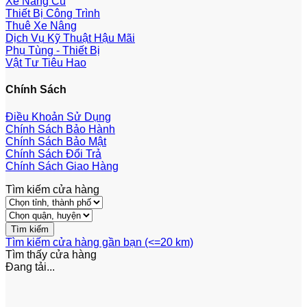
Xe Nâng Cũ
Thiết Bị Công Trình
Thuê Xe Nâng
Dịch Vụ Kỹ Thuật Hậu Mãi
Phụ Tùng - Thiết Bị
Vật Tư Tiêu Hao
Chính Sách
Điều Khoản Sử Dụng
Chính Sách Bảo Hành
Chính Sách Bảo Mật
Chính Sách Đổi Trả
Chính Sách Giao Hàng
Tìm kiếm cửa hàng
Tìm kiếm cửa hàng gần bạn (<=20 km)
Tìm thấy
cửa hàng
Đang tải...