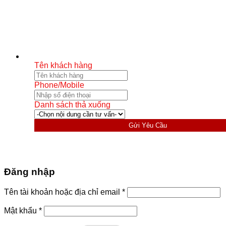
Tên khách hàng
Phone/Mobile
Danh sách thả xuống
Gửi Yêu Cầu
Đăng nhập
Bắt
Tên tài khoản hoặc địa chỉ email
*
buộc
Bắt
Mật khẩu
*
buộc