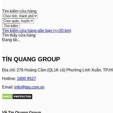
Tìm kiếm cửa hàng
Tìm kiếm cửa hàng gần bạn (<=20 km)
Tìm thấy
cửa hàng
Đang tải...
TÍN QUANG GROUP
Địa chỉ: 276 Hoàng Cầm (QL1K cũ) Phường Linh Xuân, TP.H
Hotline:
1800 9527
Email:
info@tqg.com.vn
Về Tin Quang Group