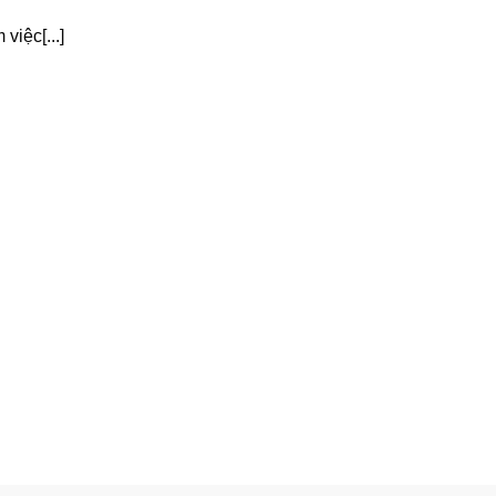
việc[...]