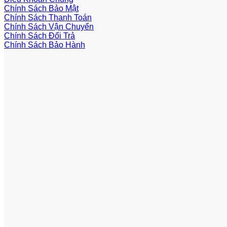
Chính Sách Bảo Mật
Chính Sách Thanh Toán
Chính Sách Vận Chuyển
Chính Sách Đổi Trả
Chính Sách Bảo Hành