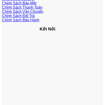
Chính Sách Bảo Mật
Chính Sách Thanh Toán
Chính Sách Vận Chuyển
Chính Sách Đổi Trả
Chính Sách Bảo Hành
Kết Nối