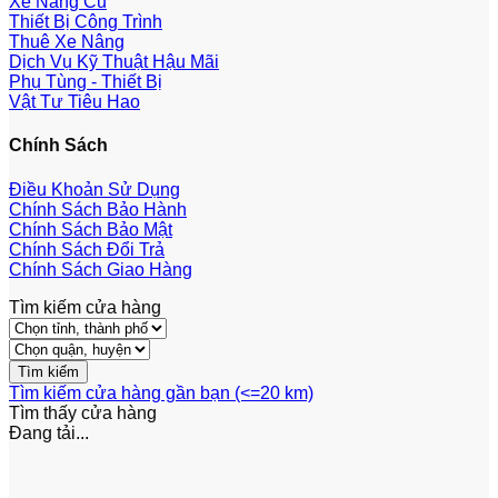
Xe Nâng Cũ
Thiết Bị Công Trình
Thuê Xe Nâng
Dịch Vụ Kỹ Thuật Hậu Mãi
Phụ Tùng - Thiết Bị
Vật Tư Tiêu Hao
Chính Sách
Điều Khoản Sử Dụng
Chính Sách Bảo Hành
Chính Sách Bảo Mật
Chính Sách Đổi Trả
Chính Sách Giao Hàng
Tìm kiếm cửa hàng
Tìm kiếm cửa hàng gần bạn (<=20 km)
Tìm thấy
cửa hàng
Đang tải...