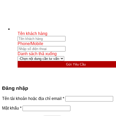
Tên khách hàng
Phone/Mobile
Danh sách thả xuống
Gửi Yêu Cầu
Đăng nhập
Bắt
Tên tài khoản hoặc địa chỉ email
*
buộc
Bắt
Mật khẩu
*
buộc