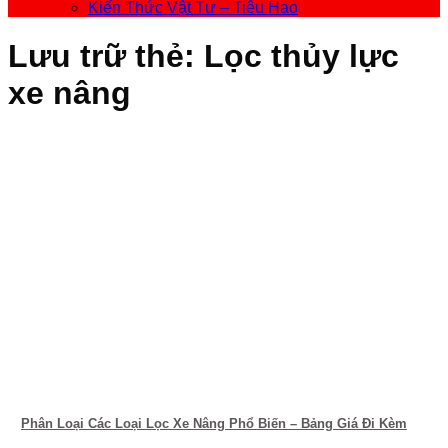
Kiến Thức Vật Tư – Tiêu Hao
Lưu trữ thẻ:
Lọc thủy lực
xe nâng
Phân Loại Các Loại Lọc Xe Nâng Phổ Biến – Bảng Giá Đi Kèm