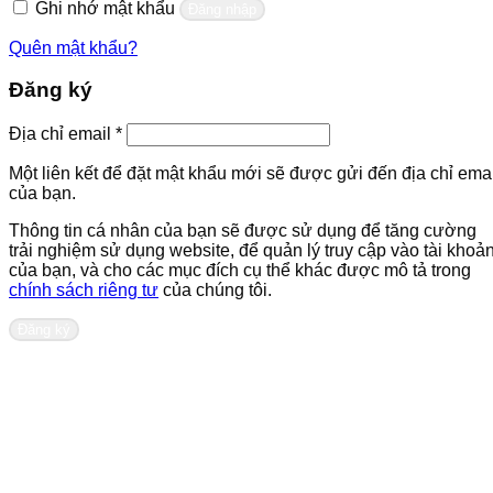
Ghi nhớ mật khẩu
Đăng nhập
Quên mật khẩu?
Đăng ký
Bắt
Địa chỉ email
*
buộc
Một liên kết để đặt mật khẩu mới sẽ được gửi đến địa chỉ emai
của bạn.
Thông tin cá nhân của bạn sẽ được sử dụng để tăng cường
trải nghiệm sử dụng website, để quản lý truy cập vào tài khoả
của bạn, và cho các mục đích cụ thể khác được mô tả trong
chính sách riêng tư
của chúng tôi.
Đăng ký
Liên hệ