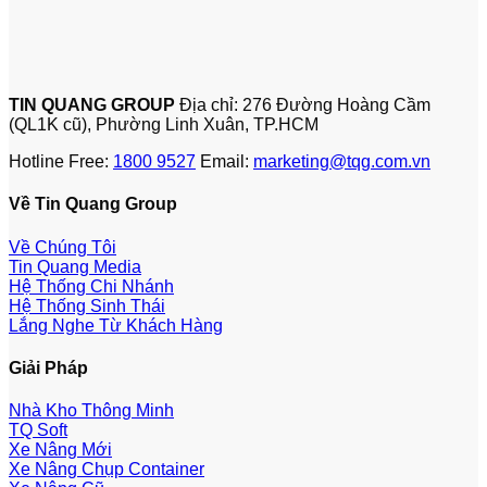
TIN QUANG GROUP
Địa chỉ: 276 Đường Hoàng Cầm
(QL1K cũ), Phường Linh Xuân, TP.HCM
Hotline Free:
1800 9527
Email:
marketing@tqg.com.vn
Về Tin Quang Group
Về Chúng Tôi
Tin Quang Media
Hệ Thống Chi Nhánh
Hệ Thống Sinh Thái
Lắng Nghe Từ Khách Hàng
Giải Pháp
Nhà Kho Thông Minh
TQ Soft
Xe Nâng Mới
Xe Nâng Chụp Container