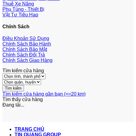
Thuê Xe Nâng
Phụ Tùng - Thiết Bị
Vật Tư Tiêu Hao
Chính Sách
Điều Khoản Sử Dụng
Chính Sách Bảo Hành
Chính Sách Bảo Mật
Chính Sách Đổi Trả
Chính Sách Giao Hàng
Tìm kiếm cửa hàng
Tìm kiếm cửa hàng gần bạn (<=20 km)
Tìm thấy
cửa hàng
Đang tải...
TRANG CHỦ
TIN QUANG GROUP