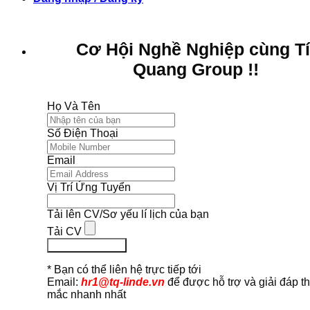
Cơ Hội Nghề Nghiệp cùng T
Quang Group !!
Họ Và Tên
Số Điện Thoại
Email
Vị Trí Ứng Tuyển
Tải lên CV/Sơ yếu lí lịch của bạn
Tải CV
Ứng Tuyển Ngay
* Bạn có thể liên hệ trực tiếp tới
Email:
hr1@tq-linde.vn
để được hỗ trợ và giải đáp t
mắc nhanh nhất