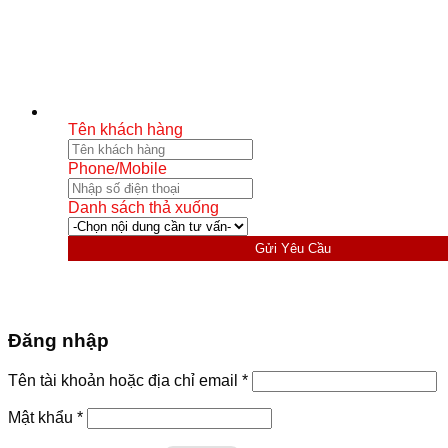
Tên khách hàng
Phone/Mobile
Danh sách thả xuống
Gửi Yêu Cầu
Đăng nhập
Bắt
Tên tài khoản hoặc địa chỉ email
*
buộc
Bắt
Mật khẩu
*
buộc