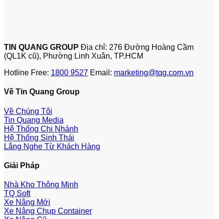
TIN QUANG GROUP
Địa chỉ: 276 Đường Hoàng Cầm
(QL1K cũ), Phường Linh Xuân, TP.HCM
Hotline Free:
1800 9527
Email:
marketing@tqg.com.vn
Về Tin Quang Group
Về Chúng Tôi
Tin Quang Media
Hệ Thống Chi Nhánh
Hệ Thống Sinh Thái
Lắng Nghe Từ Khách Hàng
Giải Pháp
Nhà Kho Thông Minh
TQ Soft
Xe Nâng Mới
Xe Nâng Chụp Container