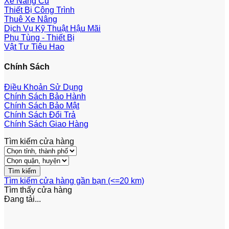
Xe Nâng Cũ
Thiết Bị Công Trình
Thuê Xe Nâng
Dịch Vụ Kỹ Thuật Hậu Mãi
Phụ Tùng - Thiết Bị
Vật Tư Tiêu Hao
Chính Sách
Điều Khoản Sử Dụng
Chính Sách Bảo Hành
Chính Sách Bảo Mật
Chính Sách Đổi Trả
Chính Sách Giao Hàng
Tìm kiếm cửa hàng
Tìm kiếm cửa hàng gần bạn (<=20 km)
Tìm thấy
cửa hàng
Đang tải...