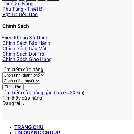
Thuê Xe Nâng
Phụ Tùng - Thiết Bị
Vật Tư Tiêu Hao
Chính Sách
Điều Khoản Sử Dụng
Chính Sách Bảo Hành
Chính Sách Bảo Mật
Chính Sách Đổi Trả
Chính Sách Giao Hàng
Tìm kiếm cửa hàng
Tìm kiếm cửa hàng gần bạn (<=20 km)
Tìm thấy
cửa hàng
Đang tải...
TRANG CHỦ
TIN QUANG GROUP