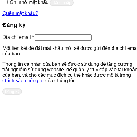
Ghi nhớ mật khẩu
Đăng nhập
Quên mật khẩu?
Đăng ký
Bắt
Địa chỉ email
*
buộc
Một liên kết để đặt mật khẩu mới sẽ được gửi đến địa chỉ emai
của bạn.
Thông tin cá nhân của bạn sẽ được sử dụng để tăng cường
trải nghiệm sử dụng website, để quản lý truy cập vào tài khoả
của bạn, và cho các mục đích cụ thể khác được mô tả trong
chính sách riêng tư
của chúng tôi.
Đăng ký
Liên hệ