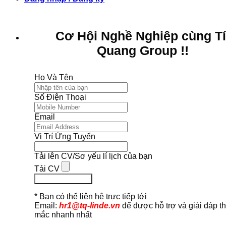
Cơ Hội Nghề Nghiệp cùng T
Quang Group !!
Họ Và Tên
Số Điện Thoại
Email
Vị Trí Ứng Tuyển
Tải lên CV/Sơ yếu lí lịch của bạn
Tải CV
Ứng Tuyển Ngay
* Bạn có thể liên hệ trực tiếp tới
Email:
hr1@tq-linde.vn
để được hỗ trợ và giải đáp t
mắc nhanh nhất