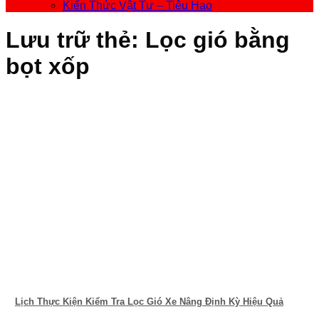
Kiến Thức Vật Tư – Tiêu Hao
Lưu trữ thẻ:
Lọc gió bằng
bọt xốp
Lịch Thực Kiện Kiểm Tra Lọc Gió Xe Nâng Định Kỳ Hiệu Quả