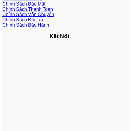
Chính Sách Bảo Mật
Chính Sách Thanh Toán
Chính Sách Vận Chuyển
Chính Sách Đổi Trả
Chính Sách Bảo Hành
Kết Nối