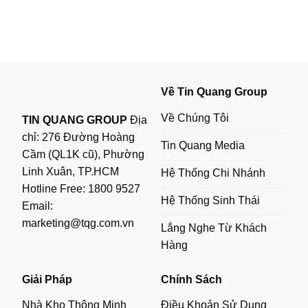
Về Tin Quang Group
Về Chúng Tôi
TIN QUANG GROUP
Địa
chỉ: 276 Đường Hoàng
Tin Quang Media
Cầm (QL1K cũ), Phường
Linh Xuân, TP.HCM
Hệ Thống Chi Nhánh
Hotline Free:
1800 9527
Hệ Thống Sinh Thái
Email:
marketing@tqg.com.vn
Lắng Nghe Từ Khách
Hàng
Giải Pháp
Chính Sách
Nhà Kho Thông Minh
Điều Khoản Sử Dụng