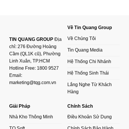
Về Tin Quang Group
Về Chúng Tôi
TIN QUANG GROUP
Địa
chỉ: 276 Đường Hoàng
Tin Quang Media
Cầm (QL1K cũ), Phường
Linh Xuân, TP.HCM
Hệ Thống Chi Nhánh
Hotline Free:
1800 9527
Hệ Thống Sinh Thái
Email:
marketing@tqg.com.vn
Lắng Nghe Từ Khách
Hàng
Giải Pháp
Chính Sách
Nhà Kho Thông Minh
Điều Khoản Sử Dụng
TQ Soft
Chính Sách Bảo Hành