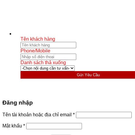
Tên khách hàng
Phone/Mobile
Danh sách thả xuống
Gửi Yêu Cầu
Đăng nhập
Bắt
Tên tài khoản hoặc địa chỉ email
*
buộc
Bắt
Mật khẩu
*
buộc