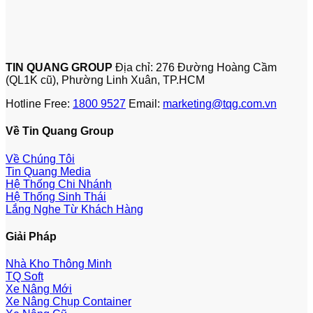
TIN QUANG GROUP
Địa chỉ: 276 Đường Hoàng Cầm
(QL1K cũ), Phường Linh Xuân, TP.HCM
Hotline Free:
1800 9527
Email:
marketing@tqg.com.vn
Về Tin Quang Group
Về Chúng Tôi
Tin Quang Media
Hệ Thống Chi Nhánh
Hệ Thống Sinh Thái
Lắng Nghe Từ Khách Hàng
Giải Pháp
Nhà Kho Thông Minh
TQ Soft
Xe Nâng Mới
Xe Nâng Chụp Container