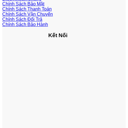
Chính Sách Bảo Mật
Chính Sách Thanh Toán
Chính Sách Vận Chuyển
Chính Sách Đổi Trả
Chính Sách Bảo Hành
Kết Nối