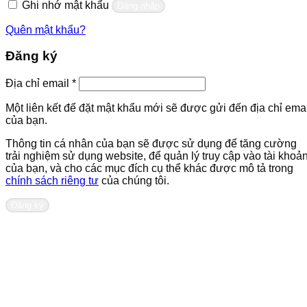
Ghi nhớ mật khẩu
Đăng nhập
Quên mật khẩu?
Đăng ký
Bắt
Địa chỉ email
*
buộc
Một liên kết để đặt mật khẩu mới sẽ được gửi đến địa chỉ emai
của bạn.
Thông tin cá nhân của bạn sẽ được sử dụng để tăng cường
trải nghiệm sử dụng website, để quản lý truy cập vào tài khoả
của bạn, và cho các mục đích cụ thể khác được mô tả trong
chính sách riêng tư
của chúng tôi.
Đăng ký
Liên hệ