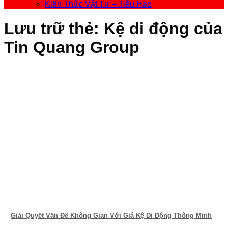
Kiến Thức Vật Tư – Tiêu Hao
Lưu trữ thẻ:
Kệ di động của
Tin Quang Group
Giải Quyết Vấn Đề Không Gian Với Giá Kệ Di Động Thông Minh