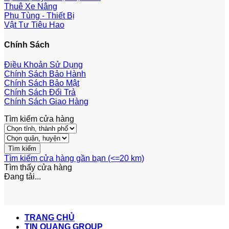
Thuê Xe Nâng
Phụ Tùng - Thiết Bị
Vật Tư Tiêu Hao
Chính Sách
Điều Khoản Sử Dụng
Chính Sách Bảo Hành
Chính Sách Bảo Mật
Chính Sách Đổi Trả
Chính Sách Giao Hàng
Tìm kiếm cửa hàng
Tìm kiếm cửa hàng gần bạn (<=20 km)
Tìm thấy
cửa hàng
Đang tải...
TRANG CHỦ
TIN QUANG GROUP