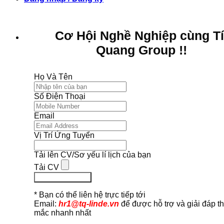
Cơ Hội Nghề Nghiệp cùng T
Quang Group !!
Họ Và Tên
Số Điện Thoại
Email
Vị Trí Ứng Tuyển
Tải lên CV/Sơ yếu lí lịch của bạn
Tải CV
Ứng Tuyển Ngay
* Bạn có thể liên hệ trực tiếp tới
Email:
hr1@tq-linde.vn
để được hỗ trợ và giải đáp t
mắc nhanh nhất