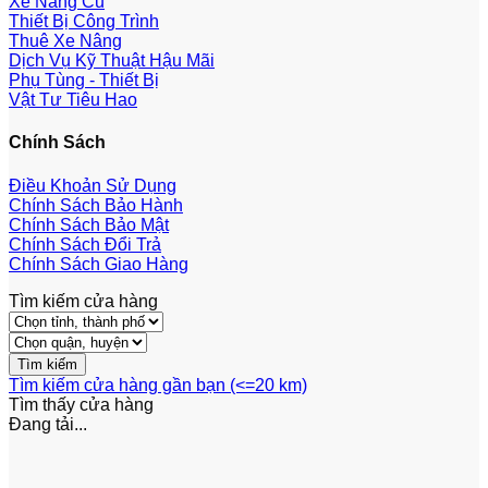
Xe Nâng Cũ
Thiết Bị Công Trình
Thuê Xe Nâng
Dịch Vụ Kỹ Thuật Hậu Mãi
Phụ Tùng - Thiết Bị
Vật Tư Tiêu Hao
Chính Sách
Điều Khoản Sử Dụng
Chính Sách Bảo Hành
Chính Sách Bảo Mật
Chính Sách Đổi Trả
Chính Sách Giao Hàng
Tìm kiếm cửa hàng
Tìm kiếm cửa hàng gần bạn (<=20 km)
Tìm thấy
cửa hàng
Đang tải...