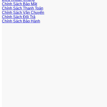
Chính Sách Bảo Mật
Chính Sách Thanh Toán
Chính Sách Vận Chuyển
Chính Sách Đổi Trả
Chính Sách Bảo Hành