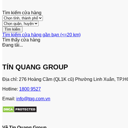
Tìm kiếm cửa hàng
Tìm kiếm cửa hàng gần bạn (<=20 km)
Tìm thấy
cửa hàng
Đang tải...
TÍN QUANG GROUP
Địa chỉ: 276 Hoàng Cầm (QL1K cũ) Phường Linh Xuân, TP.H
Hotline:
1800 9527
Email:
info@tqg.com.vn
Về Tin Quang Group