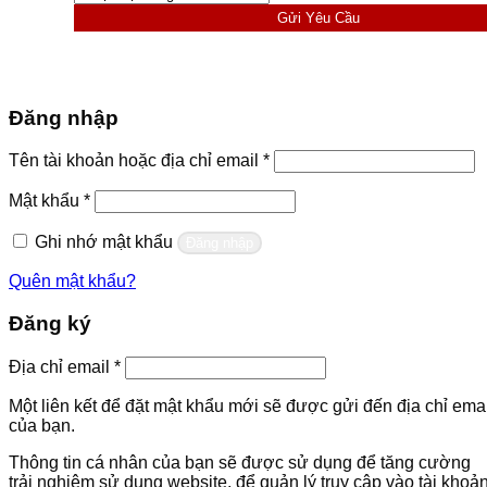
Gửi Yêu Cầu
Đăng nhập
Bắt
Tên tài khoản hoặc địa chỉ email
*
buộc
Bắt
Mật khẩu
*
buộc
Ghi nhớ mật khẩu
Đăng nhập
Quên mật khẩu?
Đăng ký
Bắt
Địa chỉ email
*
buộc
Một liên kết để đặt mật khẩu mới sẽ được gửi đến địa chỉ emai
của bạn.
Thông tin cá nhân của bạn sẽ được sử dụng để tăng cường
trải nghiệm sử dụng website, để quản lý truy cập vào tài khoả