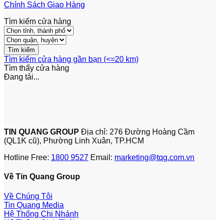
Chính Sách Giao Hàng
Tìm kiếm cửa hàng
Tìm kiếm cửa hàng gần bạn (<=20 km)
Tìm thấy
cửa hàng
Đang tải...
TIN QUANG GROUP
Địa chỉ: 276 Đường Hoàng Cầm
(QL1K cũ), Phường Linh Xuân, TP.HCM
Hotline Free:
1800 9527
Email:
marketing@tqg.com.vn
Về Tin Quang Group
Về Chúng Tôi
Tin Quang Media
Hệ Thống Chi Nhánh