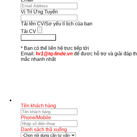
Vị Trí Ứng Tuyển
Tải lên CV/Sơ yếu lí lịch của bạn
Tải CV
Ứng Tuyển Ngay
* Bạn có thể liên hệ trực tiếp tới
Email:
hr1@tq-linde.vn
để được hỗ trợ và giải đáp t
mắc nhanh nhất
Tên khách hàng
Phone/Mobile
Danh sách thả xuống