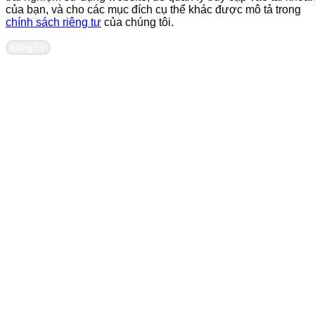
của bạn, và cho các mục đích cụ thể khác được mô tả trong
chính sách riêng tư
của chúng tôi.
Đăng ký
Liên hệ