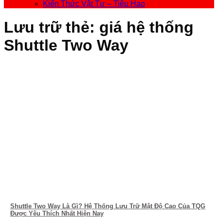
Kiến Thức Vật Tư – Tiêu Hao
Lưu trữ thẻ:
giá hệ thống
Shuttle Two Way
Shuttle Two Way Là Gì? Hệ Thống Lưu Trữ Mật Độ Cao Của TQG
Được Yêu Thích Nhất Hiện Nay