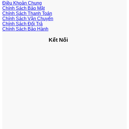
Điều Khoản Chung
Chính Sách Bảo Mật
Chính Sách Thanh Toán
Chính Sách Vận Chuyển
Chính Sách Đổi Trả
Chính Sách Bảo Hành
Kết Nối