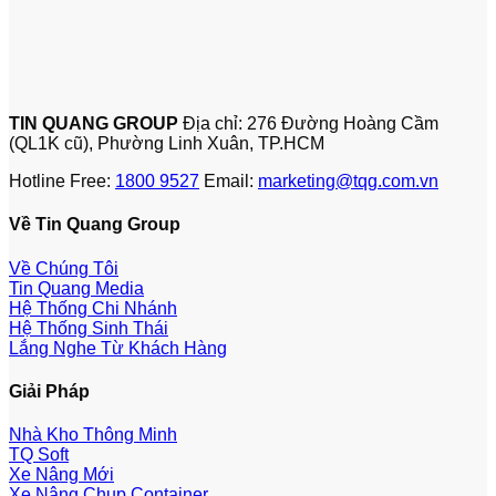
TIN QUANG GROUP
Địa chỉ: 276 Đường Hoàng Cầm
(QL1K cũ), Phường Linh Xuân, TP.HCM
Hotline Free:
1800 9527
Email:
marketing@tqg.com.vn
Về Tin Quang Group
Về Chúng Tôi
Tin Quang Media
Hệ Thống Chi Nhánh
Hệ Thống Sinh Thái
Lắng Nghe Từ Khách Hàng
Giải Pháp
Nhà Kho Thông Minh
TQ Soft
Xe Nâng Mới
Xe Nâng Chụp Container