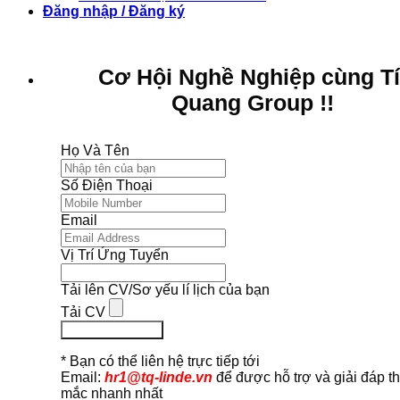
Đăng nhập / Đăng ký
Cơ Hội Nghề Nghiệp cùng T
Quang Group !!
Họ Và Tên
Số Điện Thoại
Email
Vị Trí Ứng Tuyển
Tải lên CV/Sơ yếu lí lịch của bạn
Tải CV
Ứng Tuyển Ngay
* Bạn có thể liên hệ trực tiếp tới
Email:
hr1@tq-linde.vn
để được hỗ trợ và giải đáp t
mắc nhanh nhất