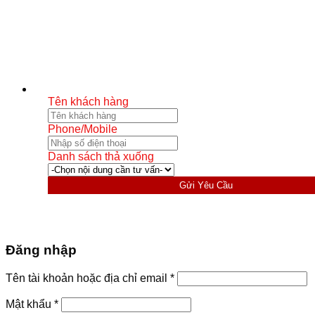
Tên khách hàng
Phone/Mobile
Danh sách thả xuống
Gửi Yêu Cầu
Đăng nhập
Bắt
Tên tài khoản hoặc địa chỉ email
*
buộc
Bắt
Mật khẩu
*