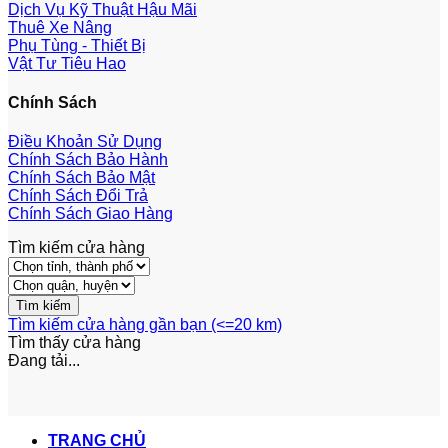
Dịch Vụ Kỹ Thuật Hậu Mãi
Thuê Xe Nâng
Phụ Tùng - Thiết Bị
Vật Tư Tiêu Hao
Chính Sách
Điều Khoản Sử Dụng
Chính Sách Bảo Hành
Chính Sách Bảo Mật
Chính Sách Đổi Trả
Chính Sách Giao Hàng
Tìm kiếm cửa hàng
Tìm kiếm cửa hàng gần bạn (<=20 km)
Tìm thấy
cửa hàng
Đang tải...
TRANG CHỦ