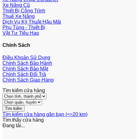
Xe Nâng Cũ
Thiết Bị Công Trình
Thuê Xe Nâng
Dịch Vụ Kỹ Thuật Hậu Mãi
Phụ Tùng - Thiết Bị
Vật Tư Tiêu Hao
Chính Sách
Điều Khoản Sử Dụng
Chính Sách Bảo Hành
Chính Sách Bảo Mật
Chính Sách Đổi Trả
Chính Sách Giao Hàng
Tìm kiếm cửa hàng
Tìm kiếm cửa hàng gần bạn (<=20 km)
Tìm thấy
cửa hàng
Đang tải...