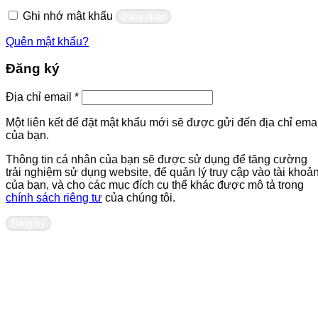
buộc
Ghi nhớ mật khẩu
Đăng nhập
Quên mật khẩu?
Đăng ký
Bắt
Địa chỉ email
*
buộc
Một liên kết để đặt mật khẩu mới sẽ được gửi đến địa chỉ emai
của bạn.
Thông tin cá nhân của bạn sẽ được sử dụng để tăng cường
trải nghiệm sử dụng website, để quản lý truy cập vào tài khoả
của bạn, và cho các mục đích cụ thể khác được mô tả trong
chính sách riêng tư
của chúng tôi.
Đăng ký
Liên hệ