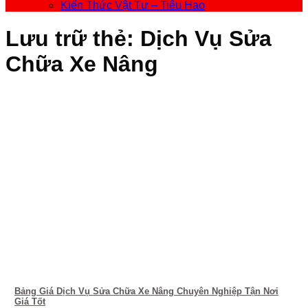
Kiến Thức Vật Tư – Tiêu Hao
Lưu trữ thẻ:
Dịch Vụ Sửa
Chữa Xe Nâng
Bảng Giá Dịch Vụ Sửa Chữa Xe Nâng Chuyên Nghiệp Tận Nơi
Giá Tốt