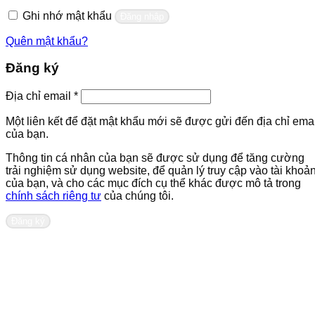
buộc
Ghi nhớ mật khẩu
Đăng nhập
Quên mật khẩu?
Đăng ký
Bắt
Địa chỉ email
*
buộc
Một liên kết để đặt mật khẩu mới sẽ được gửi đến địa chỉ emai
của bạn.
Thông tin cá nhân của bạn sẽ được sử dụng để tăng cường
trải nghiệm sử dụng website, để quản lý truy cập vào tài khoả
của bạn, và cho các mục đích cụ thể khác được mô tả trong
chính sách riêng tư
của chúng tôi.
Đăng ký
Liên hệ