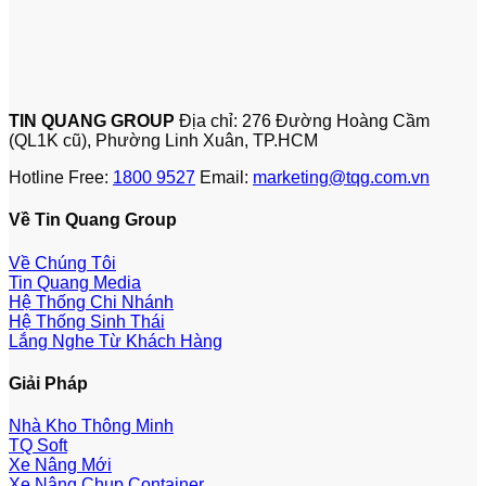
TIN QUANG GROUP
Địa chỉ: 276 Đường Hoàng Cầm
(QL1K cũ), Phường Linh Xuân, TP.HCM
Hotline Free:
1800 9527
Email:
marketing@tqg.com.vn
Về Tin Quang Group
Về Chúng Tôi
Tin Quang Media
Hệ Thống Chi Nhánh
Hệ Thống Sinh Thái
Lắng Nghe Từ Khách Hàng
Giải Pháp
Nhà Kho Thông Minh
TQ Soft
Xe Nâng Mới
Xe Nâng Chụp Container