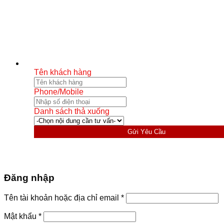
Tên khách hàng
Phone/Mobile
Danh sách thả xuống
Gửi Yêu Cầu
Đăng nhập
Bắt
Tên tài khoản hoặc địa chỉ email
*
buộc
Bắt
Mật khẩu
*