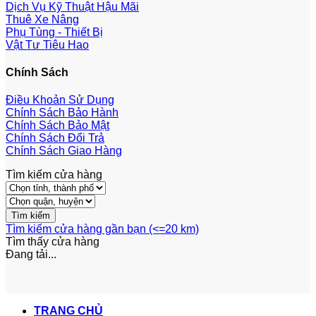
Dịch Vụ Kỹ Thuật Hậu Mãi
Thuê Xe Nâng
Phụ Tùng - Thiết Bị
Vật Tư Tiêu Hao
Chính Sách
Điều Khoản Sử Dụng
Chính Sách Bảo Hành
Chính Sách Bảo Mật
Chính Sách Đổi Trả
Chính Sách Giao Hàng
Tìm kiếm cửa hàng
Tìm kiếm cửa hàng gần bạn (<=20 km)
Tìm thấy
cửa hàng
Đang tải...
TRANG CHỦ