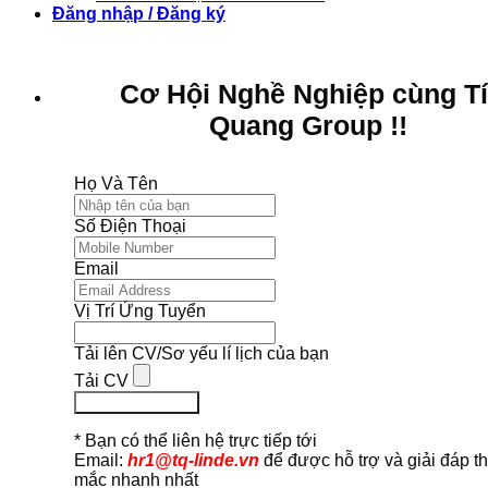
Đăng nhập / Đăng ký
Cơ Hội Nghề Nghiệp cùng T
Quang Group !!
Họ Và Tên
Số Điện Thoại
Email
Vị Trí Ứng Tuyển
Tải lên CV/Sơ yếu lí lịch của bạn
Tải CV
Ứng Tuyển Ngay
* Bạn có thể liên hệ trực tiếp tới
Email:
hr1@tq-linde.vn
để được hỗ trợ và giải đáp t
mắc nhanh nhất