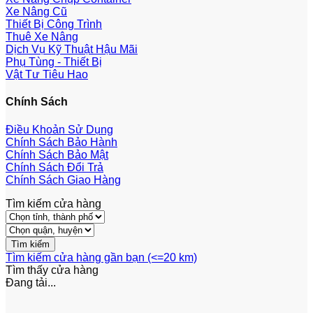
Xe Nâng Cũ
Thiết Bị Công Trình
Thuê Xe Nâng
Dịch Vụ Kỹ Thuật Hậu Mãi
Phụ Tùng - Thiết Bị
Vật Tư Tiêu Hao
Chính Sách
Điều Khoản Sử Dụng
Chính Sách Bảo Hành
Chính Sách Bảo Mật
Chính Sách Đổi Trả
Chính Sách Giao Hàng
Tìm kiếm cửa hàng
Tìm kiếm cửa hàng gần bạn (<=20 km)
Tìm thấy
cửa hàng
Đang tải...