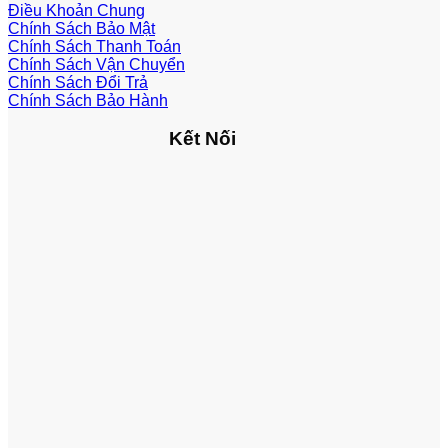
Điều Khoản Chung
Chính Sách Bảo Mật
Chính Sách Thanh Toán
Chính Sách Vận Chuyển
Chính Sách Đổi Trả
Chính Sách Bảo Hành
Kết Nối