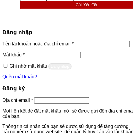
Gửi Yêu Cầu
Đăng nhập
Bắt
Tên tài khoản hoặc địa chỉ email
*
buộc
Bắt
Mật khẩu
*
buộc
Ghi nhớ mật khẩu
Đăng nhập
Quên mật khẩu?
Đăng ký
Bắt
Địa chỉ email
*
buộc
Một liên kết để đặt mật khẩu mới sẽ được gửi đến địa chỉ emai
của bạn.
Thông tin cá nhân của bạn sẽ được sử dụng để tăng cường
trải nghiệm sử dụng website, để quản lý truy cập vào tài khoả