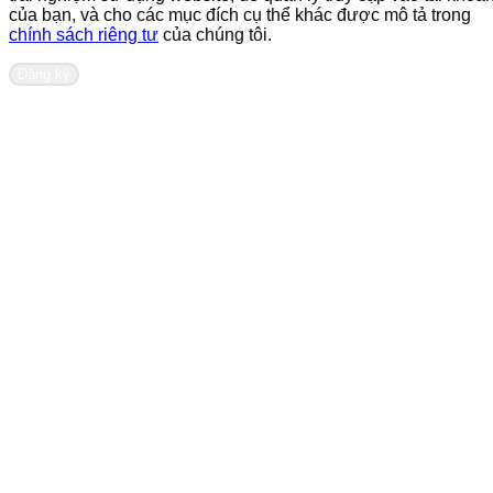
của bạn, và cho các mục đích cụ thể khác được mô tả trong
chính sách riêng tư
của chúng tôi.
Đăng ký
Liên hệ