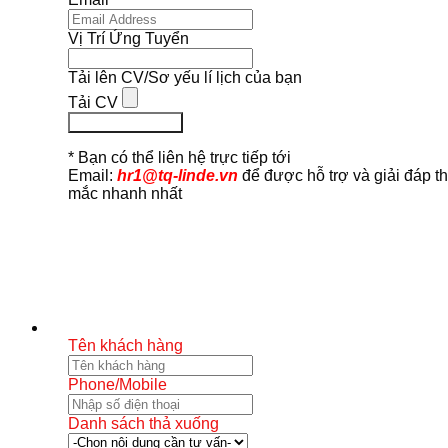
Vị Trí Ứng Tuyển
Tải lên CV/Sơ yếu lí lịch của bạn
Tải CV
Ứng Tuyển Ngay
* Bạn có thể liên hệ trực tiếp tới
Email:
hr1@tq-linde.vn
để được hỗ trợ và giải đáp t
mắc nhanh nhất
Tên khách hàng
Phone/Mobile
Danh sách thả xuống