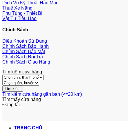
Dịch Vụ Kỹ Thuật Hậu Mãi
Thuê Xe Nâng
Phụ Tùng - Thiết Bị
Vật Tư Tiêu Hao
Chính Sách
Điều Khoản Sử Dụng
Chính Sách Bảo Hành
Chính Sách Bảo Mật
Chính Sách Đổi Trả
Chính Sách Giao Hàng
Tìm kiếm cửa hàng
Tìm kiếm cửa hàng gần bạn (<=20 km)
Tìm thấy
cửa hàng
Đang tải...
TRANG CHỦ