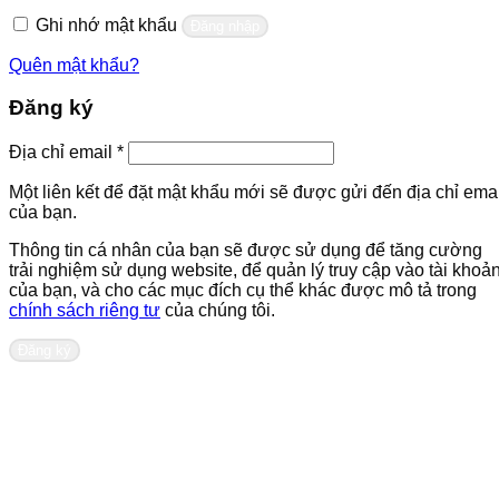
buộc
Ghi nhớ mật khẩu
Đăng nhập
Quên mật khẩu?
Đăng ký
Bắt
Địa chỉ email
*
buộc
Một liên kết để đặt mật khẩu mới sẽ được gửi đến địa chỉ emai
của bạn.
Thông tin cá nhân của bạn sẽ được sử dụng để tăng cường
trải nghiệm sử dụng website, để quản lý truy cập vào tài khoả
của bạn, và cho các mục đích cụ thể khác được mô tả trong
chính sách riêng tư
của chúng tôi.
Đăng ký
Liên hệ