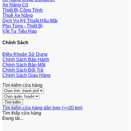
Xe Nâng Cũ
Thiết Bị Công Trình
Thuê Xe Nâng
Dịch Vụ Kỹ Thuật Hậu Mãi
Phụ Tùng - Thiết Bị
Vật Tư Tiêu Hao
Chính Sách
Điều Khoản Sử Dụng
Chính Sách Bảo Hành
Chính Sách Bảo Mật
Chính Sách Đổi Trả
Chính Sách Giao Hàng
Tìm kiếm cửa hàng
Tìm kiếm cửa hàng gần bạn (<=20 km)
Tìm thấy
cửa hàng
Đang tải...