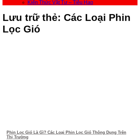
Kiến Thức Vật Tư – Tiêu Hao
Lưu trữ thẻ:
Các Loại Phin
Lọc Gió
Phin Lọc Gió Là Gì? Các Loại Phin Lọc Gió Thông Dụng Trên
Thị Trường