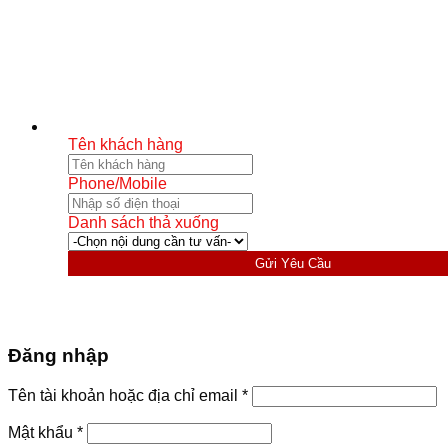
Tên khách hàng
Phone/Mobile
Danh sách thả xuống
Gửi Yêu Cầu
Đăng nhập
Bắt
Tên tài khoản hoặc địa chỉ email
*
buộc
Bắt
Mật khẩu
*