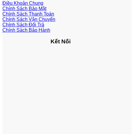
Điều Khoản Chung
Chính Sách Bảo Mật
Chính Sách Thanh Toán
Chính Sách Vận Chuyển
Chính Sách Đổi Trả
Chính Sách Bảo Hành
Kết Nối