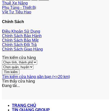
Thuê Xe Nâng
Phụ Tùng - Thiết Bị
Vật Tư Tiêu Hao
Chính Sách
Điều Khoản Sử Dụng
Chính Sách Bảo Hành
Chính Sách Bảo Mật
Chính Sách Đổi Trả
Chính Sách Giao Hàng
Tìm kiếm cửa hàng
Tìm kiếm cửa hàng gần bạn (<=20 km)
Tìm thấy
cửa hàng
Đang tải...
TRANG CHỦ
TIN QUANG GROUP