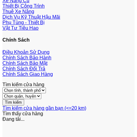
Xe Nâng Cũ
Thiết Bị Công Trình
Thuê Xe Nâng
Dịch Vụ Kỹ Thuật Hậu Mãi
Phụ Tùng - Thiết Bị
Vật Tư Tiêu Hao
Chính Sách
Điều Khoản Sử Dụng
Chính Sách Bảo Hành
Chính Sách Bảo Mật
Chính Sách Đổi Trả
Chính Sách Giao Hàng
Tìm kiếm cửa hàng
Tìm kiếm cửa hàng gần bạn (<=20 km)
Tìm thấy
cửa hàng
Đang tải...