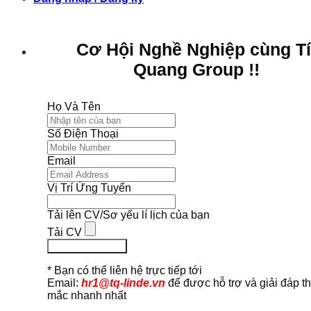
Cơ Hội Nghề Nghiệp cùng T
Quang Group !!
Họ Và Tên
Số Điện Thoại
Email
Vị Trí Ứng Tuyển
Tải lên CV/Sơ yếu lí lịch của bạn
Tải CV
Ứng Tuyển Ngay
* Bạn có thể liên hệ trực tiếp tới
Email:
hr1@tq-linde.vn
để được hỗ trợ và giải đáp t
mắc nhanh nhất