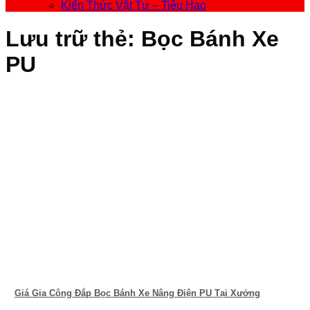
Kiến Thức Vật Tư – Tiêu Hao
Lưu trữ thẻ:
Bọc Bánh Xe
PU
Giá Gia Công Đắp Bọc Bánh Xe Nâng Điện PU Tại Xưởng