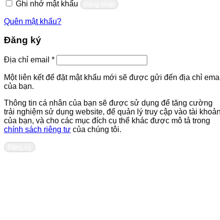
Ghi nhớ mật khẩu
Đăng nhập
Quên mật khẩu?
Đăng ký
Bắt
Địa chỉ email
*
buộc
Một liên kết để đặt mật khẩu mới sẽ được gửi đến địa chỉ emai
của bạn.
Thông tin cá nhân của bạn sẽ được sử dụng để tăng cường
trải nghiệm sử dụng website, để quản lý truy cập vào tài khoả
của bạn, và cho các mục đích cụ thể khác được mô tả trong
chính sách riêng tư
của chúng tôi.
Đăng ký
Liên hệ