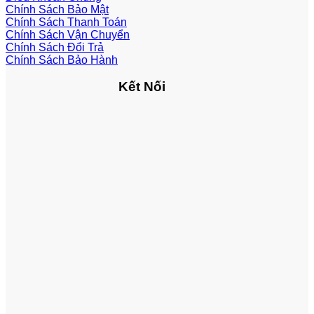
Chính Sách Bảo Mật
Chính Sách Thanh Toán
Chính Sách Vận Chuyển
Chính Sách Đổi Trả
Chính Sách Bảo Hành
Kết Nối