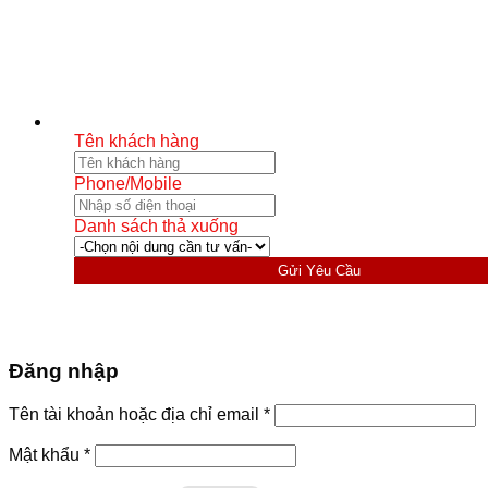
Tên khách hàng
Phone/Mobile
Danh sách thả xuống
Gửi Yêu Cầu
Đăng nhập
Bắt
Tên tài khoản hoặc địa chỉ email
*
buộc
Bắt
Mật khẩu
*
buộc