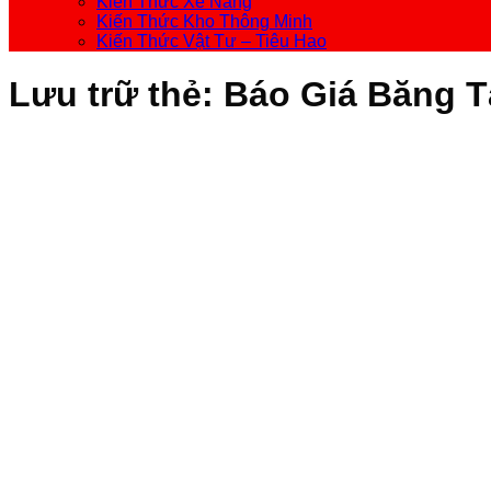
Kiến Thức Xe Nâng
Kiến Thức Kho Thông Minh
Kiến Thức Vật Tư – Tiêu Hao
Lưu trữ thẻ:
Báo Giá Băng T