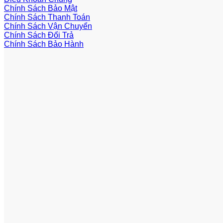
Chính Sách Bảo Mật
Chính Sách Thanh Toán
Chính Sách Vận Chuyển
Chính Sách Đổi Trả
Chính Sách Bảo Hành