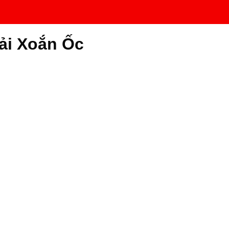
ải Xoắn Ốc