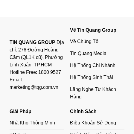
Về Tin Quang Group
Về Chúng Tôi
TIN QUANG GROUP
Địa
chỉ: 276 Đường Hoàng
Tin Quang Media
Cầm (QL1K cũ), Phường
Linh Xuân, TP.HCM
Hệ Thống Chi Nhánh
Hotline Free:
1800 9527
Hệ Thống Sinh Thái
Email:
marketing@tqg.com.vn
Lắng Nghe Từ Khách
Hàng
Giải Pháp
Chính Sách
Nhà Kho Thông Minh
Điều Khoản Sử Dụng