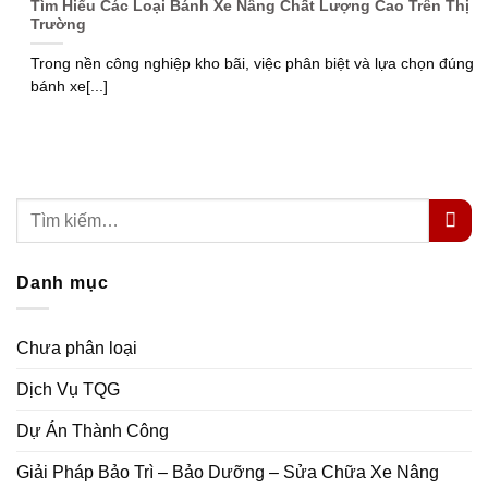
Tìm Hiểu Các Loại Bánh Xe Nâng Chất Lượng Cao Trên Thị
Trường
Trong nền công nghiệp kho bãi, việc phân biệt và lựa chọn đúng
bánh xe[...]
Danh mục
Chưa phân loại
Dịch Vụ TQG
Dự Án Thành Công
Giải Pháp Bảo Trì – Bảo Dưỡng – Sửa Chữa Xe Nâng