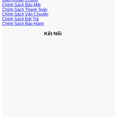
Điều Khoản Chung
Chính Sách Bảo Mật
Chính Sách Thanh Toán
Chính Sách Vận Chuyển
Chính Sách Đổi Trả
Chính Sách Bảo Hành
Kết Nối