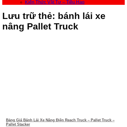
Kiến Thức Vật Tư – Tiêu Hao
Lưu trữ thẻ:
bánh lái xe
nâng Pallet Truck
Bảng Giá Bánh Lái Xe Nâng Điện Reach Truck – Pallet Truck –
Pallet Stacker