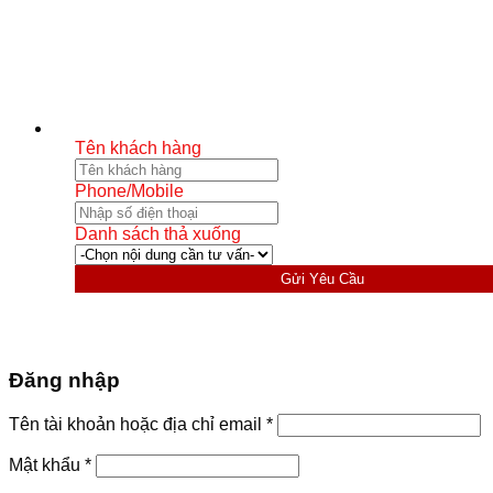
Tên khách hàng
Phone/Mobile
Danh sách thả xuống
Gửi Yêu Cầu
Đăng nhập
Bắt
Tên tài khoản hoặc địa chỉ email
*
buộc
Bắt
Mật khẩu
*
buộc