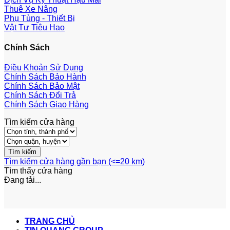
Thuê Xe Nâng
Phụ Tùng - Thiết Bị
Vật Tư Tiêu Hao
Chính Sách
Điều Khoản Sử Dụng
Chính Sách Bảo Hành
Chính Sách Bảo Mật
Chính Sách Đổi Trả
Chính Sách Giao Hàng
Tìm kiếm cửa hàng
Tìm kiếm cửa hàng gần bạn (<=20 km)
Tìm thấy
cửa hàng
Đang tải...
TRANG CHỦ