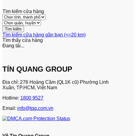
Tìm kiếm cửa hàng
Tìm kiếm cửa hàng gần bạn (<=20 km)
Tìm thấy
cửa hàng
Đang tải...
TÍN QUANG GROUP
Địa chỉ: 276 Hoàng Cầm (QL1K cũ) Phường Linh
Xuân, TP.HCM, Việt Nam
Hotline:
1800 9527
Email:
info@tqg.com.vn
Về Tin Quang Group