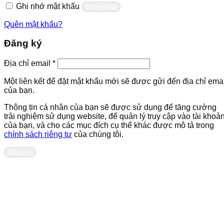
Ghi nhớ mật khẩu
Đăng nhập
Quên mật khẩu?
Đăng ký
Bắt
Địa chỉ email
*
buộc
Một liên kết để đặt mật khẩu mới sẽ được gửi đến địa chỉ emai
của bạn.
Thông tin cá nhân của bạn sẽ được sử dụng để tăng cường
trải nghiệm sử dụng website, để quản lý truy cập vào tài khoả
của bạn, và cho các mục đích cụ thể khác được mô tả trong
chính sách riêng tư
của chúng tôi.
Đăng ký
Liên hệ