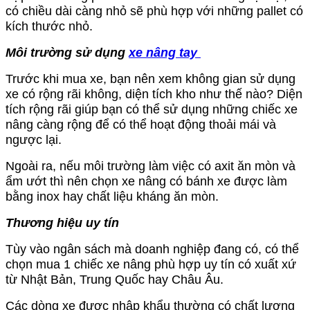
có chiều dài càng nhỏ sẽ phù hợp với những pallet có
kích thước nhỏ.
Môi trường sử dụng
xe nâng tay
Trước khi mua xe, bạn nên xem không gian sử dụng
xe có rộng rãi không, diện tích kho như thế nào? Diện
tích rộng rãi giúp bạn có thể sử dụng những chiếc xe
nâng càng rộng để có thể hoạt động thoải mái và
ngược lại.
Ngoài ra, nếu môi trường làm việc có axit ăn mòn và
ẩm ướt thì nên chọn xe nâng có bánh xe được làm
bằng inox hay chất liệu kháng ăn mòn.
Thương hiệu uy tín
Tùy vào ngân sách mà doanh nghiệp đang có, có thể
chọn mua 1 chiếc xe nâng phù hợp uy tín có xuất xứ
từ Nhật Bản, Trung Quốc hay Châu Âu.
Các dòng xe được nhập khẩu thường có chất lượng