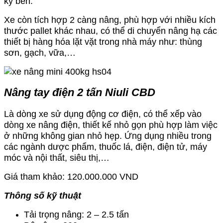
ký bền.
Xe còn tích hợp 2 càng nâng, phù hợp với nhiều kích
thước pallet khác nhau, có thể di chuyển nâng hạ các
thiết bị hàng hóa lặt vặt trong nhà máy như: thùng
sơn, gạch, vữa,…
Nâng tay điện 2 tấn Niuli CBD
Là dòng xe sử dụng động cơ điện, có thể xếp vào
dòng xe nâng điện, thiết kế nhỏ gọn phù hợp làm việc
ở những không gian nhỏ hẹp. Ứng dụng nhiều trong
các ngành dược phẩm, thuốc lá, điện, điện tử, máy
móc và nội thất, siêu thị,…
Giá tham khảo: 120.000.000 VND
Thông số kỹ thuật
Tải trọng nâng: 2 – 2.5 tấn