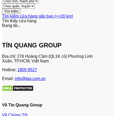
Tìm kiếm cửa hàng gần bạn (<=20 km)
Tìm thấy
cửa hàng
Đang tải...
TÍN QUANG GROUP
Địa chỉ: 276 Hoàng Cầm (QL1K cũ) Phường Linh
Xuân, TP.HCM, Việt Nam
Hotline:
1800 9527
Email:
info@tqg.com.vn
Về Tin Quang Group
Về Chúng Tôi