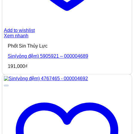
Add to wishlist
Xem nhanh
Phốt Sin Thủy Lực
Sin(vòng đệm) 5905921 – 000004689
191,000
₫