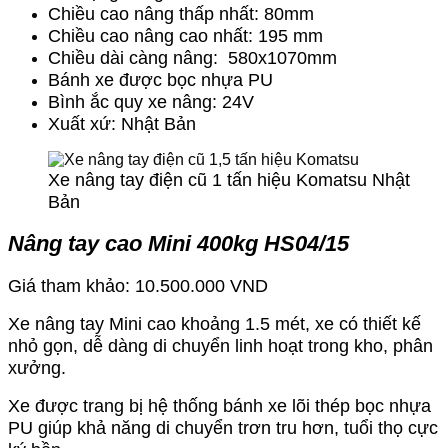
Chiều cao nâng thấp nhất: 80mm
Chiều cao nâng cao nhất: 195 mm
Chiều dài càng nâng: 580x1070mm
Bánh xe được bọc nhựa PU
Bình ắc quy xe nâng: 24V
Xuất xứ: Nhật Bản
Xe nâng tay điện cũ 1 tấn hiệu Komatsu Nhật
Bản
Nâng tay cao Mini 400kg HS04/15
Giá tham khảo: 10.500.000 VND
Xe nâng tay Mini cao khoảng 1.5 mét, xe có thiết kế
nhỏ gọn, dễ dàng di chuyển linh hoạt trong kho, phân
xưởng.
Xe được trang bị hệ thống bánh xe lõi thép bọc nhựa
PU giúp khả năng di chuyển trơn tru hơn, tuổi thọ cực