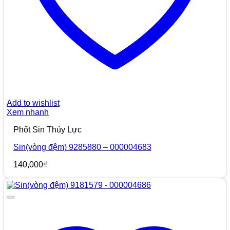
Add to wishlist
Xem nhanh
Phốt Sin Thủy Lực
Sin(vòng đệm) 9285880 – 000004683
140,000
₫