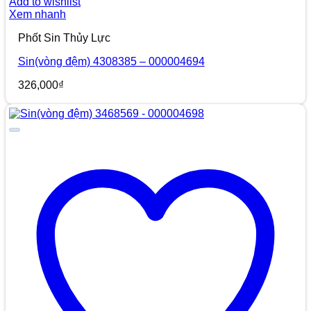
Add to wishlist
Xem nhanh
Phốt Sin Thủy Lực
Sin(vòng đệm) 4308385 – 000004694
326,000
₫