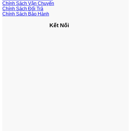
Chính Sách Vận Chuyển
Chính Sách Đổi Trả
Chính Sách Bảo Hành
Kết Nối