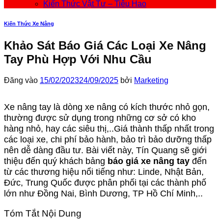
Kiến Thức Vật Tư – Tiêu Hao
Kiến Thức Xe Nâng
Khảo Sát Báo Giá Các Loại Xe Nâng
Tay Phù Hợp Với Nhu Cầu
Đăng vào
15/02/2023
24/09/2025
bởi
Marketing
Xe nâng tay là dòng xe nâng có kích thước nhỏ gọn,
thường được sử dụng trong những cơ sở có kho
hàng nhỏ, hay các siêu thị,..Giá thành thấp nhất trong
các loại xe, chi phí bảo hành, bảo trì bảo dưỡng thấp
nên dễ dàng đầu tư. Bài viết này, Tín Quang sẽ giới
thiệu đến quý khách bảng
báo giá xe nâng tay
đến
từ các thương hiệu nổi tiếng như: Linde, Nhật Bản,
Đức, Trung Quốc được phân phối tại các thành phố
lớn như Đồng Nai, Bình Dương, TP Hồ Chí Minh,..
Tóm Tắt Nội Dung