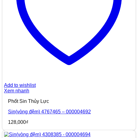
Add to wishlist
Xem nhanh
Phốt Sin Thủy Lực
Sin(vòng đệm) 4767465 – 000004692
128,000
₫