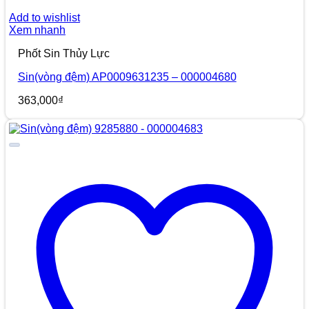
Add to wishlist
Xem nhanh
Phốt Sin Thủy Lực
Sin(vòng đệm) AP0009631235 – 000004680
363,000
₫