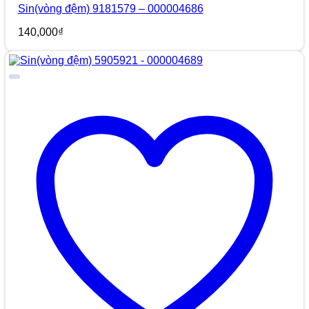
Sin(vòng đệm) 9181579 – 000004686
140,000
₫