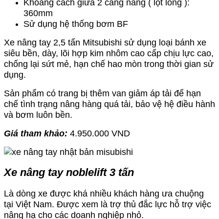
Khoảng cách giữa 2 càng nâng ( lọt lòng ):
360mm
Sử dụng hệ thống bơm BF
Xe nâng tay 2,5 tấn Mitsubishi sử dụng loại bánh xe
siêu bền, dày, lõi hợp kim nhôm cao cấp chịu lực cao,
chống lại sứt mẻ, hạn chế hao mòn trong thời gian sử
dụng.
Sản phẩm có trang bị thêm van giảm áp tải để hạn
chế tình trạng nâng hàng quá tải, bảo vệ hệ điều hành
và bơm luôn bền.
Giá tham khảo:
4.950.000 VND
Xe nâng tay noblelift 3 tấn
Là dòng xe được khá nhiều khách hàng ưa chuộng
tại Việt Nam. Được xem là trợ thủ đắc lực hỗ trợ việc
nâng hạ cho các doanh nghiệp nhỏ.