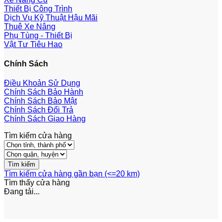
Thiết Bị Công Trình
Dịch Vụ Kỹ Thuật Hậu Mãi
Thuê Xe Nâng
Phụ Tùng - Thiết Bị
Vật Tư Tiêu Hao
Chính Sách
Điều Khoản Sử Dụng
Chính Sách Bảo Hành
Chính Sách Bảo Mật
Chính Sách Đổi Trả
Chính Sách Giao Hàng
Tìm kiếm cửa hàng
Tìm kiếm cửa hàng gần bạn (<=20 km)
Tìm thấy
cửa hàng
Đang tải...