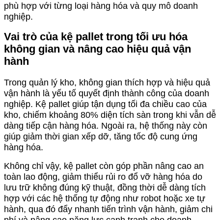
phù hợp với từng loại hàng hóa và quy mô doanh
nghiệp.
Vai trò của kệ pallet trong tối ưu hóa
không gian và nâng cao hiệu quả vận
hành
Trong quản lý kho, không gian thích hợp và hiệu quả
vận hành là yếu tố quyết định thành công của doanh
nghiệp. Kệ pallet giúp tận dụng tối đa chiều cao của
kho, chiếm khoảng 80% diện tích sàn trong khi vẫn dễ
dàng tiếp cận hàng hóa. Ngoài ra, hệ thống này còn
giúp giảm thời gian xếp dỡ, tăng tốc độ cung ứng
hàng hóa.
Không chỉ vậy, kệ pallet còn góp phần nâng cao an
toàn lao động, giảm thiểu rủi ro đổ vỡ hàng hóa do
lưu trữ không đúng kỹ thuật, đồng thời dễ dàng tích
hợp với các hệ thống tự động như robot hoặc xe tự
hành, qua đó đẩy nhanh tiến trình vận hành, giảm chi
phí và nâng cao năng lực cạnh tranh cho doanh