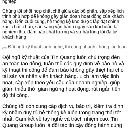
nghiệp.
Chúng tôi phối hợp chặt chẽ giữa các bộ phận, sắp xếp lịch
trình phù hợp để không gây gián đoạn hoạt động của khách
hàng. Đến cuối cùng, hệ thống kệ kho được lắp đặt chính
xác, chắc chắn, sẵn sàng vận hành ngay sau khi hoàn tất
nghiệm thu, đảm bảo chất lượng và sự hài lòng tối đa từ
khách hàng
Đội ngũ kỹ thuật lành nghề, thi công nhanh chóng, an toàn
Đội ngũ kỹ thuật của Tín Quang luôn chú trọng đến
an toàn lao động, tuân thủ các quy định về bảo hộ và
kỹ thuật thi công để đảm bảo không gây thiệt hại cho
tài sản và nhân viên khách hàng. Lịch làm việc linh
hoạt, sắp xếp theo yêu cầu của doanh nghiệp, giúp
giảm thiểu thời gian ngừng hoạt động, rút ngắn tiến
độ thi công.
Chúng tôi còn cung cấp dịch vụ bảo trì, kiểm tra định
kỳ nhằm duy trì hệ thống kệ luôn trong trạng thái tốt
nhất. Cam kết về tay nghề và trách nhiệm cao, Tin
Quang Group luôn là đối tác tin cậy đồng hành cùng