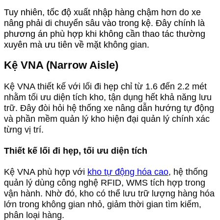
Tuy nhiên, tốc độ xuất nhập hàng chậm hơn do xe
nâng phải di chuyển sâu vào trong kệ. Đây chính là
phương án phù hợp khi không cần thao tác thường
xuyên mà ưu tiên về mặt không gian.
Kệ VNA (Narrow Aisle)
Kệ VNA thiết kế với lối đi hẹp chỉ từ 1.6 đến 2.2 mét
nhằm tối ưu diện tích kho, tận dụng hết khả năng lưu
trữ. Đây đòi hỏi hệ thống xe nâng dẫn hướng tự động
và phần mềm quản lý kho hiện đại quản lý chính xác
từng vị trí.
Thiết kế lối đi hẹp, tối ưu diện tích
Kệ VNA phù hợp với
kho tự động hóa cao
, hệ thống
quản lý dùng công nghệ RFID, WMS tích hợp trong
vận hành. Nhờ đó, kho có thể lưu trữ lượng hàng hóa
lớn trong không gian nhỏ, giảm thời gian tìm kiếm,
phân loại hàng.