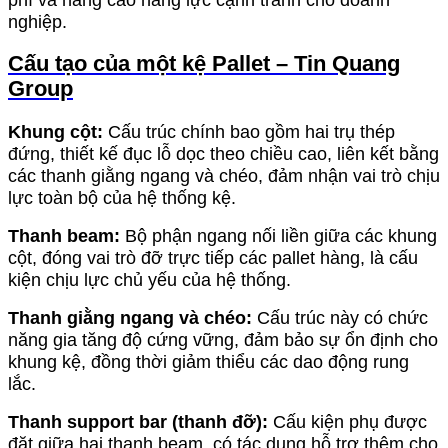
nghiệp.
Cấu tạo của một kệ Pallet – Tin Quang
Group
Khung cột:
Cấu trúc chính bao gồm hai trụ thép
đứng, thiết kế đục lỗ dọc theo chiều cao, liên kết bằng
các thanh giằng ngang và chéo, đảm nhận vai trò chịu
lực toàn bộ của hệ thống kệ.
Thanh beam:
Bộ phận ngang nối liền giữa các khung
cột, đóng vai trò đỡ trực tiếp các pallet hàng, là cấu
kiện chịu lực chủ yếu của hệ thống.
Thanh giằng ngang và chéo:
Cấu trúc này có chức
năng gia tăng độ cứng vững, đảm bảo sự ổn định cho
khung kệ, đồng thời giảm thiểu các dao động rung
lắc.
Thanh support bar (thanh đỡ):
Cấu kiện phụ được
đặt giữa hai thanh beam, có tác dụng hỗ trợ thêm cho