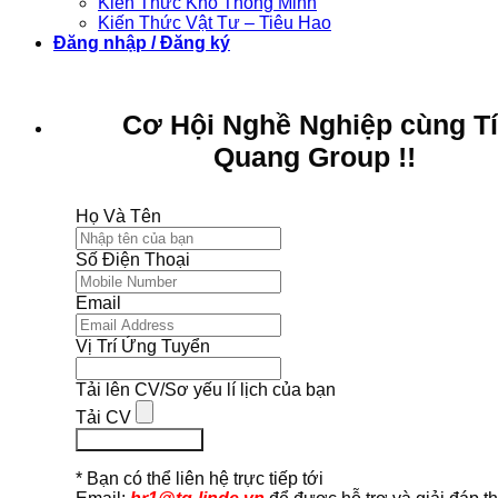
Kiến Thức Kho Thông Minh
Kiến Thức Vật Tư – Tiêu Hao
Đăng nhập / Đăng ký
Cơ Hội Nghề Nghiệp cùng T
Quang Group !!
Họ Và Tên
Số Điện Thoại
Email
Vị Trí Ứng Tuyển
Tải lên CV/Sơ yếu lí lịch của bạn
Tải CV
Ứng Tuyển Ngay
* Bạn có thể liên hệ trực tiếp tới