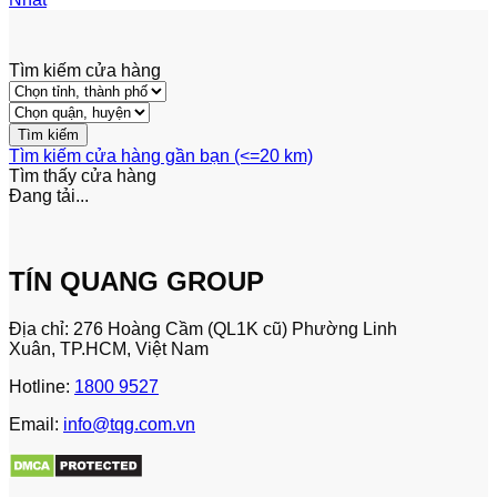
Tìm kiếm cửa hàng
Tìm kiếm cửa hàng gần bạn (<=20 km)
Tìm thấy
cửa hàng
Đang tải...
TÍN QUANG GROUP
Địa chỉ: 276 Hoàng Cầm (QL1K cũ) Phường Linh
Xuân, TP.HCM, Việt Nam
Hotline:
1800 9527
Email:
info@tqg.com.vn