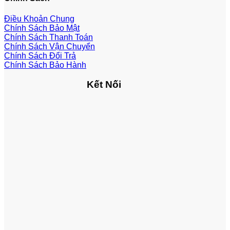
Điều Khoản Chung
Chính Sách Bảo Mật
Chính Sách Thanh Toán
Chính Sách Vận Chuyển
Chính Sách Đổi Trả
Chính Sách Bảo Hành
Kết Nối