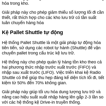
hóa trong kho.
Giải pháp này cho phép giảm thiểu số lượng lối đi cần
thiết, rất thích hợp cho các kho lưu trữ có tần suất
luân chuyển hàng hóa
Kệ Pallet Shuttle tự động
Hệ thống Pallet Shuttle là một giải pháp tự động hóa
tiên tiến, sử dụng các robot tự hành (Shuttle) để vận
chuyển pallet trong cấu trúc kệ lưu trữ.
Hệ thống này cho phép quản lý hàng tồn kho theo cả
hai phương thức nhập trước xuất trước (FIFO) và
nhập sau xuất trước (LIFO). Việc triển khai kệ Radio
Shuttle có thể giúp thu hẹp đáng kể diện tích lối đi, tiết
kiệm từ 50% đến 70% không gian.
Giải pháp này giúp tối ưu hóa dung lượng lưu trữ và
nâng cao hiệu suất xuất nhập hàng lên gấp 2-3 lần so
với các hệ thống kệ Drive-in truyền thống.