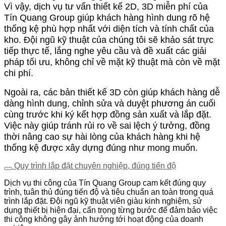
Vì vậy, dịch vụ tư vấn thiết kế 2D, 3D miễn phí của
Tín Quang Group giúp khách hàng hình dung rõ hệ
thống kệ phù hợp nhất với diện tích và tính chất của
kho. Đội ngũ kỹ thuật của chúng tôi sẽ khảo sát trực
tiếp thực tế, lắng nghe yêu cầu và đề xuất các giải
pháp tối ưu, không chỉ về mặt kỹ thuật mà còn về mặt
chi phí.
Ngoài ra, các bản thiết kế 3D còn giúp khách hàng dễ
dàng hình dung, chỉnh sửa và duyệt phương án cuối
cùng trước khi ký kết hợp đồng sản xuất và lắp đặt.
Việc này giúp tránh rủi ro về sai lệch ý tưởng, đồng
thời nâng cao sự hài lòng của khách hàng khi hệ
thống kệ được xây dựng đúng như mong muốn.
Quy trình lắp đặt chuyên nghiệp, đúng tiến độ
Dịch vụ thi công của Tín Quang Group cam kết đúng quy
trình, tuân thủ đúng tiến độ và tiêu chuẩn an toàn trong quá
trình lắp đặt. Đội ngũ kỹ thuật viên giàu kinh nghiệm, sử
dụng thiết bị hiện đại, cẩn trọng từng bước để đảm bảo việc
thi công không gây ảnh hưởng tới hoạt động của doanh