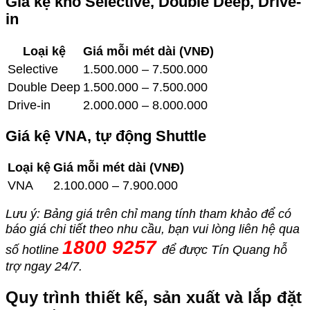
Giá kệ kho Selective, Double Deep, Drive-
in
Loại kệ
Giá mỗi mét dài (VNĐ)
Selective
1.500.000 – 7.500.000
Double Deep
1.500.000 – 7.500.000
Drive-in
2.000.000 – 8.000.000
Giá kệ VNA, tự động Shuttle
Loại kệ
Giá mỗi mét dài (VNĐ)
VNA
2.100.000 – 7.900.000
Lưu ý: Bảng giá trên chỉ mang tính tham khảo để có
báo giá chi tiết theo nhu cầu, bạn vui lòng liên hệ qua
1800 9257
số hotline
để được Tín Quang hỗ
trợ ngay 24/7.
Quy trình thiết kế, sản xuất và lắp đặt