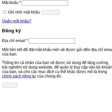
Bắt
Mật khẩu
*
buộc
Ghi nhớ mật khẩu
Đăng nhập
Quên mật khẩu?
Đăng ký
Bắt
Địa chỉ email
*
buộc
Một liên kết để đặt mật khẩu mới sẽ được gửi đến địa chỉ emai
của bạn.
Thông tin cá nhân của bạn sẽ được sử dụng để tăng cường
trải nghiệm sử dụng website, để quản lý truy cập vào tài khoả
của bạn, và cho các mục đích cụ thể khác được mô tả trong
chính sách riêng tư
của chúng tôi.
Đăng ký
Liên hệ