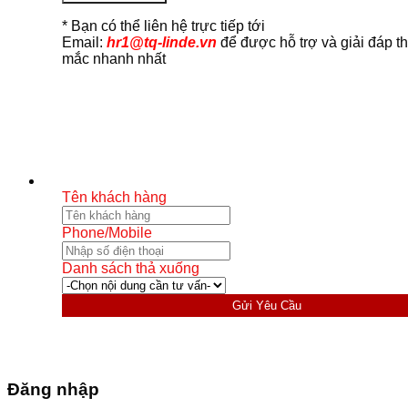
* Bạn có thể liên hệ trực tiếp tới
Email:
hr1@tq-linde.vn
để được hỗ trợ và giải đáp t
mắc nhanh nhất
Tên khách hàng
Phone/Mobile
Danh sách thả xuống
Gửi Yêu Cầu
Đăng nhập