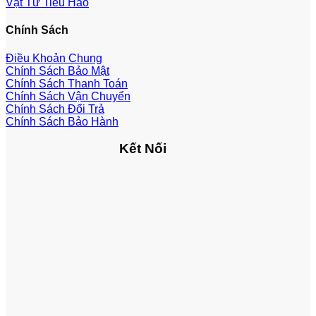
Vật Tư Tiêu Hao
Chính Sách
Điều Khoản Chung
Chính Sách Bảo Mật
Chính Sách Thanh Toán
Chính Sách Vận Chuyển
Chính Sách Đổi Trả
Chính Sách Bảo Hành
Kết Nối