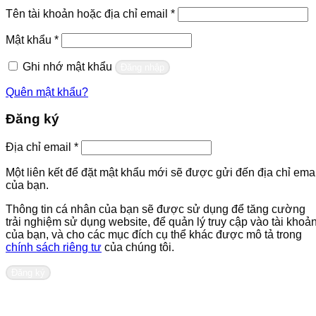
Bắt
Tên tài khoản hoặc địa chỉ email
*
buộc
Bắt
Mật khẩu
*
buộc
Ghi nhớ mật khẩu
Đăng nhập
Quên mật khẩu?
Đăng ký
Bắt
Địa chỉ email
*
buộc
Một liên kết để đặt mật khẩu mới sẽ được gửi đến địa chỉ emai
của bạn.
Thông tin cá nhân của bạn sẽ được sử dụng để tăng cường
trải nghiệm sử dụng website, để quản lý truy cập vào tài khoả
của bạn, và cho các mục đích cụ thể khác được mô tả trong
chính sách riêng tư
của chúng tôi.
Đăng ký
Liên hệ