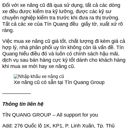
Đối với xe nâng cũ đã qua sử dụng, tất cả các dòng
xe đều được kiểm tra kỹ lưỡng, được các kỹ sư
chuyên nghiệp kiểm tra trước khi đưa ra thị trường.
Tất cả các xe của Tín Quang đều giấy tờ, xuất xứ rõ
ràng.
Việc mua xe nâng cũ giá tốt, chất lượng đi kèm giá cả
hợp lý, nhà phân phối uy tín không còn là vấn đề. Tín
Quang hiểu điều đó và luôn có chính sách hậu mãi,
dịch vụ sau bán hàng cực kỳ tốt dành cho khách hàng
khi mua xe mới hay xe nâng cũ.
Xe nâng cũ có sẵn tại Tín Quang Group
—————–
Thông tin liên hệ
TÍN QUANG GROUP – All support for you
Add: 276 Quốc lộ 1K, KP1, P. Linh Xuân, Tp. Thủ