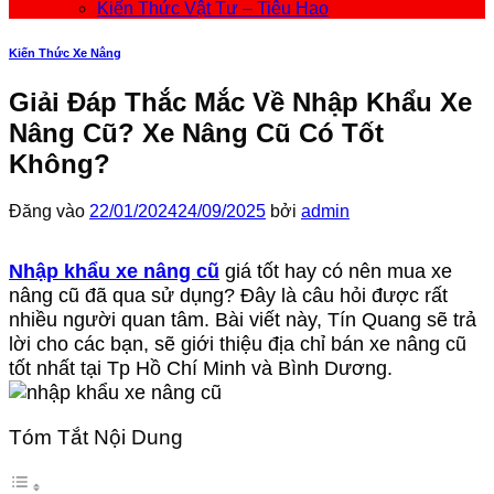
Kiến Thức Vật Tư – Tiêu Hao
Kiến Thức Xe Nâng
Giải Đáp Thắc Mắc Về Nhập Khẩu Xe
Nâng Cũ? Xe Nâng Cũ Có Tốt
Không?
Đăng vào
22/01/2024
24/09/2025
bởi
admin
Nhập khẩu xe nâng cũ
giá tốt hay có nên mua xe
nâng cũ đã qua sử dụng? Đây là câu hỏi được rất
nhiều người quan tâm. Bài viết này, Tín Quang sẽ trả
lời cho các bạn, sẽ giới thiệu địa chỉ bán xe nâng cũ
tốt nhất tại Tp Hồ Chí Minh và Bình Dương.
Tóm Tắt Nội Dung