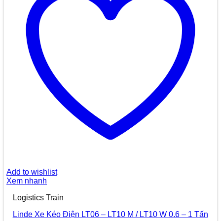
Add to wishlist
Xem nhanh
Logistics Train
Linde Xe Kéo Điện LT06 – LT10 M / LT10 W 0.6 – 1 Tấn