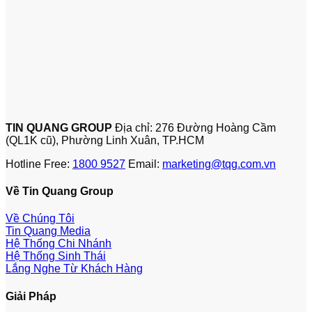
TIN QUANG GROUP
Địa chỉ: 276 Đường Hoàng Cầm
(QL1K cũ), Phường Linh Xuân, TP.HCM
Hotline Free:
1800 9527
Email:
marketing@tqg.com.vn
Về Tin Quang Group
Về Chúng Tôi
Tin Quang Media
Hệ Thống Chi Nhánh
Hệ Thống Sinh Thái
Lắng Nghe Từ Khách Hàng
Giải Pháp