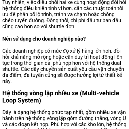
Tuy nhiên, việc điều phối hai xe cùng hoạt động đòi hỏi
hệ thống điều khiển tinh vi hơn, cần các thuật toán tối
ưu để phân bổ lộ trình, tránh va chạm hoặc chồng
chéo tuyến đường. Đồng thời, chi phí đầu tư ban đầu
cũng cao hơn so với shuttle đơn.
Nên sử dụng cho doanh nghiệp nào?
Các doanh nghiệp có mức độ xử lý hàng lớn hơn, đòi
hỏi khả năng mở rộng hoặc cần duy trì hoạt động liên
tục trong thời gian dài phù hợp hơn với hệ thống dual
shuttle. Các dây chuyền sản xuất yêu cầu vận chuyển
đa điểm, đa tuyến cũng sẽ được hưởng lợi từ thiết kế
này.
Hệ thống vòng lặp nhiều xe (Multi-vehicle
Loop System)
Đây là dạng hệ thống phức tạp nhất, gồm nhiều xe vận
hành trên hệ thống vòng lặp gồm đường thẳng, vòng U
và các đoạn kết hợp. Phù hợp với các kho lớn, hệ thống