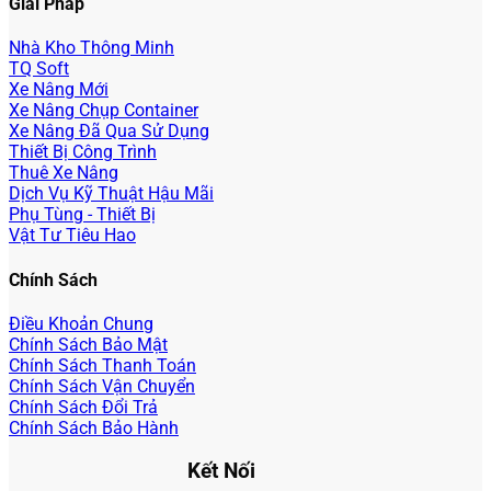
Giải Pháp
Nhà Kho Thông Minh
TQ Soft
Xe Nâng Mới
Xe Nâng Chụp Container
Xe Nâng Đã Qua Sử Dụng
Thiết Bị Công Trình
Thuê Xe Nâng
Dịch Vụ Kỹ Thuật Hậu Mãi
Phụ Tùng - Thiết Bị
Vật Tư Tiêu Hao
Chính Sách
Điều Khoản Chung
Chính Sách Bảo Mật
Chính Sách Thanh Toán
Chính Sách Vận Chuyển
Chính Sách Đổi Trả
Chính Sách Bảo Hành
Kết Nối