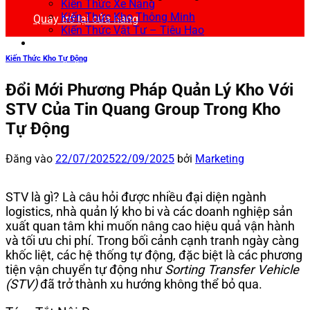
Kiến Thức Xe Nâng
Kiến Thức Kho Thông Minh
Quay trở lại cửa hàng
Kiến Thức Vật Tư – Tiêu Hao
Kiến Thức Kho Tự Động
Đổi Mới Phương Pháp Quản Lý Kho Với
STV Của Tin Quang Group Trong Kho
Tự Động
Đăng vào
22/07/2025
22/09/2025
bởi
Marketing
STV là gì? Là câu hỏi được nhiều đại diện ngành
logistics, nhà quản lý kho bi và các doanh nghiệp sản
xuất quan tâm khi muốn nâng cao hiệu quả vận hành
và tối ưu chi phí. Trong bối cảnh cạnh tranh ngày càng
khốc liệt, các hệ thống tự động, đặc biệt là các phương
tiện vận chuyển tự động như
Sorting Transfer Vehicle
(STV)
đã trở thành xu hướng không thể bỏ qua.