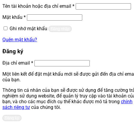
Bắt
Tên tài khoản hoặc địa chỉ email
*
buộc
Bắt
Mật khẩu
*
buộc
Ghi nhớ mật khẩu
Đăng nhập
Quên mật khẩu?
Đăng ký
Bắt
Địa chỉ email
*
buộc
Một liên kết để đặt mật khẩu mới sẽ được gửi đến địa chỉ ema
của bạn.
Thông tin cá nhân của bạn sẽ được sử dụng để tăng cường trả
nghiệm sử dụng website, để quản lý truy cập vào tài khoản củ
bạn, và cho các mục đích cụ thể khác được mô tả trong
chính
sách riêng tư
của chúng tôi.
Đăng ký
Liên hệ