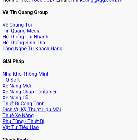
Về Tin Quang Group
Về Chúng Tôi
Tin Quang Media
Hệ Thống Chi Nhánh
Hệ Thống Sinh Thái
Lắng Nghe Từ Khách Hàng
Giải Pháp
Nhà Kho Thông Minh
TQ Soft
Xe Nâng Mới
Xe Nâng Chụp Container
Xe Nâng Cũ
Thiết Bị Công Trình
Dịch Vụ Kỹ Thuật Hậu Mãi
Thuê Xe Nâng
Phụ Tùng - Thiết Bị
Vật Tư Tiêu Hao
Chính Sách