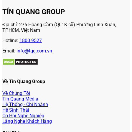
TÍN QUANG GROUP
Địa chỉ: 276 Hoàng Cầm (QL1K cũ) Phường Linh Xuân,
TP.HCM, Việt Nam
Hotline:
1800 9527
Email:
info@tqg.com.vn
Về Tin Quang Group
Về Chúng Tôi
Tin Quang Media
Hệ Thống - Chi Nhánh
Hệ Sinh Thái
Cơ Hội Nghề Nghiệp
Lắng Nghe Khách Hàng