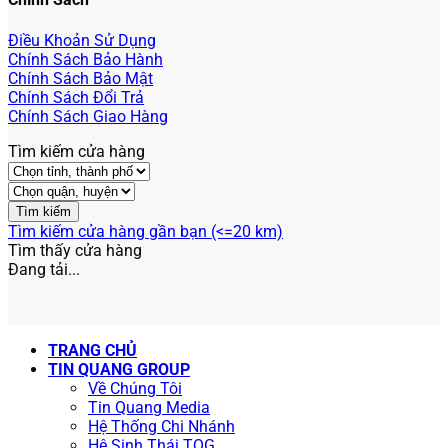
Điều Khoản Sử Dụng
Chính Sách Bảo Hành
Chính Sách Bảo Mật
Chính Sách Đổi Trả
Chính Sách Giao Hàng
Tìm kiếm cửa hàng
Tìm kiếm cửa hàng gần bạn (<=20 km)
Tìm thấy
cửa hàng
Đang tải...
TRANG CHỦ
TIN QUANG GROUP
Về Chúng Tôi
Tin Quang Media
Hệ Thống Chi Nhánh
Hệ Sinh Thái TQG