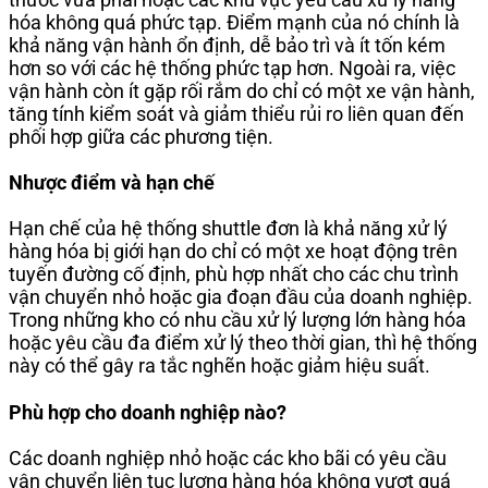
hóa không quá phức tạp. Điểm mạnh của nó chính là
khả năng vận hành ổn định, dễ bảo trì và ít tốn kém
hơn so với các hệ thống phức tạp hơn. Ngoài ra, việc
vận hành còn ít gặp rối rắm do chỉ có một xe vận hành,
tăng tính kiểm soát và giảm thiểu rủi ro liên quan đến
phối hợp giữa các phương tiện.
Nhược điểm và hạn chế
Hạn chế của hệ thống shuttle đơn là khả năng xử lý
hàng hóa bị giới hạn do chỉ có một xe hoạt động trên
tuyến đường cố định, phù hợp nhất cho các chu trình
vận chuyển nhỏ hoặc gia đoạn đầu của doanh nghiệp.
Trong những kho có nhu cầu xử lý lượng lớn hàng hóa
hoặc yêu cầu đa điểm xử lý theo thời gian, thì hệ thống
này có thể gây ra tắc nghẽn hoặc giảm hiệu suất.
Phù hợp cho doanh nghiệp nào?
Các doanh nghiệp nhỏ hoặc các kho bãi có yêu cầu
vận chuyển liên tục lượng hàng hóa không vượt quá