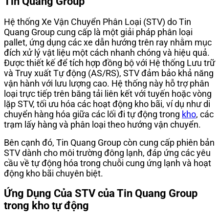
Tin Quang Group
Hệ thống Xe Vận Chuyển Phân Loại (STV) do Tin
Quang Group cung cấp là một giải pháp phân loại
pallet, ứng dụng các xe dẫn hướng trên ray nhằm mục
đích xử lý vật liệu một cách nhanh chóng và hiệu quả.
Được thiết kế để tích hợp đồng bộ với Hệ thống Lưu trữ
và Truy xuất Tự động (AS/RS), STV đảm bảo khả năng
vận hành với lưu lượng cao. Hệ thống này hỗ trợ phân
loại trực tiếp trên băng tải liên kết với tuyến hoặc vòng
lặp STV, tối ưu hóa các hoạt động kho bãi, ví dụ như di
chuyển hàng hóa giữa các lối đi tự động trong
kho
, các
trạm lấy hàng và phân loại theo hướng vận chuyển.
Bên cạnh đó, Tin Quang Group còn cung cấp phiên bản
STV dành cho môi trường đông lạnh, đáp ứng các yêu
cầu về tự động hóa trong chuỗi cung ứng lạnh và hoạt
động kho bãi chuyên biệt.
Ứng Dụng Của STV của Tin Quang Group
trong kho tự động