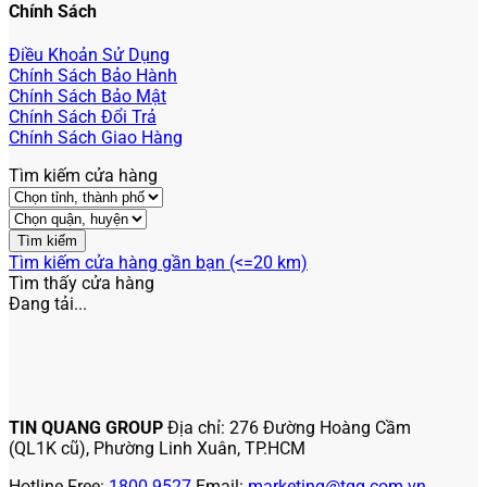
Chính Sách
Điều Khoản Sử Dụng
Chính Sách Bảo Hành
Chính Sách Bảo Mật
Chính Sách Đổi Trả
Chính Sách Giao Hàng
Tìm kiếm cửa hàng
Tìm kiếm cửa hàng gần bạn (<=20 km)
Tìm thấy
cửa hàng
Đang tải...
TIN QUANG GROUP
Địa chỉ: 276 Đường Hoàng Cầm
(QL1K cũ), Phường Linh Xuân, TP.HCM
Hotline Free:
1800 9527
Email:
marketing@tqg.com.vn