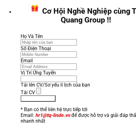
Cơ Hội Nghề Nghiệp cùng T
Quang Group !!
Họ Và Tên
Số Điện Thoại
Email
Vị Trí Ứng Tuyển
Tải lên CV/Sơ yếu lí lịch của bạn
Tải CV
Ứng Tuyển Ngay
* Bạn có thể liên hệ trực tiếp tới
Email:
hr1@tq-linde.vn
để được hỗ trợ và giải đáp th
nhanh nhất