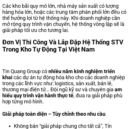
Các kho bãi quy mô lớn, nhà máy sản xuất có lượng
hàng hóa lớn, hoặc các trung tâm phân phối lớn đều có
thể hưởng lợi từ hệ thống này. Khi doanh nghiệp cần
mở rộng quy trình vận chuyển, hệ thống vòng lặp sẽ là
giải pháp tối ưu cho tương lai.
Đơn Vị Thi Công Và Lắp Đặp Hệ Thống STV
Trong Kho Tự Động Tại Việt Nam
Tin Quang Group có
nhiều năm kinh nghiệm triển
khai
các dự án tự động hóa kho cho các doanh nghiệp
trong các lĩnh vực như: logistics, sản xuất, bán lẻ,
thương mại điện tử… Đội ngũ kỹ sư và chuyên gia
am
hiểu quy trình vận hành thực tế
, đưa ra giải pháp phù
hợp từng mô hình.
Giải pháp toàn diện – Tùy chỉnh theo nhu cầu
Không bán “giải pháp chung cho tất cả”, Tín