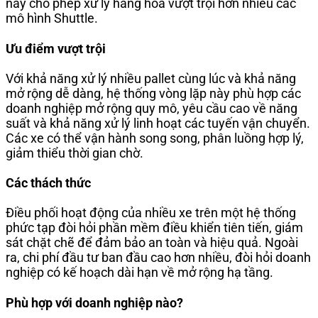
này cho phép xử lý hàng hóa vượt trội hơn nhiều các
mô hình Shuttle.
Ưu điểm vượt trội
Với khả năng xử lý nhiều pallet cùng lúc và khả năng
mở rộng dễ dàng, hệ thống vòng lặp này phù hợp các
doanh nghiệp mở rộng quy mô, yêu cầu cao về năng
suất và khả năng xử lý linh hoạt các tuyến vận chuyển.
Các xe có thể vận hành song song, phân luồng hợp lý,
giảm thiểu thời gian chờ.
Các thách thức
Điều phối hoạt động của nhiều xe trên một hệ thống
phức tạp đòi hỏi phần mềm điều khiển tiên tiến, giám
sát chặt chẽ để đảm bảo an toàn và hiệu quả. Ngoài
ra, chi phí đầu tư ban đầu cao hơn nhiều, đòi hỏi doanh
nghiệp có kế hoạch dài hạn về mở rộng hạ tầng.
Phù hợp với doanh nghiệp nào?