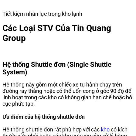
Tiết kiệm nhân lực trong kho lạnh
Các Loại STV Của Tin Quang
Group
Hệ thống Shuttle đơn (Single Shuttle
System)
Hệ thống này gồm một chiếc xe tự hành chạy trên
đường ray thẳng hoặc có thể uốn cong ở góc 90 độ để
linh hoạt trong các kho có không gian hạn chế hoặc bố
cục phức tạp.
Ưu điểm của hệ thống shuttle đơn
Hệ thống shuttle đơn rất phù hợp với các
kho
có kích
thước vừa phải hoặc các khu vực yêu cầu xử lý hàng