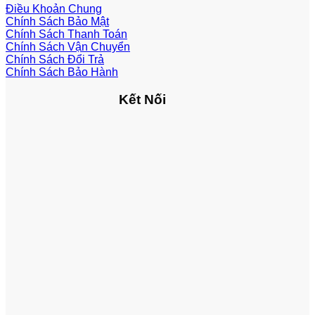
Điều Khoản Chung
Chính Sách Bảo Mật
Chính Sách Thanh Toán
Chính Sách Vận Chuyển
Chính Sách Đổi Trả
Chính Sách Bảo Hành
Kết Nối