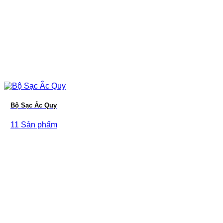
Bộ Sạc Ắc Quy
11 Sản phẩm