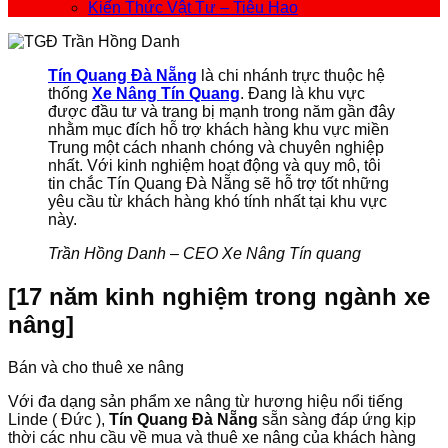
Kiến Thức Vật Tư – Tiêu Hao
Tín Quang Đà Nẵng
là chi nhánh trực thuộc hệ
thống
Xe Nâng Tín Quang
. Đang là khu vực
được đầu tư và trang bị mạnh trong năm gần đây
nhằm mục đích hỗ trợ khách hàng khu vực miền
Trung một cách nhanh chóng và chuyên nghiệp
nhất. Với kinh nghiệm hoạt động và quy mô, tôi
tin chắc Tín Quang Đà Nẵng sẽ hỗ trợ tốt những
yêu cầu từ khách hàng khó tính nhất tại khu vực
này.
Trần Hồng Danh – CEO Xe Nâng Tín quang
[17 năm kinh nghiệm trong ngành xe
nâng]
Bán và cho thuê xe nâng
Với đa dạng sản phẩm xe nâng từ hương hiệu nổi tiếng
Linde ( Đức ),
Tín Quang Đà Nẵng
sẵn sàng đáp ứng kịp
thời các nhu cầu về mua và thuê xe nâng của khách hàng