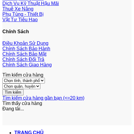
Dịch Vụ Kỹ Thuật Hậu Mãi
Thuê Xe Nâng
Phụ Tùng - Thiết Bị
Vật Tư Tiêu Hao
Chính Sách
Điều Khoản Sử Dụng
Chính Sách Bảo Hành
Chính Sách Bảo Mật
Chính Sách Đổi Trả
Chính Sách Giao Hàng
Tìm kiếm cửa hàng
Tìm kiếm cửa hàng gần bạn (<=20 km)
Tìm thấy
cửa hàng
Đang tải...
TRANG CHỦ