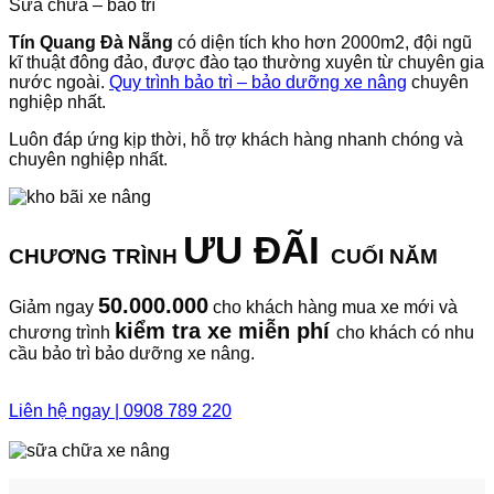
Sửa chữa – bảo trì
Tín Quang Đà Nẵng
có diện tích kho hơn 2000m2, đội ngũ
kĩ thuật đông đảo, được đào tạo thường xuyên từ chuyên gia
nước ngoài.
Quy trình bảo trì – bảo dưỡng xe nâng
chuyên
nghiệp nhất.
Luôn đáp ứng kịp thời, hỗ trợ khách hàng nhanh chóng và
chuyên nghiệp nhất.
ƯU ĐÃI
CHƯƠNG TRÌNH
CUỐI NĂM
50.000.000
Giảm ngay
cho khách hàng mua xe mới và
kiểm tra xe miễn phí
chương trình
cho khách có nhu
cầu bảo trì bảo dưỡng xe nâng.
Liên hệ ngay | 0908 789 220