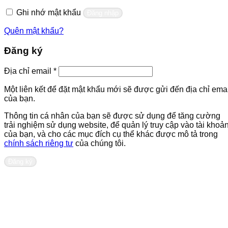
buộc
Ghi nhớ mật khẩu
Đăng nhập
Quên mật khẩu?
Đăng ký
Bắt
Địa chỉ email
*
buộc
Một liên kết để đặt mật khẩu mới sẽ được gửi đến địa chỉ emai
của bạn.
Thông tin cá nhân của bạn sẽ được sử dụng để tăng cường
trải nghiệm sử dụng website, để quản lý truy cập vào tài khoả
của bạn, và cho các mục đích cụ thể khác được mô tả trong
chính sách riêng tư
của chúng tôi.
Đăng ký
Liên hệ