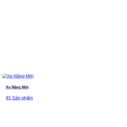
Xe Nâng Mới
91 Sản phẩm