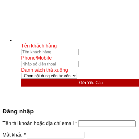
Tên khách hàng
Phone/Mobile
Danh sách thả xuống
Gửi Yêu Cầu
Đăng nhập
Bắt
Tên tài khoản hoặc địa chỉ email
*
buộc
Bắt
Mật khẩu
*