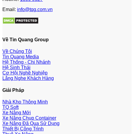
Email:
info@tqg.com.vn
Về Tin Quang Group
Về Chúng Tôi
Tin Quang Media
Hệ Thống - Chi Nhánh
Hệ Sinh Thái
Cơ Hội Nghề Nghiệp
Lắng Nghe Khách Hàng
Giải Pháp
Nhà Kho Thông Minh
TQ Soft
Xe Nâng Mới
Xe Nâng Chụp Container
Xe Nâng Đã Qua Sử Dụng
Thiết Bị Công Trình