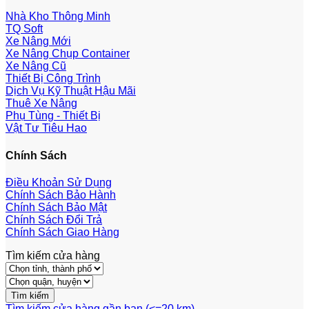
Nhà Kho Thông Minh
TQ Soft
Xe Nâng Mới
Xe Nâng Chụp Container
Xe Nâng Cũ
Thiết Bị Công Trình
Dịch Vụ Kỹ Thuật Hậu Mãi
Thuê Xe Nâng
Phụ Tùng - Thiết Bị
Vật Tư Tiêu Hao
Chính Sách
Điều Khoản Sử Dụng
Chính Sách Bảo Hành
Chính Sách Bảo Mật
Chính Sách Đổi Trả
Chính Sách Giao Hàng
Tìm kiếm cửa hàng
Tìm kiếm cửa hàng gần bạn (<=20 km)