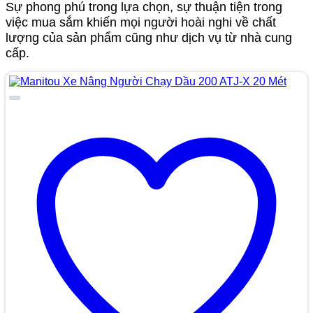
Sự phong phú trong lựa chọn, sự thuận tiện trong
việc mua sắm khiến mọi người hoài nghi về chất
lượng của sản phẩm cũng như dịch vụ từ nhà cung
cấp.