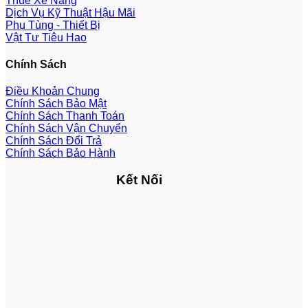
Thuê Xe Nâng
Dịch Vụ Kỹ Thuật Hậu Mãi
Phụ Tùng - Thiết Bị
Vật Tư Tiêu Hao
Chính Sách
Điều Khoản Chung
Chính Sách Bảo Mật
Chính Sách Thanh Toán
Chính Sách Vận Chuyển
Chính Sách Đổi Trả
Chính Sách Bảo Hành
Kết Nối