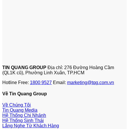
TIN QUANG GROUP
Địa chỉ: 276 Đường Hoàng Cầm
(QL1K cũ), Phường Linh Xuân, TP.HCM
Hotline Free:
1800 9527
Email:
marketing@tqg.com.vn
Về Tin Quang Group
Về Chúng Tôi
Tin Quang Media
Hệ Thống Chi Nhánh
Hệ Thống Sinh Thái
Lắng Nghe Từ Khách Hàng