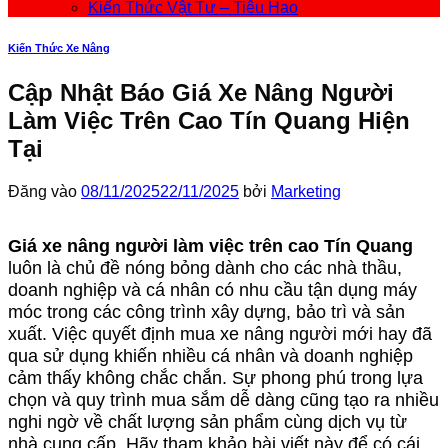
Kiến Thức Vật Tư – Tiêu Hao
Kiến Thức Xe Nâng
Cập Nhật Báo Giá Xe Nâng Người
Làm Việc Trên Cao Tín Quang Hiện
Tại
Đăng vào
08/11/2025
22/11/2025
bởi
Marketing
Giá xe nâng người làm việc trên cao Tín Quang
luôn là chủ đề nóng bỏng dành cho các nhà thầu,
doanh nghiệp và cá nhân có nhu cầu tận dụng máy
móc trong các công trình xây dựng, bảo trì và sản
xuất. Việc quyết định mua xe nâng người mới hay đã
qua sử dụng khiến nhiều cá nhân và doanh nghiệp
cảm thấy không chắc chắn. Sự phong phú trong lựa
chọn và quy trình mua sắm dễ dàng cũng tạo ra nhiều
nghi ngờ về chất lượng sản phẩm cùng dịch vụ từ
nhà cung cấp. Hãy tham khảo bài viết này để có cái