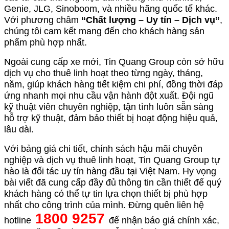
Genie, JLG, Sinoboom, và nhiều hãng quốc tế khác.
Với phương châm
“Chất lượng – Uy tín – Dịch vụ”
,
chúng tôi cam kết mang đến cho khách hàng sản
phẩm phù hợp nhất.
Ngoài cung cấp xe mới, Tin Quang Group còn sở hữu
dịch vụ cho thuê linh hoạt theo từng ngày, tháng,
năm, giúp khách hàng tiết kiệm chi phí, đồng thời đáp
ứng nhanh mọi nhu cầu vận hành đột xuất. Đội ngũ
kỹ thuật viên chuyên nghiệp, tận tình luôn sẵn sàng
hỗ trợ kỹ thuật, đảm bảo thiết bị hoạt động hiệu quả,
lâu dài.
Với bảng giá chi tiết, chính sách hậu mãi chuyên
nghiệp và dịch vụ thuê linh hoạt, Tin Quang Group tự
hào là đối tác uy tín hàng đầu tại Việt Nam. Hy vọng
bài viết đã cung cấp đầy đủ thông tin cần thiết để quý
khách hàng có thể tự tin lựa chọn thiết bị phù hợp
nhất cho công trình của mình. Đừng quên liên hệ
1800 9257
hotline
để nhận báo giá chính xác,