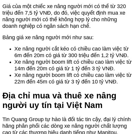
Giá của một chiếc xe nâng người mới có thể từ 320
triệu đến 7,5 tỷ VNĐ, do đó, việc quyết định mua xe
nâng người mới có thể không hợp lý cho những
doanh nghiệp có ngân sách hạn chế.
Bảng giá xe nâng người mới như sau:
Xe nâng người cắt kéo có chiều cao làm việc từ
6m đến 20m có giá từ 300 triệu đến 1,2 tỷ VNĐ.
Xe nâng người boom lift có chiều cao làm việc từ
14m đến 20m có giá từ 1 tỷ đến 3 tỷ VNĐ.
Xe nâng người boom lift có chiều cao làm việc từ
22m đến 45m có giá từ 3 tỷ đến 10 tỷ VNĐ.
Địa chỉ mua và thuê xe nâng
người uy tín tại Việt Nam
Tin Quang Group tự hào là đối tác tin cậy, đại lý chính
hãng phân phối các dòng xe nâng người chất lượng
cao từ các thương hiệu danh tiếng như Manitou,