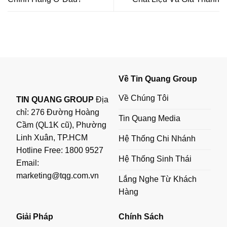
Về Tin Quang Group
Về Chúng Tôi
TIN QUANG GROUP
Địa
chỉ: 276 Đường Hoàng
Tin Quang Media
Cầm (QL1K cũ), Phường
Linh Xuân, TP.HCM
Hệ Thống Chi Nhánh
Hotline Free:
1800 9527
Hệ Thống Sinh Thái
Email:
marketing@tqg.com.vn
Lắng Nghe Từ Khách
Hàng
Giải Pháp
Chính Sách