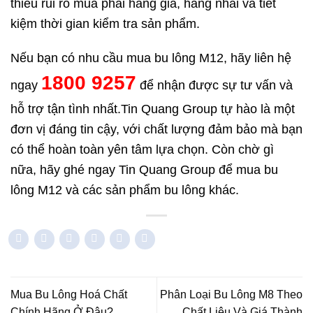
thiểu rủi ro mua phải hàng giả, hàng nhái và tiết
kiệm thời gian kiểm tra sản phẩm.
Nếu bạn có nhu cầu mua bu lông M12, hãy liên hệ
1800 9257
ngay
để nhận được sự tư vấn và
hỗ trợ tận tình nhất.Tin Quang Group tự hào là một
đơn vị đáng tin cậy, với chất lượng đảm bảo mà bạn
có thể hoàn toàn yên tâm lựa chọn. Còn chờ gì
nữa, hãy ghé ngay Tin Quang Group để mua bu
lông M12 và các sản phẩm bu lông khác.
Mua Bu Lông Hoá Chất
Phân Loại Bu Lông M8 Theo
Chính Hãng Ở Đâu?
Chất Liệu Và Giá Thành