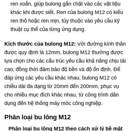
ren xoắn, giúp bulong gắn chặt vào các vật liệu
khác khi được siết. Ren của bulong M12 có kiểu
ren thô hoặc ren mịn, tùy thuộc vào yêu cầu kỹ
thuật cụ thể của từng ứng dụng.
Kích thước của bulong M12:
Với đường kính thân
được quy định là 12mm, bulong M12 thường được
lựa chọn cho các cấu trúc yêu cầu khả năng chịu tải
cao, đồng thời đảm bảo độ bền và độ ổn định. Để
đáp ứng các yêu cầu khác nhau, bulong M12 có
chiều dài đa dạng từ 20mm đến 200mm, phục vụ
cho nhiều mục đích khác nhau, từ công trình dân
dụng đến hệ thống máy móc công nghiệp.
Phân loại bu lông M12
Phân loại bu lông M12 theo cách xử lý bề mặt