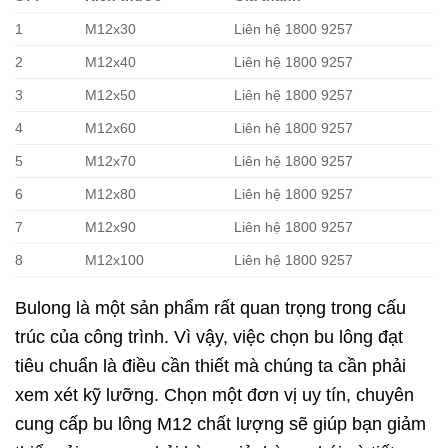
1
M12x30
Liên hệ 1800 9257
2
M12x40
Liên hệ 1800 9257
3
M12x50
Liên hệ 1800 9257
4
M12x60
Liên hệ 1800 9257
5
M12x70
Liên hệ 1800 9257
6
M12x80
Liên hệ 1800 9257
7
M12x90
Liên hệ 1800 9257
8
M12x100
Liên hệ 1800 9257
Bulong là một sản phẩm rất quan trọng trong cấu
trúc của công trình. Vì vậy, việc chọn bu lông đạt
tiêu chuẩn là điều cần thiết mà chúng ta cần phải
xem xét kỹ lưỡng. Chọn một đơn vị uy tín, chuyên
cung cấp bu lông M12 chất lượng sẽ giúp bạn giảm