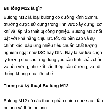
Bu lông M12 là gì?
Bulong M12 là loại bulong có đường kính 12mm,
thường được sử dụng trong lĩnh vực xây dựng, cơ
khí và lắp ráp thiết bị công nghiệp. Bulong M12 nổi
bật với khả năng chịu lực tốt, độ bền cao và sự
chính xác, đáp ứng nhiều tiêu chuẩn chất lượng
nghiêm ngặt như ISO hay DIN. Đây là sự lựa chọn
lý tưởng cho các ứng dụng yêu cầu tính chắc chắn
và bền vững, như kết cấu thép, cầu đường, và hệ
thống khung nhà tiền chế.
Thông số kỹ thuật Bu lông M12
Bulong M12 có các thành phần chính như sau: đầu
bulong và thân bulong.