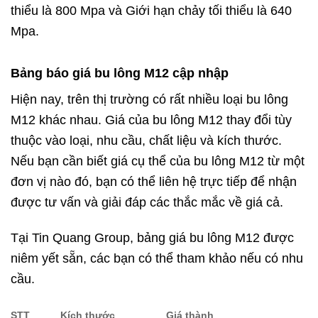
thiểu là 800 Mpa và Giới hạn chảy tối thiểu là 640
Mpa.
Bảng báo giá bu lông M12 cập nhập
Hiện nay, trên thị trường có rất nhiều loại bu lông
M12 khác nhau. Giá của bu lông M12 thay đổi tùy
thuộc vào loại, nhu cầu, chất liệu và kích thước.
Nếu bạn cần biết giá cụ thể của bu lông M12 từ một
đơn vị nào đó, bạn có thể liên hệ trực tiếp để nhận
được tư vấn và giải đáp các thắc mắc về giá cả.
Tại Tin Quang Group, bảng giá bu lông M12 được
niêm yết sẵn, các bạn có thể tham khảo nếu có nhu
cầu.
STT
Kích thước
Giá thành