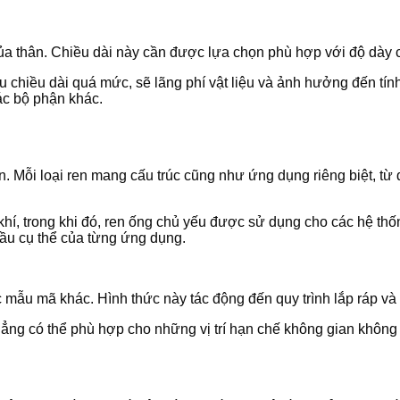
của thân. Chiều dài này cần được lựa chọn phù hợp với độ dày 
u chiều dài quá mức, sẽ lãng phí vật liệu và ảnh hưởng đến tín
ác bộ phận khác.
oan. Mỗi loại ren mang cấu trúc cũng như ứng dụng riêng biệt, 
hí, trong khi đó, ren ống chủ yếu được sử dụng cho các hệ thốn
cầu cụ thể của từng ứng dụng.
c mẫu mã khác. Hình thức này tác động đến quy trình lắp ráp và 
hẳng có thể phù hợp cho những vị trí hạn chế không gian không