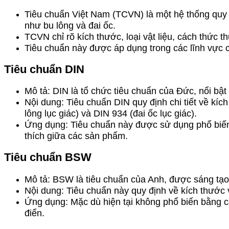
Tiêu chuẩn Việt Nam (TCVN) là một hệ thống quy 
như bu lông và đai ốc.
TCVN chỉ rõ kích thước, loại vật liệu, cách thức t
Tiêu chuẩn này được áp dụng trong các lĩnh vực
Tiêu chuẩn DIN
Mô tả: DIN là tổ chức tiêu chuẩn của Đức, nổi bật
Nội dung: Tiêu chuẩn DIN quy định chi tiết về kíc
lông lục giác) và DIN 934 (đai ốc lục giác).
Ứng dụng: Tiêu chuẩn này được sử dụng phổ biến
thích giữa các sản phẩm.
Tiêu chuẩn BSW
Mô tả: BSW là tiêu chuẩn của Anh, được sáng tạo 
Nội dung: Tiêu chuẩn này quy định về kích thước và
Ứng dụng: Mặc dù hiện tại không phổ biến bằng 
điển.