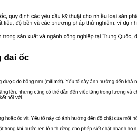
c, quy định các yêu cầu kỹ thuật cho nhiều loại sản ph
ất liệu, độ bền và các phương pháp thử nghiệm, ví dụ n
 trong sản xuất và ngành công nghiệp tại Trung Quốc, 
 đai ốc
ng được đo bằng mm (milimét). Yếu tố này ảnh hưởng đến khả n
g lên, nhưng cũng có thể dẫn đến việc tăng trọng lượng và chi
kết nối với.
ông hoặc ốc vít. Yếu tố này có ảnh hưởng đến độ chặt của mối nố
t trong khi bước ren lớn thường cho phép siết chặt nhanh hơn