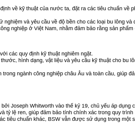
định về kỹ thuật của nước ta, đặt ra các tiêu chuẩn về
hử nghiệm và yêu cầu về độ bền cho các loại bu lông và đ
 công nghiệp ở Việt Nam, nhằm đảm bảo rằng sản phẩm đ
 với các quy định kỹ thuật nghiêm ngặt.
h thước, hình dạng, vật liệu và yêu cầu kỹ thuật cho bu 
 trong ngành công nghiệp châu Âu và toàn cầu, giúp đ
bởi Joseph Whitworth vào thế kỷ 19, chủ yếu áp dụng cho
 tỷ lệ ren, giúp đảm bảo tính chính xác trong quy trình 
các tiêu chuẩn khác, BSW vẫn được sử dụng trong một 