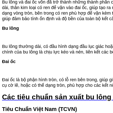
Bu lông và đai ốc vốn đã trở thành những thành phần c
dài, thân kim loại có ren để vặn vào đai ốc, giúp tạo ra
dạng vòng tròn, bên trong có ren phù hợp để vặn kèm th
giúp đảm bảo tính ổn định và độ bền của toàn bộ kết c
Bu lông
Bu lông thường dài, có đầu hình dạng đầu lục giác ho
chính của bu lông là chịu lực kéo và nén, liên kết cá
Đai ốc
Đai ốc là bộ phận hình tròn, có lỗ ren bên trong, giúp 
cụ cờ lê, hoặc có thể dạng tròn, phù hợp cho các kết 
Các tiêu chuẩn sản xuất bu lông
Tiêu Chuẩn Việt Nam (TCVN)