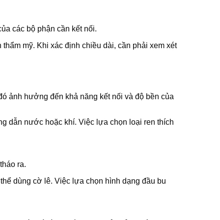
của các bộ phận cần kết nối.
h thẩm mỹ. Khi xác định chiều dài, cần phải xem xét
từ đó ảnh hưởng đến khả năng kết nối và độ bền của
g dẫn nước hoặc khí. Việc lựa chọn loại ren thích
tháo ra.
 thể dùng cờ lê. Việc lựa chọn hình dạng đầu bu