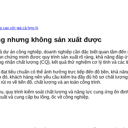
 cao với giá cả hợp lý
ng nhưng không sản xuất được
 và dự án công nghiệp, doanh nghiệp cần đặc biệt quan tâm đến
 cần chứng minh được quy trình sản xuất rõ ràng, khả năng đáp 
 nhận chất lượng (CQ), kết quả thử nghiệm cơ lý tính và các t
ạt tiêu chuẩn có thể ảnh hưởng trực tiếp đến độ bền, khả năng 
Do đó, khách hàng nên yêu cầu kiểm tra đầy đủ hồ sơ chất lượng
ủi ro về tiến độ, chất lượng và an toàn công trình.
ệu, quy trình kiểm soát chất lượng và năng lực cung ứng ổn địn
xuất và cung cấp bu lông, ốc vít công nghiệp.