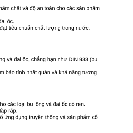
 phẩm chất và độ an toàn cho các sản phẩm
ai ốc.
ạt tiêu chuẩn chất lượng trong nước.
lông và đai ốc, chẳng hạn như DIN 933 (bu
ảm bảo tính nhất quán và khả năng tương
 các loại bu lông và đai ốc có ren.
lắp ráp.
số ứng dụng truyền thống và sản phẩm cổ