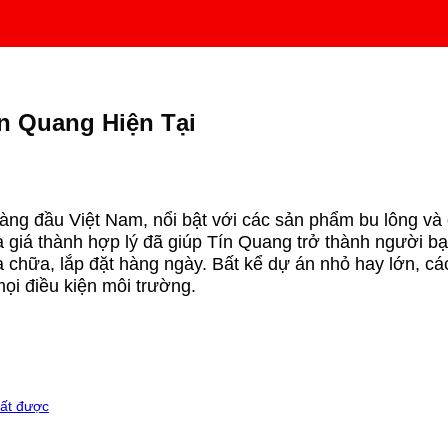
n Quang Hiện Tại
hàng đầu Việt Nam, nổi bật với các sản phẩm bu lông và
à giá thành hợp lý đã giúp Tín Quang trở thành người bạ
ửa chữa, lắp đặt hàng ngày. Bất kể dự án nhỏ hay lớn,
ọi điều kiện môi trường.
ất được