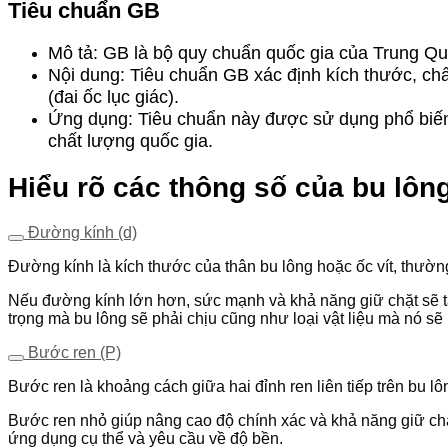
Tiêu chuẩn GB
Mô tả: GB là bộ quy chuẩn quốc gia của Trung Quố
Nội dung: Tiêu chuẩn GB xác định kích thước, ch
(đai ốc lục giác).
Ứng dụng: Tiêu chuẩn này được sử dụng phổ biến
chất lượng quốc gia.
Hiểu rõ các thông số của bu lông
Đường kính (d)
Đường kính là kích thước của thân bu lông hoặc ốc vít, thườ
Nếu đường kính lớn hơn, sức mạnh và khả năng giữ chặt sẽ tăn
trọng mà bu lông sẽ phải chịu cũng như loại vật liệu mà nó sẽ 
Bước ren (P)
Bước ren là khoảng cách giữa hai đỉnh ren liên tiếp trên bu l
Bước ren nhỏ giúp nâng cao độ chính xác và khả năng giữ chặ
ứng dụng cụ thể và yêu cầu về độ bền.