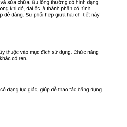
ấu và sửa chữa. Bu lông thường có hình dạng
rong khi đó, đai ốc là thành phần có hình
p dễ dàng. Sự phối hợp giữa hai chi tiết này
 tùy thuộc vào mục đích sử dụng. Chức năng
 khác có ren.
 có dạng lục giác, giúp dễ thao tác bằng dụng