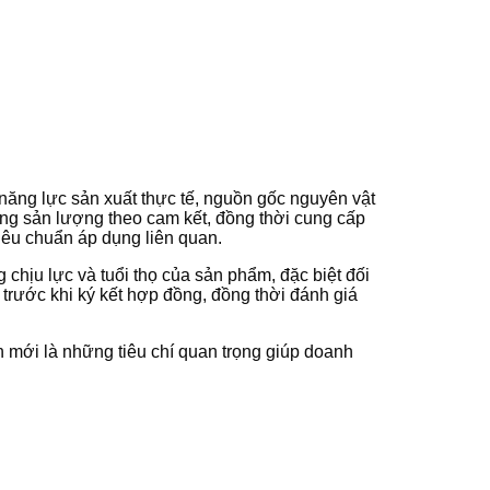
 năng lực sản xuất thực tế, nguồn gốc nguyên vật
ứng sản lượng theo cam kết, đồng thời cung cấp
iêu chuẩn áp dụng liên quan.
chịu lực và tuổi thọ của sản phẩm, đặc biệt đối
 trước khi ký kết hợp đồng, đồng thời đánh giá
h mới là những tiêu chí quan trọng giúp doanh