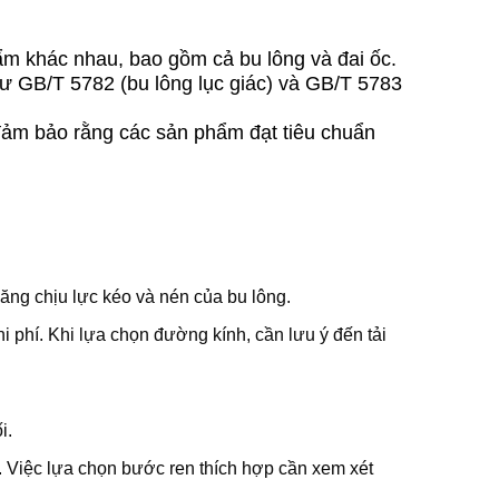
ẩm khác nhau, bao gồm cả bu lông và đai ốc.
hư GB/T 5782 (bu lông lục giác) và GB/T 5783
đảm bảo rằng các sản phẩm đạt tiêu chuẩn
ăng chịu lực kéo và nén của bu lông.
 phí. Khi lựa chọn đường kính, cần lưu ý đến tải
i.
. Việc lựa chọn bước ren thích hợp cần xem xét