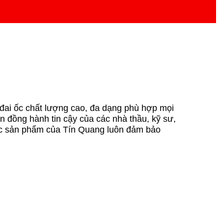
 đai ốc chất lượng cao, đa dạng phù hợp mọi
n đồng hành tin cậy của các nhà thầu, kỹ sư,
 các sản phẩm của Tín Quang luôn đảm bảo