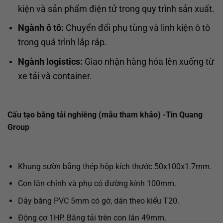
kiện và sản phẩm điện tử trong quy trình sản xuất.
Ngành ô tô:
Chuyển đổi phụ tùng và linh kiện ô tô
trong quá trình lắp ráp.
Ngành logistics:
Giao nhận hàng hóa lên xuống từ
xe tải và container.
Cấu tạo băng tải nghiêng (mẫu tham khảo) -Tin Quang
Group
Khung sườn bằng thép hộp kích thước 50x100x1.7mm.
Con lăn chính và phụ có đường kính 100mm.
Dây băng PVC 5mm có gờ, dán theo kiểu T20.
Động cơ 1HP. Băng tải trên con lăn 49mm.