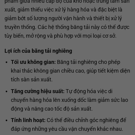
phẩm giữa nhiều cấp độ của kho hoặc trung tâm sản
xuất, giảm thiểu việc xử lý hàng hóa và đặc biệt là
giảm bớt số lượng người vận hành và thiết bị xử lý
truyền thống. Các hệ thống băng tải này có thể được
tùy biến, mở rộng và phù hợp với mọi loại cơ sở.
Lợi ích của băng tải nghiêng
Tối ưu không gian:
Băng tải nghiêng cho phép
khai thác không gian chiều cao, giúp tiết kiệm diện
tích sàn sản xuất.
Tăng cường hiệu suất:
Tự động hóa việc di
chuyển hàng hóa lên xuống dốc làm giảm sức lao
động và nâng cao tốc độ sản xuất.
Tính linh hoạt:
Có thể điều chỉnh góc nghiêng để
đáp ứng những yêu cầu vận chuyển khác nhau.