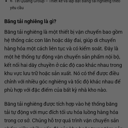
Tin Quang Group – Thiết kế và lắp đặt băng tải nghiêng theo
yêu cầu
Băng tải nghiêng là gì?
Băng tải nghiêng là một thiết bị vận chuyển bao gồm
hệ thống các con lăn hoặc dây đai, giúp di chuyển
hàng hóa một cách liên tục và có kiểm soát. Đây là
một hệ thống tự động vận chuyển sản phẩm nội bộ,
kết nối hai dây chuyền ở các độ cao khác nhau trong
khu vực lưu trữ hoặc sản xuất. Nó có thể được điều
chỉnh với nhiều góc nghiêng và tốc độ khác nhau để
phù hợp với đặc điểm của bất kỳ nhà kho nào.
Băng tải nghiêng được tích hợp vào hệ thống băng
tải tự động với mục đích tối ưu hóa luồng hàng hóa
trong cơ sở. Chúng hỗ trợ quá trình vận chuyển sản