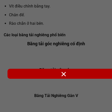
Vít điều chỉnh bằng tay.
Chân đế.
Rào chắn ở hai bên.
Các loại băng tải nghiêng phổ biến
Băng tải góc nghiêng cố định
Băng tải nâng hạ
×
Băng Tải Nghiêng Gân V