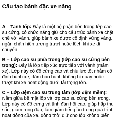
Cấu tạo bánh đặc xe nâng
A – Tanh lốp:
Đây là một bộ phận bên trong lớp cao
su cứng, có chức năng giữ cho cấu trúc bánh xe chặt
chẽ với vành, giúp bánh xe được cố định vững vàng,
ngăn chặn hiện tượng trượt hoặc lệch khi xe di
chuyển
B – Lớp cao su phía trong (lớp cao su cứng bên
trong):
Đây là lớp tiếp xúc trực tiếp với vành (mâm
xe). Lớp này có độ cứng cao và chịu lực tốt nhằm cố
định bánh xe, đảm bảo bánh không bị quay hoặc
trượt khi xe hoạt động dưới tải trọng lớn.
C – Lớp đệm cao su trung tâm (lớp đệm mềm):
Nằm giữa bề mặt lốp và lớp cao su cứng bên trong.
Lớp này có độ cứng và tính đàn hồi cao, giúp hấp thụ
sốc, giảm rung đập, làm giảm tiếng ồn trong quá trình
hoạt động của xe, đồng thời giữ cho lốp không biến