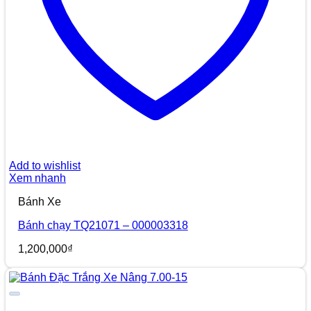
Add to wishlist
Xem nhanh
Bánh Xe
Bánh chạy TQ21071 – 000003318
1,200,000
₫