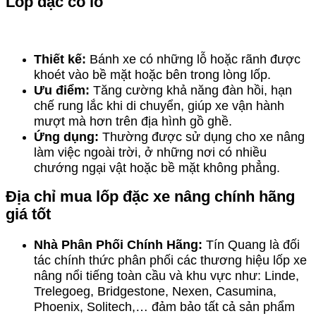
Lốp đặc có lỗ
Thiết kế:
Bánh xe có những lỗ hoặc rãnh được
khoét vào bề mặt hoặc bên trong lòng lốp.
Ưu điểm:
Tăng cường khả năng đàn hồi, hạn
chế rung lắc khi di chuyển, giúp xe vận hành
mượt mà hơn trên địa hình gồ ghề.
Ứng dụng:
Thường được sử dụng cho xe nâng
làm việc ngoài trời, ở những nơi có nhiều
chướng ngại vật hoặc bề mặt không phẳng.
Địa chỉ mua lốp đặc xe nâng chính hãng
giá tốt
Nhà Phân Phối Chính Hãng:
Tín Quang là đối
tác chính thức phân phối các thương hiệu lốp xe
nâng nổi tiếng toàn cầu và khu vực như: Linde,
Trelegoeg, Bridgestone, Nexen, Casumina,
Phoenix, Solitech,… đảm bảo tất cả sản phẩm