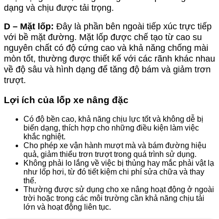
dạng và chịu được tải trọng.
D – Mặt lốp:
Đây là phần bên ngoài tiếp xúc trực tiếp
với bề mặt đường. Mặt lốp được chế tạo từ cao su
nguyên chất có độ cứng cao và khả năng chống mài
mòn tốt, thường được thiết kế với các rãnh khác nhau
về độ sâu và hình dạng để tăng độ bám và giảm trơn
trượt.
Lợi ích của lốp xe nâng đặc
Có độ bền cao, khả năng chịu lực tốt và không dễ bị
biến dạng, thích hợp cho những điều kiện làm việc
khắc nghiệt.
Cho phép xe vận hành mượt mà và bám đường hiệu
quả, giảm thiểu trơn trượt trong quá trình sử dụng.
Không phải lo lắng về việc bị thủng hay mắc phải vật lạ
như lốp hơi, từ đó tiết kiệm chi phí sửa chữa và thay
thế.
Thường được sử dụng cho xe nâng hoạt động ở ngoài
trời hoặc trong các môi trường cần khả năng chịu tải
lớn và hoạt động liên tục.