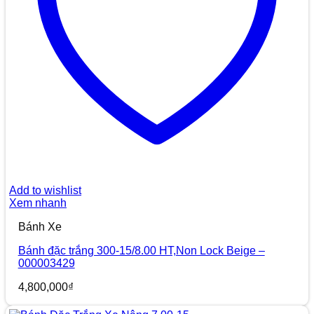
Add to wishlist
Xem nhanh
Bánh Xe
Bánh đặc trắng 300-15/8.00 HT,Non Lock Beige –
000003429
4,800,000
₫