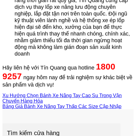
rằng thời gian rất quý giá, Tín Quang cung cấp
dịch vụ thay lốp xe nâng lưu động chuyên
nghiệp, lắp đặt tận nơi trên toàn quốc. Đội ngũ
kỹ thuật viên lành nghề và hệ thống xe ép lốp
hiện đại sẽ đến kho, xưởng của bạn để thực
hiện quá trình thay thế nhanh chóng, chính xác,
nhằm giảm thiểu tối đa thời gian ngừng hoạt
động mà không làm gián đoạn sản xuất kinh
doanh
1800
Hãy liên hệ với Tín Quang qua hotline
9257
ngay hôm nay để trải nghiệm sự khác biệt về
sản phẩm và dịch vụ!
Xu Hướng Chọn Bánh Xe Nâng Tay Cao Su Trong Vận
Chuyển Hàng Hóa
Bảng Giá Bánh Xe Nâng Tay Thấp Các Size Cập Nhập
Tìm kiếm cửa hàng