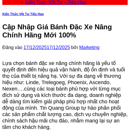
Kiến Thức Vật Tư – Tiêu Hao
Kiến Thức Vật Tư Tiêu Hao
Cập Nhập Giá Bánh Đặc Xe Nâng
Chính Hãng Mới 100%
Đăng vào
17/12/2025
17/12/2025
bởi
Marketing
Lựa chọn bánh đặc xe nâng chính hãng là yếu tố
quyết định đến hiệu quả vận hành, độ ổn định và tuổi
thọ của thiết bị nâng hạ. Với sự đa dạng về thương
hiệu như: Linde, Trelegoeg, Phoenix, Ascendo,
Nexen….cùng các loại bánh phù hợp với từng mục
đích sử dụng và kích thước đa dạng, doanh nghiệp
dễ dàng tìm kiếm giải pháp phù hợp nhất cho hoạt
động của mình. Tin Quang Group tự hào phân phối
các sản phẩm chất lượng cao, dịch vụ chuyên nghiệp,
chính sách hậu mãi chu đáo, nhằm mang lại sự an
tâm cho khách hàng.