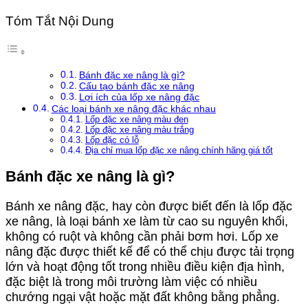
Tóm Tắt Nội Dung
Bánh đặc xe nâng là gì?
Cấu tạo bánh đặc xe nâng
Lợi ích của lốp xe nâng đặc
Các loại bánh xe nâng đặc khác nhau
Lốp đặc xe nâng màu đen
Lốp đặc xe nâng màu trắng
Lốp đặc có lỗ
Địa chỉ mua lốp đặc xe nâng chính hãng giá tốt
Bánh đặc xe nâng là gì?
Bánh xe nâng đặc, hay còn được biết đến là lốp đặc
xe nâng, là loại bánh xe làm từ cao su nguyên khối,
không có ruột và không cần phải bơm hơi. Lốp xe
nâng đặc được thiết kế để có thể chịu được tải trọng
lớn và hoạt động tốt trong nhiều điều kiện địa hình,
đặc biệt là trong môi trường làm việc có nhiều
chướng ngại vật hoặc mặt đất không bằng phẳng.