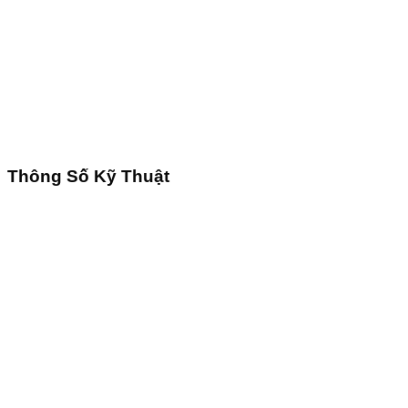
Thông Số Kỹ Thuật
Tải Ngay