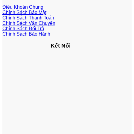
Điều Khoản Chung
Chính Sách Bảo Mật
Chính Sách Thanh Toán
Chính Sách Vận Chuyển
Chính Sách Đổi Trả
Chính Sách Bảo Hành
Kết Nối