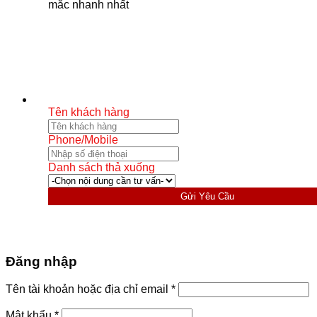
mắc nhanh nhất
Tên khách hàng
Phone/Mobile
Danh sách thả xuống
Gửi Yêu Cầu
Đăng nhập
Bắt
Tên tài khoản hoặc địa chỉ email
*
buộc
Bắt
Mật khẩu
*