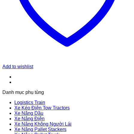
Add to wishlist
Danh mục phụ tùng
Logistics Train
Xe Kéo Điện Tow Tractors
Xe Nâng Dầu
Xe Nâng Điện
Xe Nâng Không Người Lái
Xe Nâng Pallet Stackers