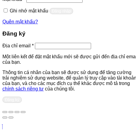
buộc
Ghi nhớ mật khẩu
Đăng nhập
Quên mật khẩu?
Đăng ký
Bắt
Địa chỉ email
*
buộc
Một liên kết để đặt mật khẩu mới sẽ được gửi đến địa chỉ emai
của bạn.
Thông tin cá nhân của bạn sẽ được sử dụng để tăng cường
trải nghiệm sử dụng website, để quản lý truy cập vào tài khoả
của bạn, và cho các mục đích cụ thể khác được mô tả trong
chính sách riêng tư
của chúng tôi.
Đăng ký
Liên hệ