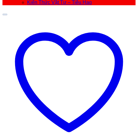
Kiến Thức Vật Tư – Tiêu Hao