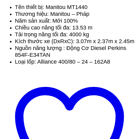
Tên thiết bị:
Manitou MT1440
Thương hiệu:
Manitou – Pháp
Năm sản xuất:
Mới 100%
Chiều cao nâng tối đa:
13.53 m
Tải trọng nâng tối đa:
4000 kg
Kích thước xe (DxRxC):
3.07m x 2.37m x 2.45m
Nguồn năng lượng :
Động Cơ Diesel Perkins
854F-E34TAN
Loại lốp:
Alliance 400/80 – 24 – 162A8