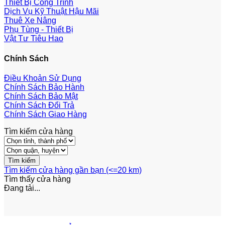
Thiết Bị Công Trình
Dịch Vụ Kỹ Thuật Hậu Mãi
Thuê Xe Nâng
Phụ Tùng - Thiết Bị
Vật Tư Tiêu Hao
Chính Sách
Điều Khoản Sử Dụng
Chính Sách Bảo Hành
Chính Sách Bảo Mật
Chính Sách Đổi Trả
Chính Sách Giao Hàng
Tìm kiếm cửa hàng
Tìm kiếm cửa hàng gần bạn (<=20 km)
Tìm thấy
cửa hàng
Đang tải...