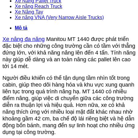
Xe Nâng Pallet Truck
Xe nâng Reach Truck
Xe Nâng Tay
Xe nâng VNA (Very Narrow Aisle Trucks)
Mô tả
Xe nâng đa năng
Manitou MT 1440 được phát triển
đặc biệt cho những công trường cần có tầm với thẳng
đứng lớn, với khả năng nâng lên đến 4 tấn. Tính năng
này giúp dễ dàng và an toàn nâng các pallet lên cao
tới 14 mét.
Người điều khiển có thể tận dụng tầm nhìn tốt trong
cabin, giúp theo dõi hàng hóa và khu vực xung quanh
liên tục trong quá trình nâng hạ. MT 1440 có nhiều
điểm nâng, giúp việc di chuyển giữa các công trường
diễn ra thuận lợi và hiệu quả. Hơn nữa, xe có khả
năng thích ứng với nhiều loại mặt đất khác nhau nhờ
khoảng gầm 42 cm, ba chế độ lái riêng biệt và hệ dẫn
động bốn bánh, mang đến sự linh hoạt cho nhiều ứng
dụng tại công trường.