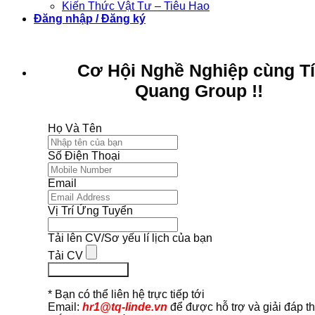
Kiến Thức Vật Tư – Tiêu Hao
Đăng nhập / Đăng ký
Cơ Hội Nghề Nghiệp cùng T
Quang Group !!
Họ Và Tên
Số Điện Thoại
Email
Vị Trí Ứng Tuyển
Tải lên CV/Sơ yếu lí lịch của bạn
Tải CV
Ứng Tuyển Ngay
* Bạn có thể liên hệ trực tiếp tới
Email:
hr1@tq-linde.vn
để được hỗ trợ và giải đáp t