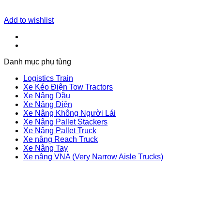
Add to wishlist
Danh mục phụ tùng
Logistics Train
Xe Kéo Điện Tow Tractors
Xe Nâng Dầu
Xe Nâng Điện
Xe Nâng Không Người Lái
Xe Nâng Pallet Stackers
Xe Nâng Pallet Truck
Xe nâng Reach Truck
Xe Nâng Tay
Xe nâng VNA (Very Narrow Aisle Trucks)