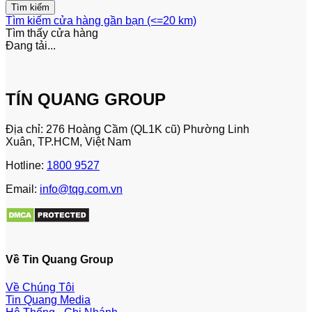
Tìm kiếm cửa hàng gần bạn (<=20 km)
Tìm thấy
cửa hàng
Đang tải...
TÍN QUANG GROUP
Địa chỉ: 276 Hoàng Cầm (QL1K cũ) Phường Linh
Xuân, TP.HCM, Việt Nam
Hotline:
1800 9527
Email:
info@tqg.com.vn
Về Tin Quang Group
Về Chúng Tôi
Tin Quang Media