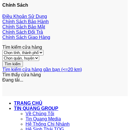
Chính Sách
Điều Khoản Sử Dụng
Chính Sách Bảo Hành
Chính Sách Bảo Mật
Chính Sách Đổi Trả
Chính Sách Giao Hàng
Tìm kiếm cửa hàng
Tìm kiếm cửa hàng gần bạn (<=20 km)
Tìm thấy
cửa hàng
Đang tải...
TRANG CHỦ
TIN QUANG GROUP
Về Chúng Tôi
Tin Quang Media
Hệ Thống Chi Nhánh
Hệ Sinh Thái TQG