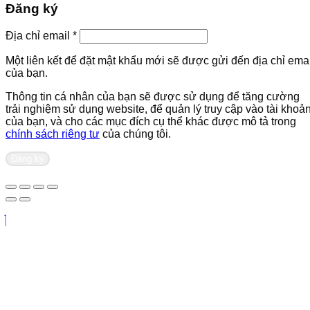
Đăng ký
Bắt
Địa chỉ email
*
buộc
Một liên kết để đặt mật khẩu mới sẽ được gửi đến địa chỉ emai
của bạn.
Thông tin cá nhân của bạn sẽ được sử dụng để tăng cường
trải nghiệm sử dụng website, để quản lý truy cập vào tài khoả
của bạn, và cho các mục đích cụ thể khác được mô tả trong
chính sách riêng tư
của chúng tôi.
Đăng ký
Liên hệ