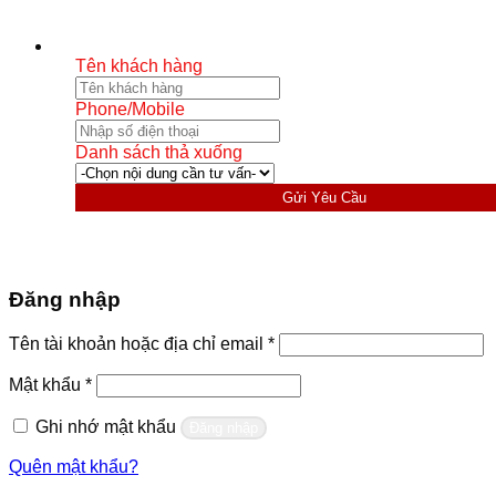
Tên khách hàng
Phone/Mobile
Danh sách thả xuống
Gửi Yêu Cầu
Đăng nhập
Bắt
Tên tài khoản hoặc địa chỉ email
*
buộc
Bắt
Mật khẩu
*
buộc
Ghi nhớ mật khẩu
Đăng nhập
Quên mật khẩu?