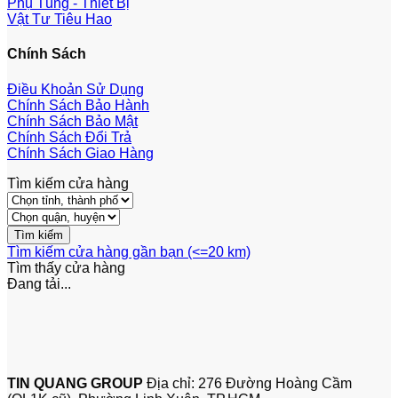
Phụ Tùng - Thiết Bị
Vật Tư Tiêu Hao
Chính Sách
Điều Khoản Sử Dụng
Chính Sách Bảo Hành
Chính Sách Bảo Mật
Chính Sách Đổi Trả
Chính Sách Giao Hàng
Tìm kiếm cửa hàng
Tìm kiếm cửa hàng gần bạn (<=20 km)
Tìm thấy
cửa hàng
Đang tải...
TIN QUANG GROUP
Địa chỉ: 276 Đường Hoàng Cầm