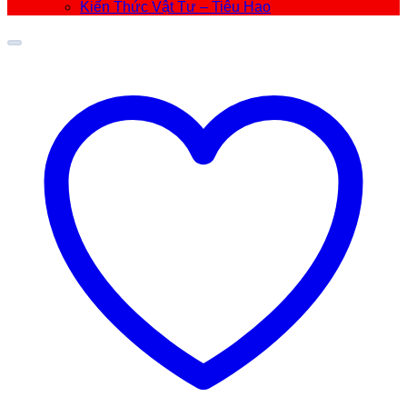
Kiến Thức Vật Tư – Tiêu Hao