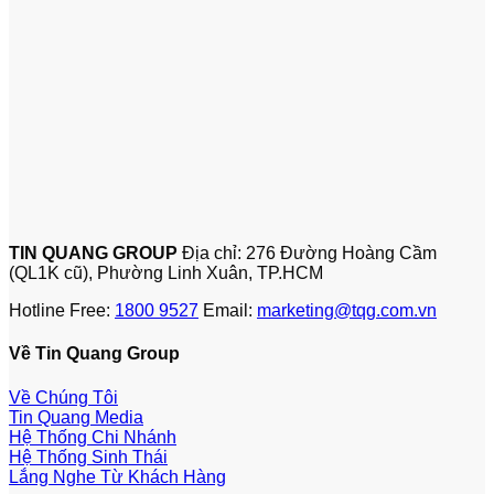
TIN QUANG GROUP
Địa chỉ: 276 Đường Hoàng Cầm
(QL1K cũ), Phường Linh Xuân, TP.HCM
Hotline Free:
1800 9527
Email:
marketing@tqg.com.vn
Về Tin Quang Group
Về Chúng Tôi
Tin Quang Media
Hệ Thống Chi Nhánh
Hệ Thống Sinh Thái
Lắng Nghe Từ Khách Hàng