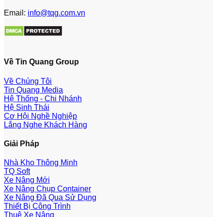
Email:
info@tqg.com.vn
Về Tin Quang Group
Về Chúng Tôi
Tin Quang Media
Hệ Thống - Chi Nhánh
Hệ Sinh Thái
Cơ Hội Nghề Nghiệp
Lắng Nghe Khách Hàng
Giải Pháp
Nhà Kho Thông Minh
TQ Soft
Xe Nâng Mới
Xe Nâng Chụp Container
Xe Nâng Đã Qua Sử Dụng
Thiết Bị Công Trình
Thuê Xe Nâng