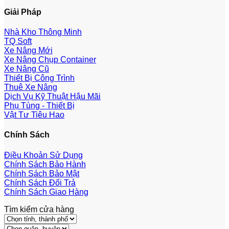
Giải Pháp
Nhà Kho Thông Minh
TQ Soft
Xe Nâng Mới
Xe Nâng Chụp Container
Xe Nâng Cũ
Thiết Bị Công Trình
Thuê Xe Nâng
Dịch Vụ Kỹ Thuật Hậu Mãi
Phụ Tùng - Thiết Bị
Vật Tư Tiêu Hao
Chính Sách
Điều Khoản Sử Dụng
Chính Sách Bảo Hành
Chính Sách Bảo Mật
Chính Sách Đổi Trả
Chính Sách Giao Hàng
Tìm kiếm cửa hàng