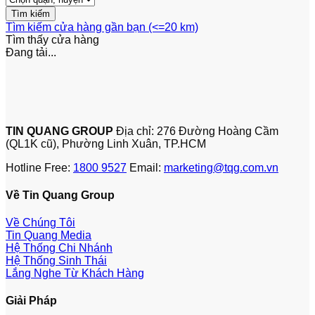
Tìm kiếm cửa hàng gần bạn (<=20 km)
Tìm thấy
cửa hàng
Đang tải...
TIN QUANG GROUP
Địa chỉ: 276 Đường Hoàng Cầm
(QL1K cũ), Phường Linh Xuân, TP.HCM
Hotline Free:
1800 9527
Email:
marketing@tqg.com.vn
Về Tin Quang Group
Về Chúng Tôi
Tin Quang Media
Hệ Thống Chi Nhánh
Hệ Thống Sinh Thái
Lắng Nghe Từ Khách Hàng
Giải Pháp