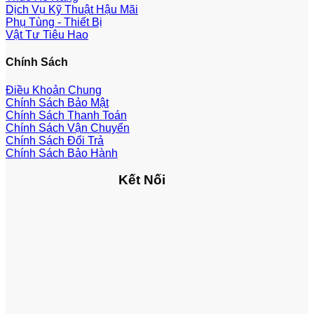
Dịch Vụ Kỹ Thuật Hậu Mãi
Phụ Tùng - Thiết Bị
Vật Tư Tiêu Hao
Chính Sách
Điều Khoản Chung
Chính Sách Bảo Mật
Chính Sách Thanh Toán
Chính Sách Vận Chuyển
Chính Sách Đổi Trả
Chính Sách Bảo Hành
Kết Nối