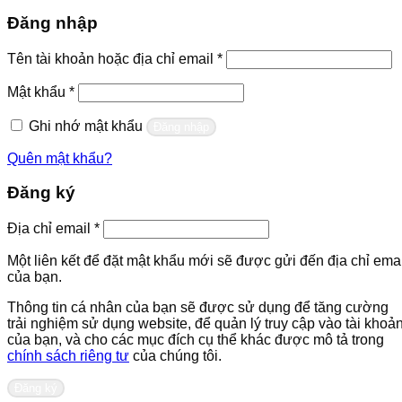
Đăng nhập
Bắt
Tên tài khoản hoặc địa chỉ email
*
buộc
Bắt
Mật khẩu
*
buộc
Ghi nhớ mật khẩu
Đăng nhập
Quên mật khẩu?
Đăng ký
Bắt
Địa chỉ email
*
buộc
Một liên kết để đặt mật khẩu mới sẽ được gửi đến địa chỉ emai
của bạn.
Thông tin cá nhân của bạn sẽ được sử dụng để tăng cường
trải nghiệm sử dụng website, để quản lý truy cập vào tài khoả
của bạn, và cho các mục đích cụ thể khác được mô tả trong
chính sách riêng tư
của chúng tôi.
Đăng ký