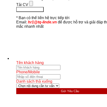
Tải CV
Ứng Tuyển Ngay
* Bạn có thể liên hệ trực tiếp tới
Email:
hr1@tq-linde.vn
để được hỗ trợ và giải đáp t
mắc nhanh nhất
Tên khách hàng
Phone/Mobile
Danh sách thả xuống
Gửi Yêu Cầu