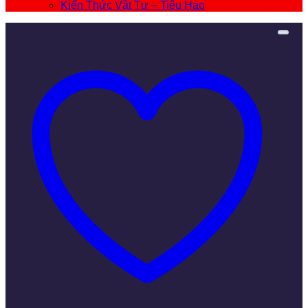
Kiến Thức Vật Tư – Tiêu Hao