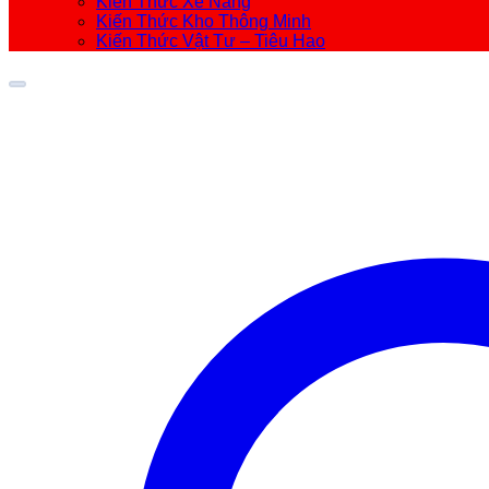
Kiến Thức Xe Nâng
Kiến Thức Kho Thông Minh
Kiến Thức Vật Tư – Tiêu Hao