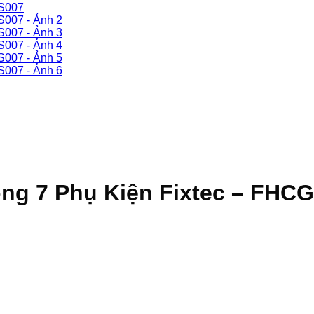
ng 7 Phụ Kiện Fixtec – FHC