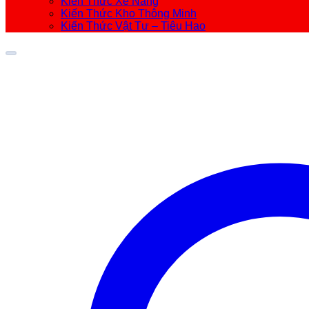
Kiến Thức Xe Nâng
Kiến Thức Kho Thông Minh
Kiến Thức Vật Tư – Tiêu Hao