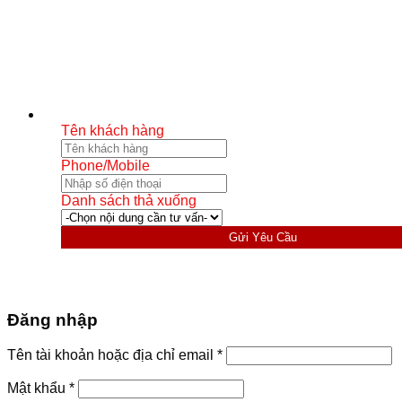
Tên khách hàng
Phone/Mobile
Danh sách thả xuống
Gửi Yêu Cầu
Đăng nhập
Bắt
Tên tài khoản hoặc địa chỉ email
*
buộc
Bắt
Mật khẩu
*