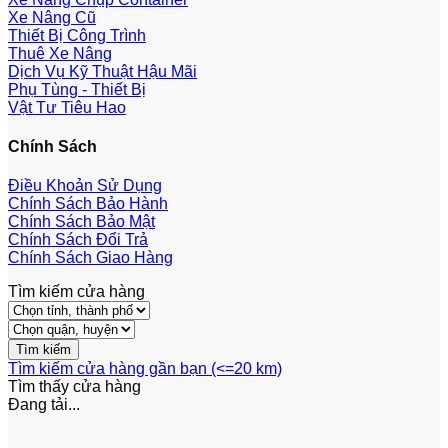
Xe Nâng Cũ
Thiết Bị Công Trình
Thuê Xe Nâng
Dịch Vụ Kỹ Thuật Hậu Mãi
Phụ Tùng - Thiết Bị
Vật Tư Tiêu Hao
Chính Sách
Điều Khoản Sử Dụng
Chính Sách Bảo Hành
Chính Sách Bảo Mật
Chính Sách Đổi Trả
Chính Sách Giao Hàng
Tìm kiếm cửa hàng
Tìm kiếm cửa hàng gần bạn (<=20 km)
Tìm thấy
cửa hàng
Đang tải...