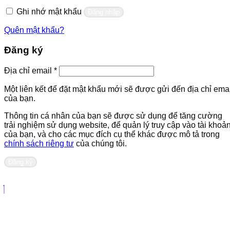
buộc
Ghi nhớ mật khẩu
Đăng nhập
Quên mật khẩu?
Đăng ký
Bắt
Địa chỉ email
*
buộc
Một liên kết để đặt mật khẩu mới sẽ được gửi đến địa chỉ emai
của bạn.
Thông tin cá nhân của bạn sẽ được sử dụng để tăng cường
trải nghiệm sử dụng website, để quản lý truy cập vào tài khoả
của bạn, và cho các mục đích cụ thể khác được mô tả trong
chính sách riêng tư
của chúng tôi.
Đăng ký
Liên hệ