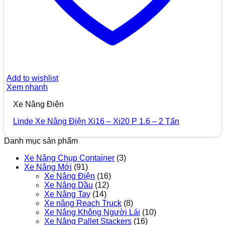
Add to wishlist
Xem nhanh
Xe Nâng Điện
Linde Xe Nâng Điện Xi16 – Xi20 P 1.6 – 2 Tấn
Danh mục sản phẩm
Xe Nâng Chụp Container
(3)
Xe Nâng Mới
(91)
Xe Nâng Điện
(16)
Xe Nâng Dầu
(12)
Xe Nâng Tay
(14)
Xe nâng Reach Truck
(8)
Xe Nâng Không Người Lái
(10)
Xe Nâng Pallet Stackers
(16)