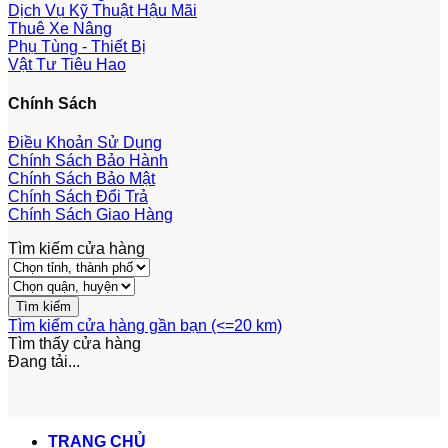
Dịch Vụ Kỹ Thuật Hậu Mãi
Thuê Xe Nâng
Phụ Tùng - Thiết Bị
Vật Tư Tiêu Hao
Chính Sách
Điều Khoản Sử Dụng
Chính Sách Bảo Hành
Chính Sách Bảo Mật
Chính Sách Đổi Trả
Chính Sách Giao Hàng
Tìm kiếm cửa hàng
Tìm kiếm cửa hàng gần bạn (<=20 km)
Tìm thấy
cửa hàng
Đang tải...
TRANG CHỦ