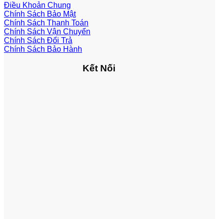
Điều Khoản Chung
Chính Sách Bảo Mật
Chính Sách Thanh Toán
Chính Sách Vận Chuyển
Chính Sách Đổi Trả
Chính Sách Bảo Hành
Kết Nối