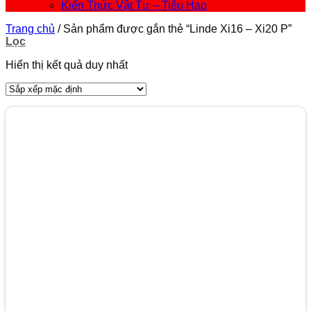
Kiến Thức Vật Tư – Tiêu Hao
Trang chủ
/
Sản phẩm được gắn thẻ “Linde Xi16 – Xi20 P”
Lọc
Hiển thị kết quả duy nhất