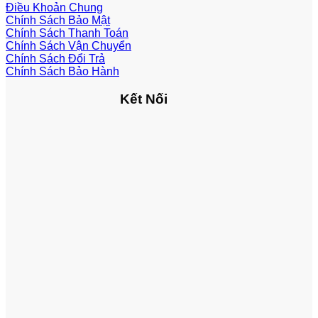
Điều Khoản Chung
Chính Sách Bảo Mật
Chính Sách Thanh Toán
Chính Sách Vận Chuyển
Chính Sách Đổi Trả
Chính Sách Bảo Hành
Kết Nối