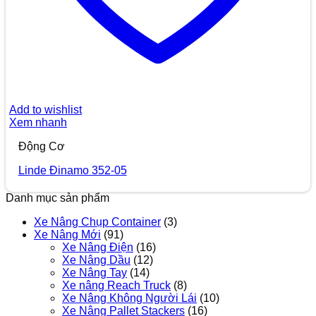
Add to wishlist
Xem nhanh
Động Cơ
Linde Đinamo 352-05
Danh mục sản phẩm
Xe Nâng Chụp Container
(3)
Xe Nâng Mới
(91)
Xe Nâng Điện
(16)
Xe Nâng Dầu
(12)
Xe Nâng Tay
(14)
Xe nâng Reach Truck
(8)
Xe Nâng Không Người Lái
(10)
Xe Nâng Pallet Stackers
(16)