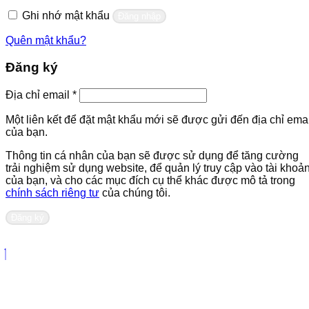
buộc
Ghi nhớ mật khẩu
Đăng nhập
Quên mật khẩu?
Đăng ký
Bắt
Địa chỉ email
*
buộc
Một liên kết để đặt mật khẩu mới sẽ được gửi đến địa chỉ emai
của bạn.
Thông tin cá nhân của bạn sẽ được sử dụng để tăng cường
trải nghiệm sử dụng website, để quản lý truy cập vào tài khoả
của bạn, và cho các mục đích cụ thể khác được mô tả trong
chính sách riêng tư
của chúng tôi.
Đăng ký
Liên hệ