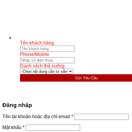
Tên khách hàng
Phone/Mobile
Danh sách thả xuống
Gửi Yêu Cầu
Đăng nhập
Bắt
Tên tài khoản hoặc địa chỉ email
*
buộc
Bắt
Mật khẩu
*