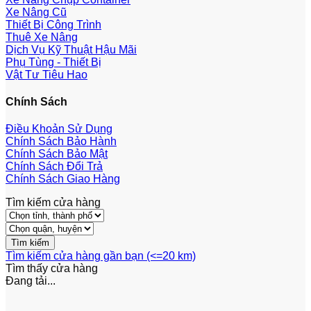
Xe Nâng Cũ
Thiết Bị Công Trình
Thuê Xe Nâng
Dịch Vụ Kỹ Thuật Hậu Mãi
Phụ Tùng - Thiết Bị
Vật Tư Tiêu Hao
Chính Sách
Điều Khoản Sử Dụng
Chính Sách Bảo Hành
Chính Sách Bảo Mật
Chính Sách Đổi Trả
Chính Sách Giao Hàng
Tìm kiếm cửa hàng
Tìm kiếm cửa hàng gần bạn (<=20 km)
Tìm thấy
cửa hàng
Đang tải...