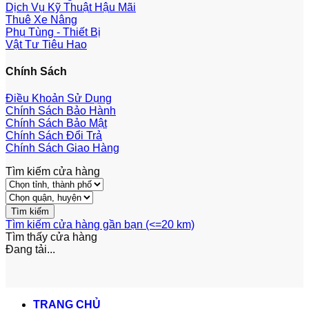
Dịch Vụ Kỹ Thuật Hậu Mãi
Thuê Xe Nâng
Phụ Tùng - Thiết Bị
Vật Tư Tiêu Hao
Chính Sách
Điều Khoản Sử Dụng
Chính Sách Bảo Hành
Chính Sách Bảo Mật
Chính Sách Đổi Trả
Chính Sách Giao Hàng
Tìm kiếm cửa hàng
Tìm kiếm cửa hàng gần bạn (<=20 km)
Tìm thấy
cửa hàng
Đang tải...
TRANG CHỦ