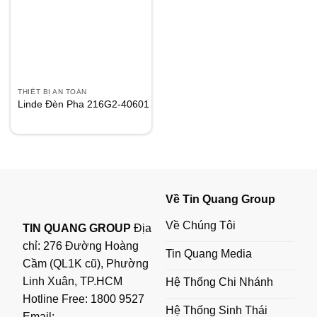
THIẾT BỊ AN TOÀN
Linde Đèn Pha 216G2-40601
Về Tin Quang Group
Về Chúng Tôi
TIN QUANG GROUP
Địa
chỉ: 276 Đường Hoàng
Tin Quang Media
Cầm (QL1K cũ), Phường
Linh Xuân, TP.HCM
Hệ Thống Chi Nhánh
Hotline Free:
1800 9527
Hệ Thống Sinh Thái
Email: