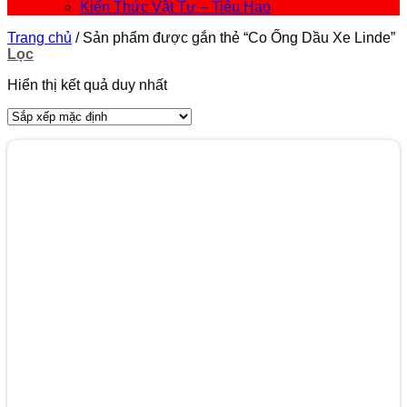
Kiến Thức Vật Tư – Tiêu Hao
Trang chủ
/
Sản phẩm được gắn thẻ “Co Ống Dầu Xe Linde”
Lọc
Hiển thị kết quả duy nhất