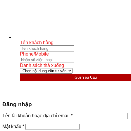
Tên khách hàng
Phone/Mobile
Danh sách thả xuống
Gửi Yêu Cầu
Đăng nhập
Bắt
Tên tài khoản hoặc địa chỉ email
*
buộc
Bắt
Mật khẩu
*