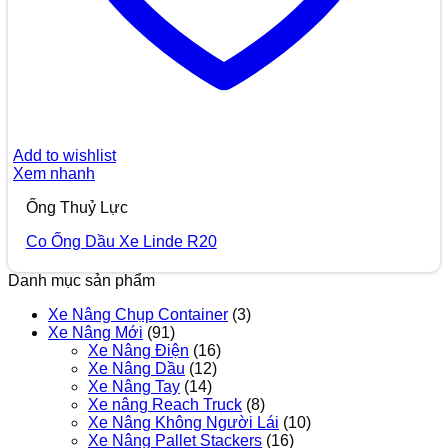
Add to wishlist
Xem nhanh
Ống Thuỷ Lực
Co Ống Dầu Xe Linde R20
Danh mục sản phẩm
Xe Nâng Chụp Container
(3)
Xe Nâng Mới
(91)
Xe Nâng Điện
(16)
Xe Nâng Dầu
(12)
Xe Nâng Tay
(14)
Xe nâng Reach Truck
(8)
Xe Nâng Không Người Lái
(10)
Xe Nâng Pallet Stackers
(16)