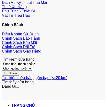
Dịch Vụ Kỹ Thuật Hậu Mãi
Thuê Xe Nâng
Phụ Tùng - Thiết Bị
Vật Tư Tiêu Hao
Chính Sách
Điều Khoản Sử Dụng
Chính Sách Bảo Hành
Chính Sách Bảo Mật
Chính Sách Đổi Trả
Chính Sách Giao Hàng
Tìm kiếm cửa hàng
Tìm kiếm cửa hàng gần bạn (<=20 km)
Tìm thấy
cửa hàng
Đang tải...
TRANG CHỦ