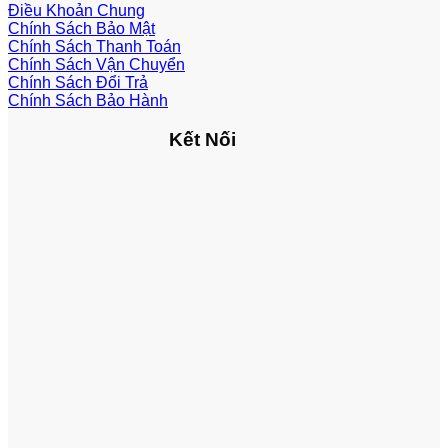
Điều Khoản Chung
Chính Sách Bảo Mật
Chính Sách Thanh Toán
Chính Sách Vận Chuyển
Chính Sách Đổi Trả
Chính Sách Bảo Hành
Kết Nối