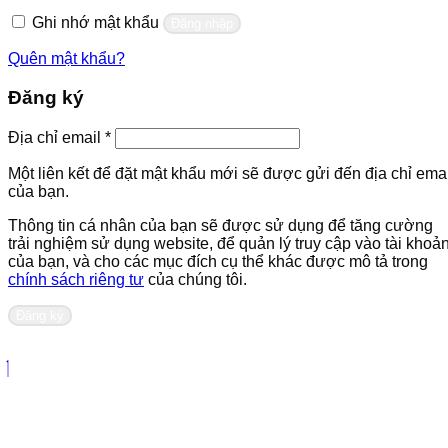
buộc
Ghi nhớ mật khẩu
Đăng nhập
Quên mật khẩu?
Đăng ký
Bắt
Địa chỉ email
*
buộc
Một liên kết để đặt mật khẩu mới sẽ được gửi đến địa chỉ emai
của bạn.
Thông tin cá nhân của bạn sẽ được sử dụng để tăng cường
trải nghiệm sử dụng website, để quản lý truy cập vào tài khoả
của bạn, và cho các mục đích cụ thể khác được mô tả trong
chính sách riêng tư
của chúng tôi.
Đăng ký
Liên hệ