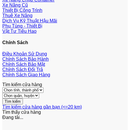
Xe Nâng Cũ
Thiết Bị Công Trình
Thuê Xe Nâng
Dịch Vụ Kỹ Thuật Hậu Mãi
Phụ Tùng - Thiết Bị
Vật Tư Tiêu Hao
Chính Sách
Điều Khoản Sử Dụng
Chính Sách Bảo Hành
Chính Sách Bảo Mật
Chính Sách Đổi Trả
Chính Sách Giao Hàng
Tìm kiếm cửa hàng
Tìm kiếm cửa hàng gần bạn (<=20 km)
Tìm thấy
cửa hàng
Đang tải...